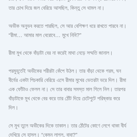
তার চোখ দিয়ে জল বেরিয়ে আসছিল, কিন্তু সে থামল না।
অভীক অনুভব করতে পারছিল, সে আর বেশিক্ষণ ধরে রাখতে পারবে না।
“রীমা… আমার মাল বেরোবে… মুখে নিবি?”
রীমা মুখ থেকে বাঁড়াটা বের না করেই মাথা নেড়ে সম্মতি জানাল।
পরমুহূর্তেই অভীকের শরীরটা কেঁপে উঠল। তার বাঁড়া থেকে গরম, ঘন
বীর্যের একটা পিচকারি বেরিয়ে এসে রীমার মুখের ভেতরটা ভরে দিল। রীমা
এক ফোঁটাও ফেলল না। সে তার বাবার সমস্ত মাল গিলে নিল। তারপর
বাঁড়াটাকে মুখ থেকে বের করে তার ঠোঁট দিয়ে চেটেপুটে পরিষ্কার করে
দিল।
সে মুখ তুলে অভীকের দিকে তাকাল। তার ঠোঁটের কোণে লেগে থাকা বীর্য
দেখিয়ে সে হাসল। “কেমন লাগল, বাবা?”