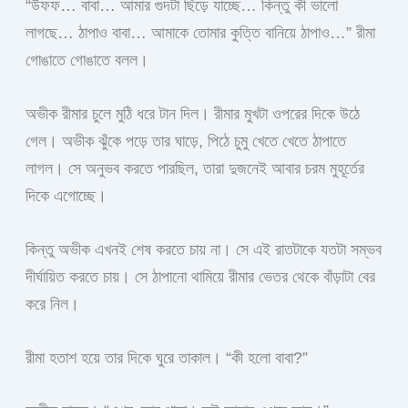
“উফফ… বাবা… আমার গুদটা ছিঁড়ে যাচ্ছে… কিন্তু কী ভালো
লাগছে… ঠাপাও বাবা… আমাকে তোমার কুত্তি বানিয়ে ঠাপাও…” রীমা
গোঙাতে গোঙাতে বলল।
অভীক রীমার চুলে মুঠি ধরে টান দিল। রীমার মুখটা ওপরের দিকে উঠে
গেল। অভীক ঝুঁকে পড়ে তার ঘাড়ে, পিঠে চুমু খেতে খেতে ঠাপাতে
লাগল। সে অনুভব করতে পারছিল, তারা দুজনেই আবার চরম মুহূর্তের
দিকে এগোচ্ছে।
কিন্তু অভীক এখনই শেষ করতে চায় না। সে এই রাতটাকে যতটা সম্ভব
দীর্ঘায়িত করতে চায়। সে ঠাপানো থামিয়ে রীমার ভেতর থেকে বাঁড়াটা বের
করে নিল।
রীমা হতাশ হয়ে তার দিকে ঘুরে তাকাল। “কী হলো বাবা?”