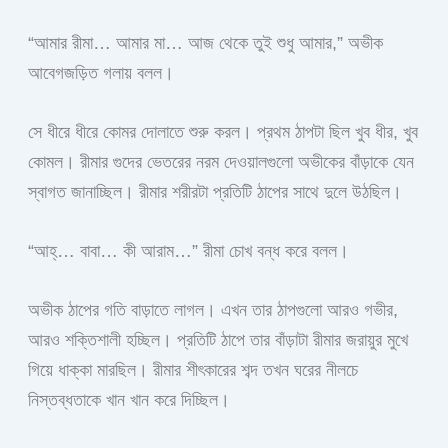
“আমার রীমা… আমার মা… আজ থেকে তুই শুধু আমার,” অভীক
আবেগজড়িত গলায় বলল।
সে ধীরে ধীরে কোমর দোলাতে শুরু করল। প্রথম ঠাপটা ছিল খুব ধীর, খুব
কোমল। রীমার গুদের ভেতরের নরম দেওয়ালগুলো অভীকের বাঁড়াকে যেন
স্বাগত জানাচ্ছিল। রীমার শরীরটা প্রতিটি ঠাপের সাথে দুলে উঠছিল।
“আহ্… বাবা… কী আরাম…” রীমা চোখ বন্ধ করে বলল।
অভীক ঠাপের গতি বাড়াতে লাগল। এখন তার ঠাপগুলো আরও গভীর,
আরও শক্তিশালী হচ্ছিল। প্রতিটি ঠাপে তার বাঁড়াটা রীমার জরায়ুর মুখে
গিয়ে ধাক্কা মারছিল। রীমার শীৎকারের শব্দ তখন ঘরের নীলচে
নিস্তব্ধতাকে খান খান করে দিচ্ছিল।