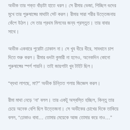
অভীক তার শক্ত বাঁড়াটা হাতে ধরল। সে রীমার ভেজা, পিচ্ছিল গুদের
মুখে তার পুরুষাঙ্গের মাথাটা সেট করল। রীমার সারা শরীর উত্তেজনায়
কেঁপে উঠল। সে তার প্রথম মিলনের জন্য প্রস্তুত। তার বাবার
সাথে।
অভীক একবারে পুরোটা ঢোকাল না। সে খুব ধীরে ধীরে, সাবধানে চাপ
দিতে শুরু করল। রীমার গুদটা কুমারী না হলেও, অনেকদিন কোনো
পুরুষাঙ্গের স্পর্শ পায়নি। তাই জায়গাটা খুব টাইট ছিল।
“ব্যথা লাগছে, মা?” অভীক চিন্তিত গলায় জিজ্ঞেস করল।
রীমা মাথা নেড়ে ‘না’ বলল। তার একটু অস্বস্তি হচ্ছিল, কিন্তু তার
চেয়ে অনেক বেশি ছিল উত্তেজনা। সে অভীকের চোখের দিকে তাকিয়ে
বলল, “ঢোকাও বাবা… তোমার মেয়েকে আজ তোমার করে নাও…”