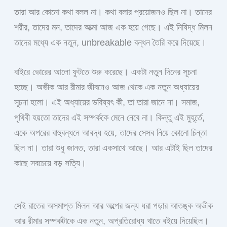
তারা আর কোনো কথা বলল না। কথা বলার প্রয়োজনও ছিল না। তাদের
শরীর, তাদের মন, তাদের আত্মা আজ এক হয়ে গেছে। এই নিষিদ্ধ মিলন
তাদের মধ্যে এক নতুন, unbreakable বন্ধন তৈরি করে দিয়েছে।
বাইরে ভোরের আলো ফুটতে শুরু করেছে। একটা নতুন দিনের সূচনা
হচ্ছে। অভীক আর রীমার জীবনেও আজ থেকে এক নতুন অধ্যায়ের
সূচনা হলো। এই অধ্যায়ের ভবিষ্যৎ কী, তা তারা জানে না। সমাজ,
পৃথিবী হয়তো তাদের এই সম্পর্ককে মেনে নেবে না। কিন্তু এই মুহূর্তে,
একে অপরের বাহুবন্ধনে আবদ্ধ হয়ে, তাদের সেসব নিয়ে কোনো চিন্তা
ছিল না। তারা শুধু জানত, তারা একসাথে আছে। আর এটাই ছিল তাদের
কাছে সবচেয়ে বড় সত্যি।
সেই রাতের অসমাপ্ত মিলন আর অল্পের জন্য ধরা পড়ার আতঙ্ক অভীক
আর রীমার সম্পর্কটাকে এক নতুন, অপ্রতিরোধ্য খাতে বইয়ে দিয়েছিল।