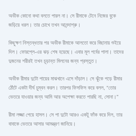
অভীক কোনো কথা বলতে পারল না। সে রীমাকে টেনে নিজের বুকে
জড়িয়ে ধরল। তার চোখে তখন আনন্দাশ্রু।
কিছুক্ষণ নিস্তব্ধতার পর অভীক রীমাকে আলতো করে বিছানায় শুইয়ে
দিল। ফোরপ্লে-এর ঝড় শেষ হয়েছে। এবার মূল পর্বের পালা। তাদের
দুজনের শরীরই তখন চূড়ান্ত মিলনের জন্য প্রস্তুত।
অভীক রীমার দুটো পায়ের মাঝখানে এসে দাঁড়াল। সে ঝুঁকে পড়ে রীমার
ঠোঁটে একটা দীর্ঘ চুম্বন করল। তারপর ফিসফিস করে বলল, “তোর
ভেতরে যাওয়ার জন্য আমি আর অপেক্ষা করতে পারছি না, সোনা।”
রীমা লজ্জা পেয়ে হাসল। সে পা দুটো আরও একটু ফাঁক করে দিল, তার
বাবাকে ভেতরে আসার আমন্ত্রণ জানিয়ে।