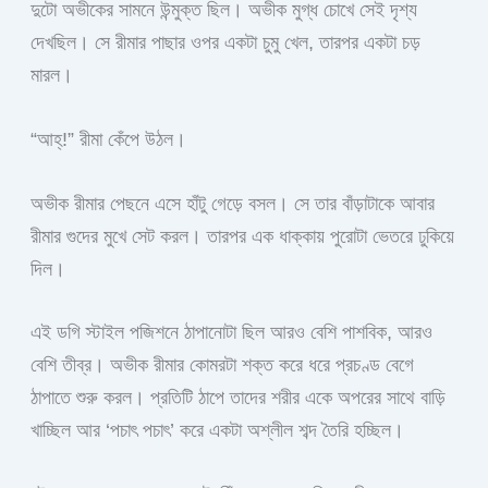
দুটো অভীকের সামনে উন্মুক্ত ছিল। অভীক মুগ্ধ চোখে সেই দৃশ্য
দেখছিল। সে রীমার পাছার ওপর একটা চুমু খেল, তারপর একটা চড়
মারল।
“আহ্!” রীমা কেঁপে উঠল।
অভীক রীমার পেছনে এসে হাঁটু গেড়ে বসল। সে তার বাঁড়াটাকে আবার
রীমার গুদের মুখে সেট করল। তারপর এক ধাক্কায় পুরোটা ভেতরে ঢুকিয়ে
দিল।
এই ডগি স্টাইল পজিশনে ঠাপানোটা ছিল আরও বেশি পাশবিক, আরও
বেশি তীব্র। অভীক রীমার কোমরটা শক্ত করে ধরে প্রচণ্ড বেগে
ঠাপাতে শুরু করল। প্রতিটি ঠাপে তাদের শরীর একে অপরের সাথে বাড়ি
খাচ্ছিল আর ‘পচাৎ পচাৎ’ করে একটা অশ্লীল শব্দ তৈরি হচ্ছিল।