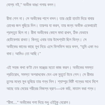
যোগ্য নই,” অভীক ভাঙা গলায় বলল।
রীমা গেল না। সে অভীকের পাশে বসল। তার ছোট্ট হাতটা দিয়ে বাবার
চোখের জল মুছিয়ে দিল। তারপর যা করল, তার জন্য অভীক একেবারেই
প্রস্তুত ছিল না। রীমা অভীকের কোলে মাথা রাখল, ঠিক যেভাবে
ছোটবেলায় রাখত। কিন্তু এবার তার উদ্দেশ্যটা ছিল ভিন্ন। সে
অভীকের কানের কাছে মুখ নিয়ে এসে ফিসফিস করে বলল, “তুমি একা নও
বাবা। আমিও তো আছি।”
এই সহজ কথা ক’টা যেন মন্ত্রের মতো কাজ করল। অভীকের সমস্ত
প্রতিরোধ, সমস্ত অপরাধবোধ যেন এক মুহূর্তে উবে গেল। সে রীমার
চুলের মধ্যে মুখ ডুবিয়ে তার গন্ধ নিল। শ্যাম্পুর মিষ্টি গন্ধের সাথে মিশে
আছে তার মেয়ের শরীরের নিজস্ব ঘ্রাণ—এক কচি, মাতাল করা গন্ধ।
“রীমা…” অভীকের গলা দিয়ে শুধু এইটুকু বেরোল।