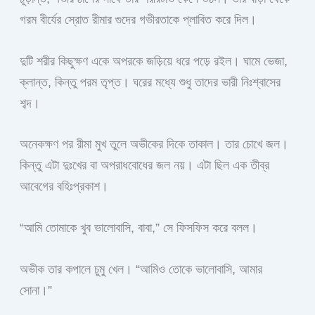
গরম বীর্যের স্রোত রীমার গুদের গভীরতাকে প্লাবিত করে দিল।
দুটি শরীর কিছুক্ষণ একে অপরকে জড়িয়ে ধরে পড়ে রইল। ঘামে ভেজা,
ক্লান্ত, কিন্তু পরম তৃপ্ত। ঘরের মধ্যে শুধু তাদের ভারী নিঃশ্বাসের
শব্দ।
অনেকক্ষণ পর রীমা মুখ তুলে অভীকের দিকে তাকাল। তার চোখে জল।
কিন্তু এটা দুঃখের বা অপরাধবোধের জল নয়। এটা ছিল এক তীব্র
আবেগের বহিঃপ্রকাশ।
“আমি তোমাকে খুব ভালোবাসি, বাবা,” সে ফিসফিস করে বলল।
অভীক তার কপালে চুমু খেল। “আমিও তোকে ভালোবাসি, আমার
সোনা।”