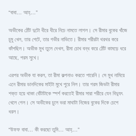
“বাবা… আহ্…”
অভীকের ঠোঁট দুটো ধীরে ধীরে নিচে নামতে লাগল। সে রীমার বুকের খাঁজে
চুমু খেল, তার পেটে, তার গভীর নাভিতে। রীমার শরীরটা থরথর করে
কাঁপছিল। অভীক মুখ তুলে দেখল, রীমা চোখ বন্ধ করে ঠোঁট কামড়ে ধরে
আছে, পরম সুখে।
এরপর অভীক যা করল, তা রীমা কল্পনাও করতে পারেনি। সে মুখ নামিয়ে
এনে রীমার ডানদিকের মাইটা মুখে পুরে নিল। তার গরম জিভটা রীমার
শক্ত হয়ে থাকা বোঁটাটাকে স্পর্শ করতেই রীমার সারা শরীরে যেন বিদ্যুৎ
খেলে গেল। সে অভীকের চুলে ভরা মাথাটা নিজের বুকের দিকে চেপে
ধরল।
“উফফ বাবা… কী করছো তুমি… আহ্…”