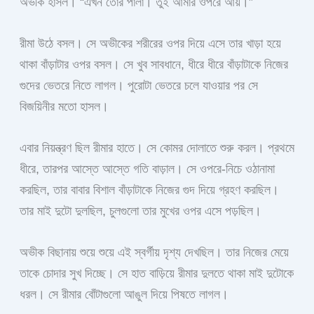
অভীক হাসল। “এখন তোর পালা। তুই আমার ওপরে আয়।”
রীমা উঠে বসল। সে অভীকের শরীরের ওপর দিয়ে এসে তার খাড়া হয়ে
থাকা বাঁড়াটার ওপর বসল। সে খুব সাবধানে, ধীরে ধীরে বাঁড়াটাকে নিজের
গুদের ভেতরে নিতে লাগল। পুরোটা ভেতরে চলে যাওয়ার পর সে
বিজয়িনীর মতো হাসল।
এবার নিয়ন্ত্রণ ছিল রীমার হাতে। সে কোমর দোলাতে শুরু করল। প্রথমে
ধীরে, তারপর আস্তে আস্তে গতি বাড়াল। সে ওপরে-নিচে ওঠানামা
করছিল, তার বাবার বিশাল বাঁড়াটাকে নিজের গুদ দিয়ে গ্রহণ করছিল।
তার মাই দুটো দুলছিল, চুলগুলো তার মুখের ওপর এসে পড়ছিল।
অভীক বিছানায় শুয়ে শুয়ে এই স্বর্গীয় দৃশ্য দেখছিল। তার নিজের মেয়ে
তাকে চোদার সুখ দিচ্ছে। সে হাত বাড়িয়ে রীমার দুলতে থাকা মাই দুটোকে
ধরল। সে রীমার বোঁটাগুলো আঙুল দিয়ে পিষতে লাগল।