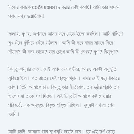
নিজের বাবাকে соблазнять করার চেষ্টা করেছি! আমি তার সামনে
প্রায় নগ্ন হয়েছিলাম!
লজ্জায়, ঘৃণায়, অপমানে আমার মরে যেতে ইচ্ছে করছিল। আমি বালিশে
মুখ গুঁজে ফুঁপিয়ে কেঁদে উঠলাম। আমি কী করে বাবার সামনে গিয়ে
দাঁড়াব? কী বলব তাকে? তার চোখে আমি কী দেখব? ঘৃণা? বিতৃষ্ণা?
কিন্তু কান্নার শেষে, সেই অপমানের গভীরে, আরও একটা অনুভূতি
লুকিয়ে ছিল। গত রাতের সেই প্রত্যাখ্যান। বাবার সেই যন্ত্রণাকাতর
চোখ। তিনি আমাকে চান, কিন্তু তার নীতিবোধ, তার স্ত্রীর প্রতি তার
ভালোবাসা তাকে বাধা দিচ্ছে। এই চিন্তাটা আমাকে কষ্ট দেওয়ার
পরিবর্তে, এক অদ্ভুত, বিকৃত শক্তি দিচ্ছিল। যুদ্ধটা এখনও শেষ
হয়নি।
আমি জানি, আমাকে তার মুখোমুখি হতেই হবে। হয় এই দুর্গ ছেড়ে