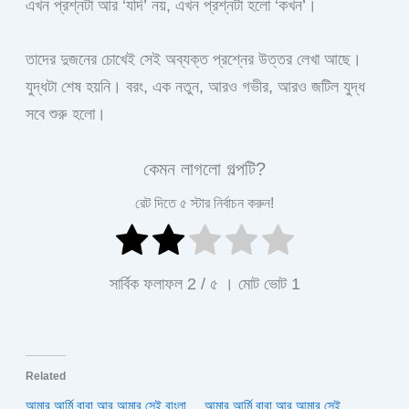
এখন প্রশ্নটা আর ‘যদি’ নয়, এখন প্রশ্নটা হলো ‘কখন’।
তাদের দুজনের চোখেই সেই অব্যক্ত প্রশ্নের উত্তর লেখা আছে।
যুদ্ধটা শেষ হয়নি। বরং, এক নতুন, আরও গভীর, আরও জটিল যুদ্ধ
সবে শুরু হলো।
কেমন লাগলো গল্পটি?
রেট দিতে ৫ স্টার নির্বাচন করুন!
সার্বিক ফলাফল
2
/ ৫ । মোট ভোট
1
Related
আমার আর্মি বাবা আর আমার সেই বাংলা
আমার আর্মি বাবা আর আমার সেই