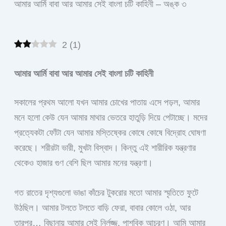
আমার আর্মি বাবা আর আমার সেই বাংলা চটি কাহিনী – অঙ্ক ৩
2
(
1
)
আমার আর্মি বাবা আর আমার সেই বাংলা চটি কাহিনী
সকালের প্রথম আলো যখন আমার চোখের পাতায় এসে পড়ল, আমার
মনে হলো কেউ যেন আমার মাথার ভেতরে হাতুড়ি দিয়ে পেটাচ্ছে। মদের
প্রত্যেকটা ফোঁটা যেন আমার মস্তিষ্কের কোষে কোষে বিদ্রোহ ঘোষণা
করেছে। শরীরটা ভারী, মুখটা বিস্বাদ। কিন্তু এই শারীরিক যন্ত্রণার
থেকেও হাজার গুণ বেশি ছিল আমার মনের যন্ত্রণা।
গত রাতের দৃশ্যগুলো ভাঙা কাঁচের টুকরোর মতো আমার স্মৃতিতে ফুটে
উঠছিল। আমার টলতে টলতে বাড়ি ফেরা, বাবার কোলে ওঠা, আর
তারপর… বিছানায় আমার সেই নির্লজ্জ, পাশবিক আচরণ। আমি আমার