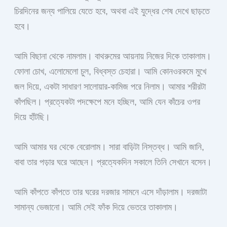
চিরদিনের জন্য পালিয়ে যেতে হবে, অথবা এই যুদ্ধের শেষ দেখে ছাড়তে
হবে।
আমি বিছানা থেকে নামলাম। বাথরুমের আয়নায় নিজের দিকে তাকালাম।
ফোলা চোখ, এলোমেলো চুল, বিধ্বস্ত চেহারা। আমি কোনওরকমে মুখে
জল দিয়ে, একটা সাধারণ সালোয়ার-কামিজ পরে নিলাম। আমার শরীরটা
কাঁপছিল। প্রত্যেকটা পদক্ষেপে মনে হচ্ছিল, আমি যেন কাঁচের ওপর
দিয়ে হাঁটছি।
আমি আমার ঘর থেকে বেরোলাম। সারা বাড়িটা নিস্তব্ধ। আমি জানি,
বাবা তার পড়ার ঘরে আছেন। প্রত্যেকদিন সকালে তিনি সেখানে বসেন।
আমি কাঁপতে কাঁপতে তার ঘরের দরজার সামনে এসে দাঁড়ালাম। দরজাটা
সামান্য ভেজানো। আমি সেই ফাঁক দিয়ে ভেতরে তাকালাম।