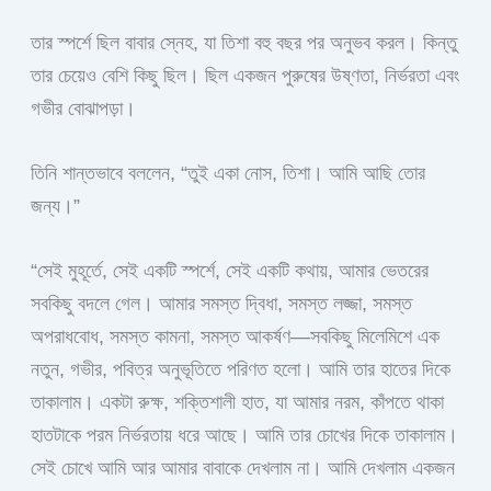
তার স্পর্শে ছিল বাবার স্নেহ, যা তিশা বহু বছর পর অনুভব করল। কিন্তু
তার চেয়েও বেশি কিছু ছিল। ছিল একজন পুরুষের উষ্ণতা, নির্ভরতা এবং
গভীর বোঝাপড়া।
তিনি শান্তভাবে বললেন, “তুই একা নোস, তিশা। আমি আছি তোর
জন্য।”
“সেই মুহূর্তে, সেই একটি স্পর্শে, সেই একটি কথায়, আমার ভেতরের
সবকিছু বদলে গেল। আমার সমস্ত দ্বিধা, সমস্ত লজ্জা, সমস্ত
অপরাধবোধ, সমস্ত কামনা, সমস্ত আকর্ষণ—সবকিছু মিলেমিশে এক
নতুন, গভীর, পবিত্র অনুভূতিতে পরিণত হলো। আমি তার হাতের দিকে
তাকালাম। একটা রুক্ষ, শক্তিশালী হাত, যা আমার নরম, কাঁপতে থাকা
হাতটাকে পরম নির্ভরতায় ধরে আছে। আমি তার চোখের দিকে তাকালাম।
সেই চোখে আমি আর আমার বাবাকে দেখলাম না। আমি দেখলাম একজন