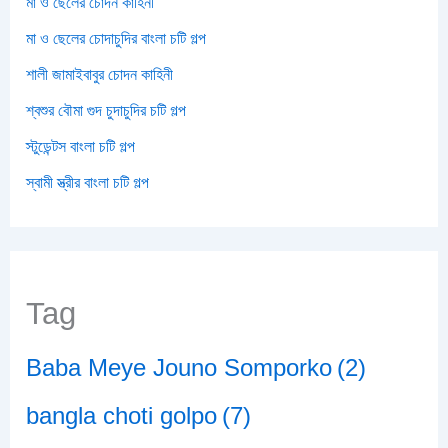
মা ও ছেলের চোদন কাহিনী
মা ও ছেলের চোদাচুদির বাংলা চটি গল্প
শালী জামাইবাবুর চোদন কাহিনী
শ্বশুর বৌমা গুদ চুদাচুদির চটি গল্প
স্টুডেন্টস বাংলা চটি গল্প
স্বামী স্ত্রীর বাংলা চটি গল্প
Tag
Baba Meye Jouno Somporko
(2)
bangla choti golpo
(7)