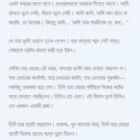
একটা কবরের মতো লাগে। দেওয়ালগুলো আমাকে গিলতে আসে। আমি
হাসতে ভুলে গেছি, বাঁচতে ভুলে গেছি। আমি জানি, আমি কাল রাতে যা
করেছি, তা অন্যায়। কিন্তু আমি… আমি আর পারছিলাম না, বাবা…”
সে তার মুখটা দুহাতে ঢেকে ফেলল। তার কান্নার শব্দে সেই শান্ত,
গোছানো ঘরটার বাতাস ভারী হয়ে উঠল।
সেলিম তার মেয়ের এই ভাঙা, অসহায় রূপটা আর দেখতে পারলেন না।
তার ভেতরের কর্নেলটা, তার ভেতরের বাবাটা, তার ভেতরের পুরুষটা—
সবকিছু একাকার হয়ে গেল। তিনি তার মেয়ের কষ্টটাকে নিজের কষ্টের
সাথে মেলাতে পারছিলেন। তিনিও তো একা। এই বিশাল দুর্গে তিনিও
তো একজন একাকী রাজা।
তিনি তার হাতটা বাড়ালেন। তারপর, খুব আলতো করে, তিনি তার মেয়ের
হাতটি নিজের হাতের মধ্যে তুলে নিলেন।