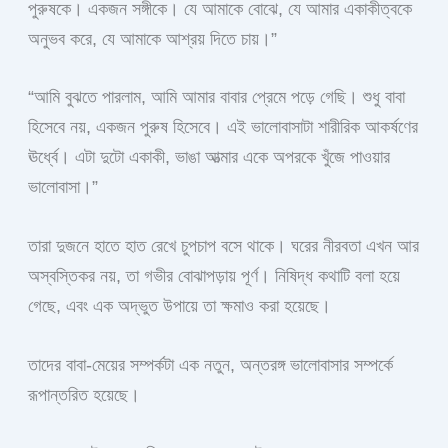
পুরুষকে। একজন সঙ্গীকে। যে আমাকে বোঝে, যে আমার একাকীত্বকে
অনুভব করে, যে আমাকে আশ্রয় দিতে চায়।”
“আমি বুঝতে পারলাম, আমি আমার বাবার প্রেমে পড়ে গেছি। শুধু বাবা
হিসেবে নয়, একজন পুরুষ হিসেবে। এই ভালোবাসাটা শারীরিক আকর্ষণের
ঊর্ধ্বে। এটা দুটো একাকী, ভাঙা আত্মার একে অপরকে খুঁজে পাওয়ার
ভালোবাসা।”
তারা দুজনে হাতে হাত রেখে চুপচাপ বসে থাকে। ঘরের নীরবতা এখন আর
অস্বস্তিকর নয়, তা গভীর বোঝাপড়ায় পূর্ণ। নিষিদ্ধ কথাটি বলা হয়ে
গেছে, এবং এক অদ্ভুত উপায়ে তা ক্ষমাও করা হয়েছে।
তাদের বাবা-মেয়ের সম্পর্কটা এক নতুন, অন্তরঙ্গ ভালোবাসার সম্পর্কে
রূপান্তরিত হয়েছে।