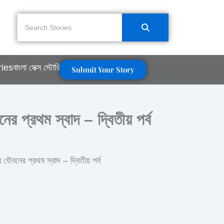
ries
বাংলা সেক্স স্টোরি
Submit Your Story
 প্রথম স্বাদ – দ্বিতীয় পর্ব
ৌবনের প্রথম স্বাদ – দ্বিতীয় পর্ব