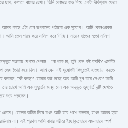
র ছাপ, কপালে ঘামের রেখা। তিনি কোমরে হাত দিয়ে একটা দীর্ঘশ্বাস ফেলে
ো। আমার কাছে এটা যেন ভগবানের পাঠানো এক সুযোগ। আমি কোনওরকম
 বাবা। আমি তেল গরম করে মালিশ করে দিচ্ছি। মায়ের হাতের মতো মালিশ
দ্ভুত সংকোচ দেখতে পেলাম। “না থাক মা, তুই কেন কষ্ট করবি? এমনিই
াপা জেদ তৈরি করে দিল। আমি যেন এই সুযোগটা কিছুতেই হাতছাড়া করতে
ায় বললাম, “কী বলছ? তোমার কষ্ট হচ্ছে আর আমি চুপ করে দেখব? আমি
 চোখে আমি এক মুহূর্তের জন্য যেন এক অদ্ভুত তৃষ্ণার্ত দৃষ্টি দেখতে
়ে শুয়ে পড়লেন।
িয়ে এলাম। তেলের বাটিটা নিয়ে যখন আমি তার পাশে বসলাম, তখন আমার হাত
রছিলাম না। এই প্রথম আমি বাবার শরীরে ইচ্ছাকৃতভাবে এমনভাবে স্পর্শ