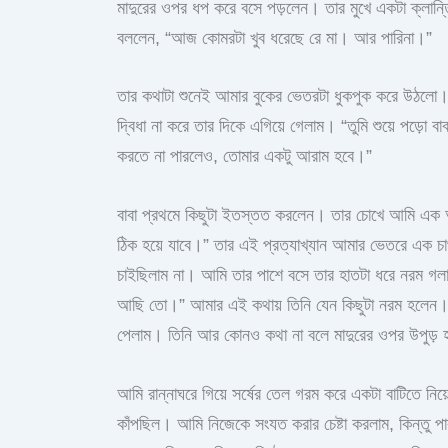
মাদুরের ওপর ধপ করে বসে পড়লেন। তার মুখে একটা ক্লান্তি
বললেন, “আজ কোমরটা খুব ধরেছে রে মা। আর পারিনা।”
তার কথাটা শুনেই আমার বুকের ভেতরটা ধুকপুক করে উঠল
দ্বিধা না করে তার দিকে এগিয়ে গেলাম। “তুমি শুয়ে পড়ো
করতে না পারলেও, তোমার একটু আরাম হবে।”
বাবা প্রথমে কিছুটা ইতস্তত করলেন। তার চোখে আমি এক অ
ঠিক হয়ে যাবে।” তার এই প্রত্যাখ্যান আমার ভেতরে এক চ
চাইছিলাম না। আমি তার পাশে বসে তার হাতটা ধরে নরম গল
আছি তো।” আমার এই কথায় তিনি যেন কিছুটা নরম হলেন। তার
পেলাম। তিনি আর কোনও কথা না বলে মাদুরের ওপর উপুড় হয
আমি রান্নাঘরে গিয়ে সর্ষের তেল গরম করে একটা বাটিতে ন
কাঁপছিল। আমি নিজেকে সংযত করার চেষ্টা করলাম, কিন্তু পা