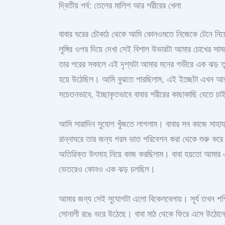
দ্বিতীয় পর্ব: তেলের মালিশ আর শরীরের খেলা
বাবার ঘরের চৌকাঠ থেকে আমি কোনওমতে নিজেকে টেনে নিয়
লুঙ্গির ওপর দিয়ে দেখা সেই বিশাল উভারটা আমার চোখের 
তার পরের সকালে এই দৃশ্যটা আমার মনের গভীরে এক ঝড় 
হয়ে উঠেছিল। আমি বুঝতে পারছিলাম, এই ইচ্ছেটা এখন আর 
সচেতনভাবে, ইচ্ছাকৃতভাবে বাবার শরীরের কাছাকাছি যেতে
আমি সারাদিন সুযোগ খুঁজতে লাগলাম। বাবার সব কাজে সাহায্
রান্নাঘরে তার জন্য গরম ভাত পরিবেশন করা থেকে শুরু ক
অতিরিক্ত উৎসাহ নিয়ে কাজ করছিলাম। বাবা হয়তো আমার এই
ভেতরেও কোনও এক ঝড় চলছিল।
আমার জন্য সেই সুযোগটা এলো বিকেলবেলায়। সূর্য তখন পশ
সোনালী রঙে ভরে উঠেছে। বাবা মাঠ থেকে ফিরে এসে উঠোনে 