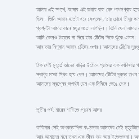
আমার এই স্পর্শে, আমার এই কথায় বাবা যেন পাগলপ্রায় হয়
ছিল। তিনি আমার হাতটা ধরে ফেললেন, তার চোখে তীব্র কা
প্রশ্নটা আমার কানে মধুর মতো লাগছিল। তিনি যেন আমার এ
আমি কোনও উত্তর না দিয়ে তার ঠোঁটের দিকে ঝুঁকে এলাম। 
আর তার নিশ্বাস আমার ঠোঁটের ওপর। আমাদের ঠোঁটের দূরত্
ঠিক সেই মুহূর্তে তাদের বাড়ির উঠোনে গ্রামের এক কাকিমার
স্থাণুর মতো স্থির হয়ে গেল। আমাদের ঠোঁটের দূরত্ব ত
আমাদের স্বপ্নের জগৎটা যেন এক নিমিষে ভেঙে গেল।
তৃতীয় পর্ব: মায়ের শাড়িতে প্রথম আদর
কাকিমার সেই অপ্রত্যাশিত কণ্ঠস্বর আমাদের সেই মুহূর্তটাক
আর আমাদের মনে তখন এক তীব্র ভয় আর উত্তেজনা। অরুণ