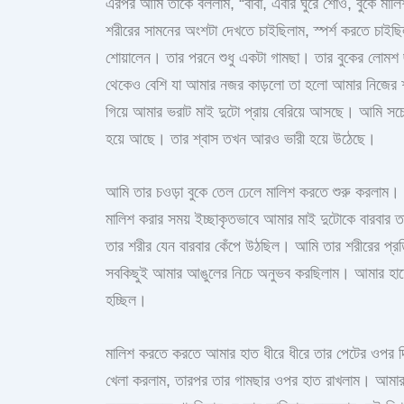
এরপর আমি তাকে বললাম, “বাবা, এবার ঘুরে শোও, বুকে মা
শরীরের সামনের অংশটা দেখতে চাইছিলাম, স্পর্শ করতে চাইছ
শোয়ালেন। তার পরনে শুধু একটা গামছা। তার বুকের লোমশ ছ
থেকেও বেশি যা আমার নজর কাড়লো তা হলো আমার নিজের শ
গিয়ে আমার ভরাট মাই দুটো প্রায় বেরিয়ে আসছে। আমি স
হয়ে আছে। তার শ্বাস তখন আরও ভারী হয়ে উঠেছে।
আমি তার চওড়া বুকে তেল ঢেলে মালিশ করতে শুরু করলাম।
মালিশ করার সময় ইচ্ছাকৃতভাবে আমার মাই দুটোকে বারবার তা
তার শরীর যেন বারবার কেঁপে উঠছিল। আমি তার শরীরের প্রত
সবকিছুই আমার আঙুলের নিচে অনুভব করছিলাম। আমার হাতের
হচ্ছিল।
মালিশ করতে করতে আমার হাত ধীরে ধীরে তার পেটের ওপর দি
খেলা করলাম, তারপর তার গামছার ওপর হাত রাখলাম। আমার 