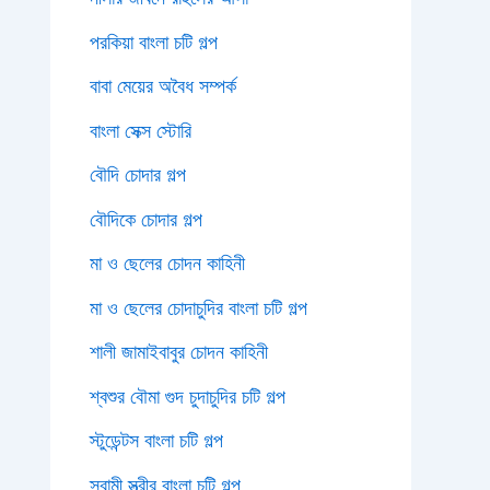
পরকিয়া বাংলা চটি গল্প
বাবা মেয়ের অবৈধ সম্পর্ক
বাংলা সেক্স স্টোরি
বৌদি চোদার গল্প
বৌদিকে চোদার গল্প
মা ও ছেলের চোদন কাহিনী
মা ও ছেলের চোদাচুদির বাংলা চটি গল্প
শালী জামাইবাবুর চোদন কাহিনী
শ্বশুর বৌমা গুদ চুদাচুদির চটি গল্প
স্টুডেন্টস বাংলা চটি গল্প
স্বামী স্ত্রীর বাংলা চটি গল্প