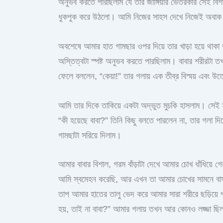
অনুভব করতে পারছিলাম যে তার জাঙ্গিয়ার ভেতরকার সেই ব
ধুকপুক করে উঠলো। আমি নিজের সাহস দেখে নিজেই অবাক 
অবশেষে আমার হাত গামছার ওপর দিয়ে তার খাড়া হয়ে থাকা
অস্তিত্বটা স্পষ্ট অনুভব করতে পারছিলাম। বাবার শরীরটা
ফেলে বললেন, “কেয়া!” তার গলায় এক তীব্র বিস্ময় এবং উ
আমি তার দিকে তাকিয়ে একটা অদ্ভুত মুচকি হাসলাম। সেই
“কী হয়েছে বাবা?” তিনি কিছু বলতে পারলেন না, তার গলা দি
গামছাটা সরিয়ে দিলাম।
আমার বাবার বিশাল, গরম বাঁড়াটা দেখে আমার চোখ ধাঁধিয়ে 
আমি স্বমেহন করেছি, আর এখন তা আমার চোখের সামনে বাস
তাপ আমার হাতের তালু ভেদ করে আমার সারা শরীরে ছড়িয়ে 
হয়, তাই না বাবা?” আমার গলায় তখন আর কোনও লজ্জা ছি