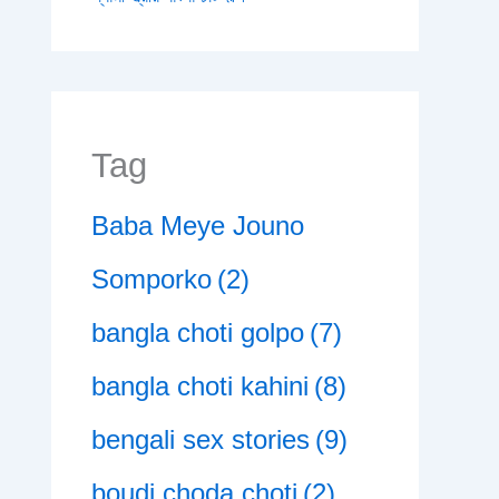
Tag
Baba Meye Jouno
Somporko
(2)
bangla choti golpo
(7)
bangla choti kahini
(8)
bengali sex stories
(9)
boudi choda choti
(2)