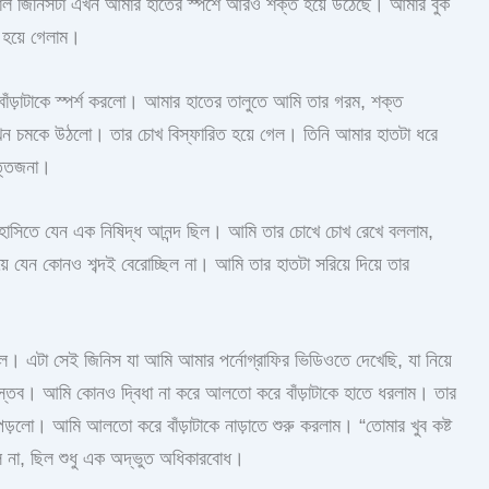
িশাল জিনিসটা এখন আমার হাতের স্পর্শে আরও শক্ত হয়ে উঠেছে। আমার বুক
হয়ে গেলাম।
 বাঁড়াটাকে স্পর্শ করলো। আমার হাতের তালুতে আমি তার গরম, শক্ত
 তখন চমকে উঠলো। তার চোখ বিস্ফারিত হয়ে গেল। তিনি আমার হাতটা ধরে
ত্তেজনা।
 হাসিতে যেন এক নিষিদ্ধ আনন্দ ছিল। আমি তার চোখে চোখ রেখে বললাম,
য়ে যেন কোনও শব্দই বেরোচ্ছিল না। আমি তার হাতটা সরিয়ে দিয়ে তার
গেল। এটা সেই জিনিস যা আমি আমার পর্নোগ্রাফির ভিডিওতে দেখেছি, যা নিয়ে
্তব। আমি কোনও দ্বিধা না করে আলতো করে বাঁড়াটাকে হাতে ধরলাম। তার
পড়লো। আমি আলতো করে বাঁড়াটাকে নাড়াতে শুরু করলাম। “তোমার খুব কষ্ট
ল না, ছিল শুধু এক অদ্ভুত অধিকারবোধ।