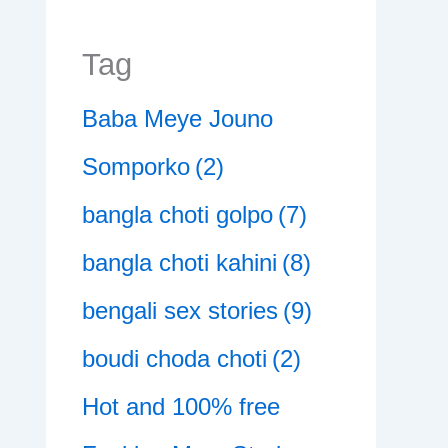
Tag
Baba Meye Jouno
Somporko
(2)
bangla choti golpo
(7)
bangla choti kahini
(8)
bengali sex stories
(9)
boudi choda choti
(2)
Hot and 100% free