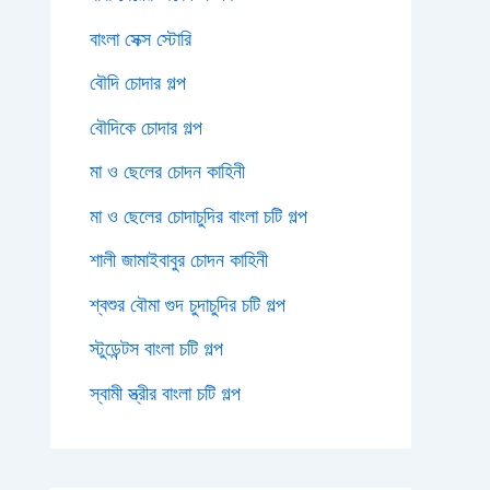
বাংলা সেক্স স্টোরি
বৌদি চোদার গল্প
বৌদিকে চোদার গল্প
মা ও ছেলের চোদন কাহিনী
মা ও ছেলের চোদাচুদির বাংলা চটি গল্প
শালী জামাইবাবুর চোদন কাহিনী
শ্বশুর বৌমা গুদ চুদাচুদির চটি গল্প
স্টুডেন্টস বাংলা চটি গল্প
স্বামী স্ত্রীর বাংলা চটি গল্প