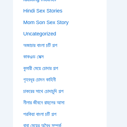
Hindi Sex Stories
Mom Son Sex Story
Uncategorized
অজাচার বাংলা চটি গল্প
কাকওল্ড সেক্স
কুমারী মেয়ে চোদার গল্প
গৃহবধূর চোদন কাহিনী
চাকরের সাথে চোদাচুদি গল্প
নীলার জীবনে রাহুলের আসা
পরকিয়া বাংলা চটি গল্প
বাবা মেয়ের অবৈধ সম্পর্ক