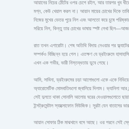
আয়ানের নিচের ঠোঁটের ওপর চেপে রইল, আর তারপর খুব ধীরে
মগ্ন, কেউ খেয়াল করল না। আয়ান মায়ের চোখের দিকে তাক
নিজের মুখের ভেতর পুরে নিল এবং আলতো করে চুষে পরিষ্কার
সরিয়ে নিল, কিন্তু তার চোখের ভাষায় স্পষ্ট লেখা ছিল—
রাত তখন এগারোটা। শেষ অতিথি বিদায় নেওয়ার পর ফ্ল্যাট
সম্পর্কও বিচ্ছিন্ন হয়ে গেল। এতক্ষণ যে ড্রইংরুমে হাসাহাসি
এখন এক গভীর, ভারী নিস্তব্ধতায় ডুবে গেছে।
আমি, সাবিনা, ড্রইংরুমের চড়া আলোগুলো একে একে নিভিয়ে 
অ্যারোমেটিক মোমবাতিগুলো জ্বালিয়ে দিলাম। ভ্যানিলা আর চ
সেই দুলতে থাকা সোনালি আলোয় ঘরের দেওয়ালগুলোতে ছায়া ন
ইন্সট্রুমেন্টাল স্যাক্সোফোন মিউজিক। সুরটা যেন বাতাসে
আয়ান সোফার ঠিক মাঝখানে বসে আছে। ওর পরনে সেই স্লেট