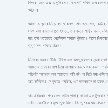
গিলছে, মনে হচ্ছে এক্ষুনি খেয়ে ফেলবে!” সাবিনা শুনে কেব
আনন্দ।
আয়ান বন্ধুদের ভিড়ে বসে থাকলেও তার চোখ জোড়া আঠার
সাথে কথা বলতে বলতে হাসছে, তার কালো শাড়ির স্বচ্ছ ভাঁজ
বরং তার গতরাতের প্রেমিকার অবয়ব খুঁজছে। কালো শিফনের 
তৃষ্ণা দলা পাকিয়ে উঠল।
ডিনারের সময় ডাইনিং টেবিলে এক অদ্ভুত খেলার সূচনা হলো।
আয়ানের চেয়ারের পাশ দিয়ে যাতায়াত করতে শুরু করল। প্র
আঁচলটা আলতো করে আয়ানের খালি কাঁধ বা পিঠে ঘষা খাচ্ছি
হয়ে উঠছিল। সে বুঝতে পারছিল, এই জনসমক্ষে মা তাকে গো
খাওয়াদাওয়ার শেষে কেক কাটার পালা। সাবিনা এক টুকরো চ
সাবিনা কেকটা তার মুখে তুলে দিল। কিন্তু কেক খাওয়ানো শ