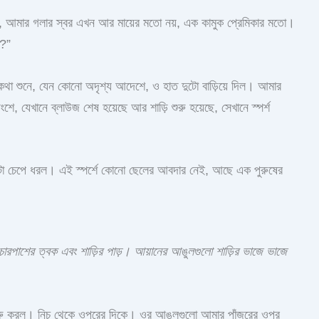
 আমার গলার স্বর এখন আর মায়ের মতো নয়, এক কামুক প্রেমিকার মতো।
ি?”
কথা শুনে, যেন কোনো অদৃশ্য আদেশে, ও হাত দুটো বাড়িয়ে দিল। আমার
, যেখানে ব্লাউজ শেষ হয়েছে আর শাড়ি শুরু হয়েছে, সেখানে স্পর্শ
টা চেপে ধরল। এই স্পর্শে কোনো ছেলের আবদার নেই, আছে এক পুরুষের
চারপাশের ত্বক এবং শাড়ির পাড়। আয়ানের আঙুলগুলো শাড়ির ভাজে ভাজে
শুরু করল। নিচ থেকে ওপরের দিকে। ওর আঙুলগুলো আমার পাঁজরের ওপর