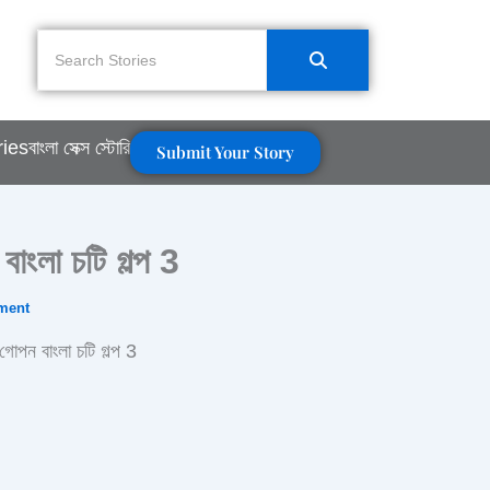
ries
বাংলা সেক্স স্টোরি
Submit Your Story
বাংলা চটি গল্প 3
ment
 গোপন বাংলা চটি গল্প 3