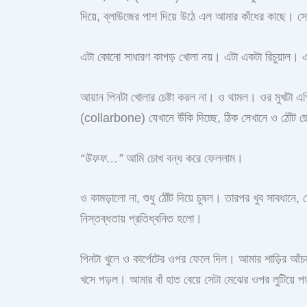
দিয়ে, ব্লাউজের পাশ দিয়ে উঠে এল আমার কাঁধের কাছে। 
এটা কোনো সাধারণ কাপড় খোলা নয়। এটা একটা রিচুয়াল।
আয়ান পিনটা খোলার চেষ্টা করল না। ও থামল। ওর মুখটা এগ
(collarbone) যেখানে উঁকি দিচ্ছে, ঠিক সেখানে ও ঠোঁট ছ
“উফফ…”
আমি চোখ বন্ধ করে ফেললাম।
ও কামড়ালো না, শুধু ঠোঁট দিয়ে চুষল। তারপর খুব সাবধান
নিস্তব্ধতায় প্রতিধ্বনিত হলো।
পিনটা খুলে ও কার্পেটের ওপর ফেলে দিল। আমার শাড়ির আঁচ
খসে পড়ল। আমার বাঁ হাত বেয়ে সেটা মেঝের ওপর লুটিয়ে 