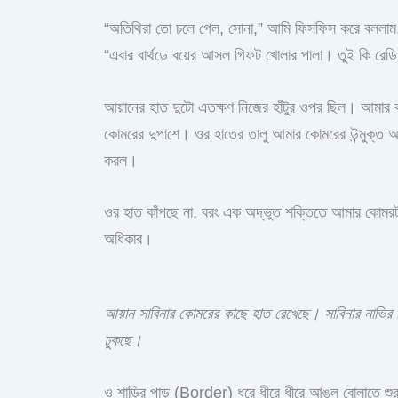
“অতিথিরা তো চলে গেল, সোনা,” আমি ফিসফিস করে বললাম,
“এবার বার্থডে বয়ের আসল গিফট খোলার পালা। তুই কি রেড
আয়ানের হাত দুটো এতক্ষণ নিজের হাঁটুর ওপর ছিল। আমার 
কোমরের দুপাশে। ওর হাতের তালু আমার কোমরের উন্মুক্ত অংশে
করল।
ওর হাত কাঁপছে না, বরং এক অদ্ভুত শক্তিতে আমার কোমর
অধিকার।
আয়ান সাবিনার কোমরের কাছে হাত রেখেছে। সাবিনার নাভির 
ঢুকছে।
ও শাড়ির পাড় (Border) ধরে ধীরে ধীরে আঙুল বোলাতে 