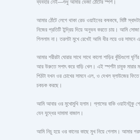
ব্যবহার নেই—শুধু আমার ভেজা ঠোঁটের স্পর্শ।
আমার ঠোঁটে লেগে থাকা রেড ওয়াইনের কষকষে, মিষ্টি স্বা
নিজের প্রতিটি ইন্দ্রিয় দিয়ে অনুভব করতে চায়। আমি সোজা হ
গিললাম না। তরলটা মুখে রেখেই আমি ধীর লয়ে ওর সামনে 
আমার শরীরটা ঘোরার সাথে সাথে কালো শাড়ির কুঁচিগুলো ঘূর্ণি
আর উরুতে সপাৎ করে বাড়ি খেল। এই স্পর্শটা চাবুক মারা
পিঠটা যখন ওর চোখের সামনে এল, ও দেখল ব্লাউজের ফিতে দি
চকচক করছে।
আমি আবার ওর মুখোমুখি হলাম। গ্লাসের বাকি ওয়াইনটুকু শ
যেন যুদ্ধের দামামা বাজাল।
আমি নিচু হয়ে ওর কানের কাছে মুখ নিয়ে গেলাম। আমার 