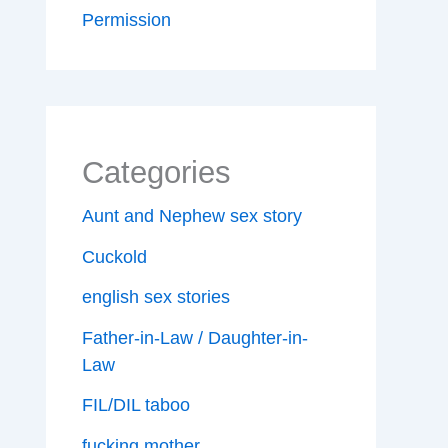
Permission
Categories
Aunt and Nephew sex story
Cuckold
english sex stories
Father-in-Law / Daughter-in-
Law
FIL/DIL taboo
fucking mother