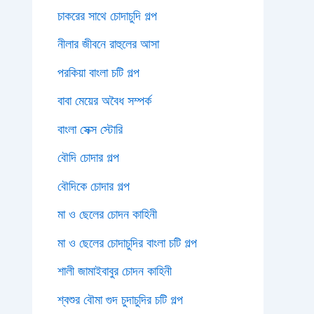
চাকরের সাথে চোদাচুদি গল্প
নীলার জীবনে রাহুলের আসা
পরকিয়া বাংলা চটি গল্প
বাবা মেয়ের অবৈধ সম্পর্ক
বাংলা সেক্স স্টোরি
বৌদি চোদার গল্প
বৌদিকে চোদার গল্প
মা ও ছেলের চোদন কাহিনী
মা ও ছেলের চোদাচুদির বাংলা চটি গল্প
শালী জামাইবাবুর চোদন কাহিনী
শ্বশুর বৌমা গুদ চুদাচুদির চটি গল্প