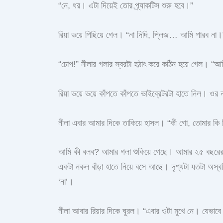
“নে, ধর। এটা দিয়েই তোর প্র্যাকটিস শুরু হবে।”
রিয়া ভয়ে পিছিয়ে গেল। “না দিদি, প্লিজ… আমি পারব না।
“চোপ!” নীলার গলার স্বরটা হঠাৎ করে কঠিন হয়ে গেল। “
রিয়া ভয়ে ভয়ে কাঁপতে কাঁপতে ভাইব্রেটরটা হাতে নিল। 
নীলা এবার আমার দিকে তাকিয়ে হাসল। “কী গো, তোমার কি
আমি কী বলব? আমার গলা শুকিয়ে গেছে। আমার ২৫ বছরের শা
একটা নকল বাঁড়া হাতে নিয়ে বসে আছে। দৃশ্যটা যতটা অস্
‘না’।
নীলা আবার রিয়ার দিকে ঘুরল। “এবার ওটা মুখে নে। যেভাব