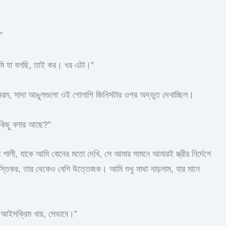
”
আমি যা বলছি, তাই কর। ধর এটা।”
ওর নরম, সাদা আঙুলগুলো ওই গোলাপি জিনিসটার ওপর অদ্ভুত দেখাচ্ছিল।
 কিছু বলার আছে?”
লী, যাকে আমি বোনের মতো দেখি, সে আমার সামনে আমারই স্ত্রীর নির্দেশে
বস্তিকর, তার থেকেও বেশি উত্তেজক। আমি শুধু মাথা নাড়লাম, যার মানে
ে আইসক্রিম খায়, সেভাবে।”