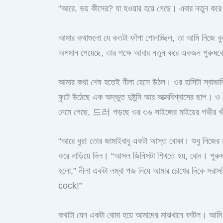
“আরে, ভয় কীসের? যা হওয়ার হয়ে গেছে। এবার নতুন করে 
আমার কথাগুলো যে কতটা ফাঁপা শোনাচ্ছিল, তা আমি নিজে বু
অপমান পেয়েছে, তার পক্ষে আবার নতুন করে একজন পুরুষকে
আমার কথা শেষ হতেই নীলা হেসে উঠল। ওর হাসিটা স্বাভা
ফুটে উঠেছে এক অদ্ভুত দুষ্টুমি আর আত্মবিশ্বাসের ছাপ। ও
নেমে গেছে, 드러 পড়ছে ওর ৩৬ সাইজের মাইয়ের গভীর খাঁজ
“আরে ধুর! তোর জামাইবাবু একটা আস্ত বোকা। শুধু নিজের ম
করে নাড়িয়ে দিল। “আসল জিনিসটা শিখতে হয়, বোন। পুরুষ
হলো,” নীলা একটা লম্বা পজ নিয়ে আমার চোখের দিকে 
cock!”
কথাটা যেন একটা বোমা হয়ে আমাদের মাঝখানে ফাটল। আমি আর