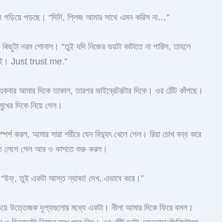
 জল গড়িয়ে পড়ছে। “দিদি, প্লিজ আমার সাথে এমন করিস না…”
কিছুটা নরম শোনাল। “তুই যদি নিজের ভয়টা কাটাতে না পারিস, তাহলে
 চাই। Just trust me.”
ে একবার আমার দিকে তাকাল, তারপর ভাইব্রেটরটার দিকে। ওর ঠোঁট কাঁপছে।
 মুখের দিকে নিয়ে গেল।
্পর্শ করল, আমার সারা শরীরে যেন বিদ্যুৎ খেলে গেল। রিয়া চোখ বন্ধ করে
 দাঁত লেগে গেল আর ও কাশতে শুরু করল।
। “উফ্‌, তুই একটা আস্ত ন্যাকা! দেখ, এভাবে করে।”
েয়ে উত্তেজক দৃশ্যগুলোর মধ্যে একটা। নীলা আমার দিকে ফিরে বসল।