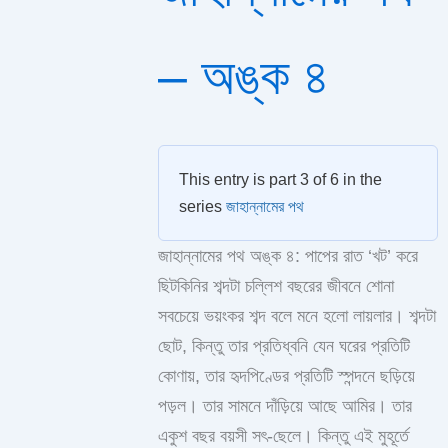
– অঙ্ক ৪
This entry is part 3 of 6 in the
series
জাহান্নামের পথ
জাহান্নামের পথ অঙ্ক ৪: পাপের রাত ‘খট’ করে
ছিটকিনির শব্দটা চল্লিশ বছরের জীবনে শোনা
সবচেয়ে ভয়ংকর শব্দ বলে মনে হলো লায়লার। শব্দটা
ছোট, কিন্তু তার প্রতিধ্বনি যেন ঘরের প্রতিটি
কোণায়, তার হৃদপিণ্ডের প্রতিটি স্পন্দনে ছড়িয়ে
পড়ল। তার সামনে দাঁড়িয়ে আছে আমির। তার
একুশ বছর বয়সী সৎ-ছেলে। কিন্তু এই মুহূর্তে