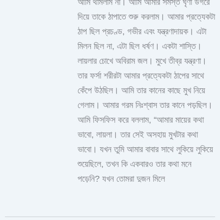
আমি থামলাম না। আমি আমার সমস্ত ঘৃণা উগরে
দিয়ে তাকে ঠাপাতে শুরু করলাম। আমার প্রত্যেকটা
ঠাপ ছিল প্রচণ্ড, গভীর এবং যন্ত্রণাদায়ক। এটা
মিলন ছিল না, এটা ছিল ধর্ষণ। একটা শাস্তি।
লায়লার চোখে অবিরাম জল। মুখে তীব্র যন্ত্রণা।
তার ফর্সা শরীরটা আমার প্রত্যেকটা ঠাপের সাথে
কেঁপে উঠছিল। আমি তার কানের কাছে মুখ নিয়ে
গেলাম। আমার গরম নিঃশ্বাস তার কানে পড়ছিল।
আমি ফিসফিস করে বললাম, “আমার মায়ের কথা
ভাবো, লায়লা। তার সেই অসহায় মুখটার কথা
ভাবো। যখন তুমি আমার বাবার সাথে লুকিয়ে লুকিয়ে
শুয়েছিলে, তখন কি একবারও তার কথা মনে
পড়েনি? যখন তোমরা দুজন মিলে