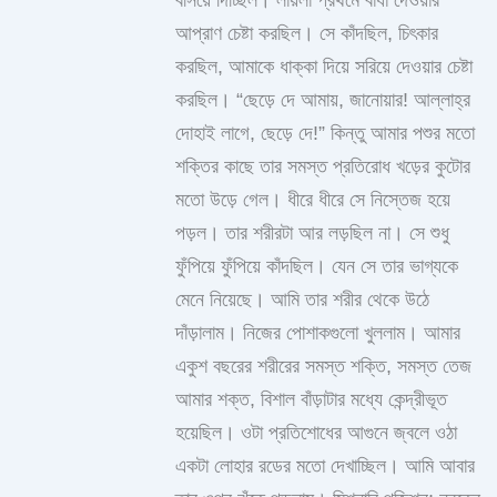
বসিয়ে দিচ্ছিল। লায়লা প্রথমে বাধা দেওয়ার
আপ্রাণ চেষ্টা করছিল। সে কাঁদছিল, চিৎকার
করছিল, আমাকে ধাক্কা দিয়ে সরিয়ে দেওয়ার চেষ্টা
করছিল। “ছেড়ে দে আমায়, জানোয়ার! আল্লাহ্‌র
দোহাই লাগে, ছেড়ে দে!” কিন্তু আমার পশুর মতো
শক্তির কাছে তার সমস্ত প্রতিরোধ খড়ের কুটোর
মতো উড়ে গেল। ধীরে ধীরে সে নিস্তেজ হয়ে
পড়ল। তার শরীরটা আর লড়ছিল না। সে শুধু
ফুঁপিয়ে ফুঁপিয়ে কাঁদছিল। যেন সে তার ভাগ্যকে
মেনে নিয়েছে। আমি তার শরীর থেকে উঠে
দাঁড়ালাম। নিজের পোশাকগুলো খুললাম। আমার
একুশ বছরের শরীরের সমস্ত শক্তি, সমস্ত তেজ
আমার শক্ত, বিশাল বাঁড়াটার মধ্যে কেন্দ্রীভূত
হয়েছিল। ওটা প্রতিশোধের আগুনে জ্বলে ওঠা
একটা লোহার রডের মতো দেখাচ্ছিল। আমি আবার