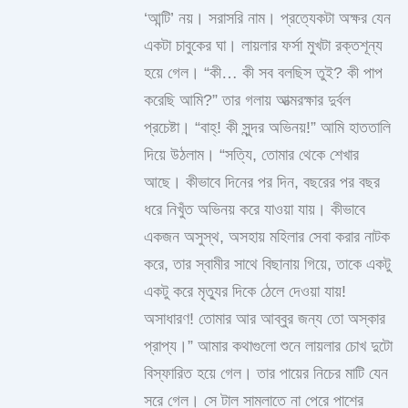
‘আন্টি’ নয়। সরাসরি নাম। প্রত্যেকটা অক্ষর যেন
একটা চাবুকের ঘা। লায়লার ফর্সা মুখটা রক্তশূন্য
হয়ে গেল। “কী… কী সব বলছিস তুই? কী পাপ
করেছি আমি?” তার গলায় আত্মরক্ষার দুর্বল
প্রচেষ্টা। “বাহ্! কী সুন্দর অভিনয়!” আমি হাততালি
দিয়ে উঠলাম। “সত্যি, তোমার থেকে শেখার
আছে। কীভাবে দিনের পর দিন, বছরের পর বছর
ধরে নিখুঁত অভিনয় করে যাওয়া যায়। কীভাবে
একজন অসুস্থ, অসহায় মহিলার সেবা করার নাটক
করে, তার স্বামীর সাথে বিছানায় গিয়ে, তাকে একটু
একটু করে মৃত্যুর দিকে ঠেলে দেওয়া যায়!
অসাধারণ! তোমার আর আব্বুর জন্য তো অস্কার
প্রাপ্য।” আমার কথাগুলো শুনে লায়লার চোখ দুটো
বিস্ফারিত হয়ে গেল। তার পায়ের নিচের মাটি যেন
সরে গেল। সে টাল সামলাতে না পেরে পাশের