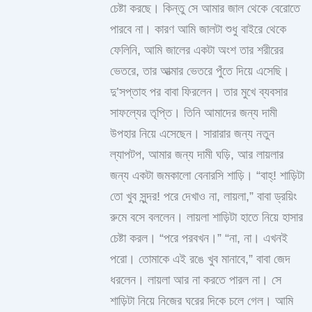
চেষ্টা করছে। কিন্তু সে আমার জাল থেকে বেরোতে
পারবে না। কারণ আমি জালটা শুধু বাইরে থেকে
ফেলিনি, আমি জালের একটা অংশ তার শরীরের
ভেতরে, তার আত্মার ভেতরে পুঁতে দিয়ে এসেছি।
দু’সপ্তাহ পর বাবা ফিরলেন। তার মুখে ব্যবসার
সাফল্যের তৃপ্তি। তিনি আমাদের জন্য দামী
উপহার নিয়ে এসেছেন। সারারার জন্য নতুন
ল্যাপটপ, আমার জন্য দামী ঘড়ি, আর লায়লার
জন্য একটা জমকালো বেনারসি শাড়ি। “বাহ্! শাড়িটা
তো খুব সুন্দর! পরে দেখাও না, লায়লা,” বাবা ড্রয়িং
রুমে বসে বললেন। লায়লা শাড়িটা হাতে নিয়ে হাসার
চেষ্টা করল। “পরে পরবখন।” “না, না। এখনই
পরো। তোমাকে এই রঙে খুব মানাবে,” বাবা জেদ
ধরলেন। লায়লা আর না করতে পারল না। সে
শাড়িটা নিয়ে নিজের ঘরের দিকে চলে গেল। আমি