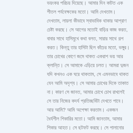
ভয়ংকর পরিচয় দিয়েছে। আমার দিন কাটত এক
শীতল পর্যবেক্ষকের মতো। আমি দেখতাম।
দেখতাম, লায়লা কীভাবে স্বাভাবিক থাকার আপ্রাণ
চেষ্টা করছে। সে আগের মতোই বাড়ির কাজ করত,
বাবার সাথে হাসিমুখে কথা বলত, সারার সাথে গল্প
করত। কিন্তু তার হাসিটা ছিল কাঁচের মতো, ভঙ্গুর।
তার চোখের কোণে জমে থাকত একরাশ ভয় আর
ক্লান্তি। সে আমাকে এড়িয়ে চলত। আমরা দুজন
যদি কখনও এক ঘরে থাকতাম, সে এমনভাবে থাকত
যেন আমি অদৃশ্য। সে আমার চোখের দিকে তাকাত
না। কারণ সে জানত, আমার চোখে চোখ রাখলেই
সে তার নিজের কদর্য প্রতিচ্ছবিটা দেখতে পাবে।
আর আমি? আমি অপেক্ষা করতাম। একজন
ধৈর্যশীল শিকারির মতো। আমি জানতাম, আমার
শিকার আহত। সে ছটফট করছে। সে পালানোর