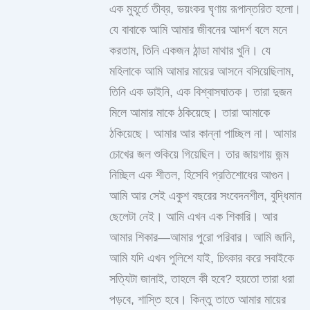
এক মুহূর্তে তীব্র, ভয়ংকর ঘৃণায় রূপান্তরিত হলো।
যে বাবাকে আমি আমার জীবনের আদর্শ বলে মনে
করতাম, তিনি একজন ঠান্ডা মাথার খুনি। যে
মহিলাকে আমি আমার মায়ের আসনে বসিয়েছিলাম,
তিনি এক ডাইনি, এক বিশ্বাসঘাতক। তারা দুজন
মিলে আমার মাকে ঠকিয়েছে। তারা আমাকে
ঠকিয়েছে। আমার আর কান্না পাচ্ছিল না। আমার
চোখের জল শুকিয়ে গিয়েছিল। তার জায়গায় জন্ম
নিচ্ছিল এক শীতল, হিসেবি প্রতিশোধের আগুন।
আমি আর সেই একুশ বছরের সংবেদনশীল, বুদ্ধিমান
ছেলেটা নেই। আমি এখন এক শিকারি। আর
আমার শিকার—আমার পুরো পরিবার। আমি জানি,
আমি যদি এখন পুলিশে যাই, চিৎকার করে সবাইকে
সত্যিটা জানাই, তাহলে কী হবে? হয়তো তারা ধরা
পড়বে, শাস্তি হবে। কিন্তু তাতে আমার মায়ের