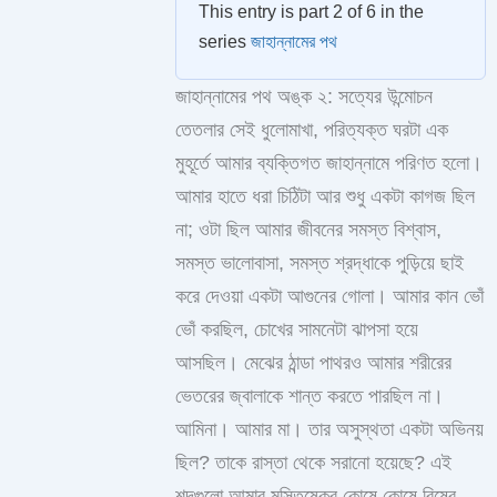
This entry is part 2 of 6 in the
series
জাহান্নামের পথ
জাহান্নামের পথ অঙ্ক ২: সত্যের উন্মোচন
তেতলার সেই ধুলোমাখা, পরিত্যক্ত ঘরটা এক
মুহূর্তে আমার ব্যক্তিগত জাহান্নামে পরিণত হলো।
আমার হাতে ধরা চিঠিটা আর শুধু একটা কাগজ ছিল
না; ওটা ছিল আমার জীবনের সমস্ত বিশ্বাস,
সমস্ত ভালোবাসা, সমস্ত শ্রদ্ধাকে পুড়িয়ে ছাই
করে দেওয়া একটা আগুনের গোলা। আমার কান ভোঁ
ভোঁ করছিল, চোখের সামনেটা ঝাপসা হয়ে
আসছিল। মেঝের ঠান্ডা পাথরও আমার শরীরের
ভেতরের জ্বালাকে শান্ত করতে পারছিল না।
আমিনা। আমার মা। তার অসুস্থতা একটা অভিনয়
ছিল? তাকে রাস্তা থেকে সরানো হয়েছে? এই
শব্দগুলো আমার মস্তিষ্কের কোষে কোষে বিষের