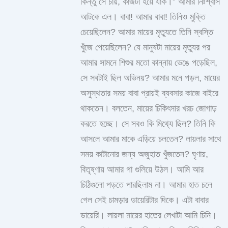
কিন্তু সে চায়, কাজটা হয়ে যাক।” আমার নিঃশ্বাস
আটকে এল। বাবা! আমার বাবা! তিনিও মুক্তি
চেয়েছিলেন? আমার মায়ের মৃত্যুতে তিনি স্বস্তি
খুঁজে পেয়েছিলেন? যে মানুষটা মায়ের মৃত্যুর পর
আমার সামনে শিশুর মতো কান্নায় ভেঙে পড়েছিল,
সে সবটাই ছিল অভিনয়? আমার মনে পড়ল, মায়ের
অসুস্থতার সময় বাবা প্রায়ই ব্যবসার কাজে বাইরে
থাকতেন। বলতেন, মায়ের চিকিৎসার খরচ জোগাড়
করতে হচ্ছে। সে সবও কি মিথ্যে ছিল? তিনি কি
আসলে আমার মাকে এড়িয়ে চলতেন? লায়লার সাথে
সময় কাটানোর জন্য অজুহাত খুঁজতেন? ঘৃণায়,
বিতৃষ্ণায় আমার গা গুলিয়ে উঠল। আমি আর
চিঠিগুলো পড়তে পারছিলাম না। আমার হাত চলে
গেল সেই চামড়ার ডায়েরিটার দিকে। এটা বাবার
ডায়েরি। লায়লা মায়ের হাতের লেখাটা আমি চিনি।