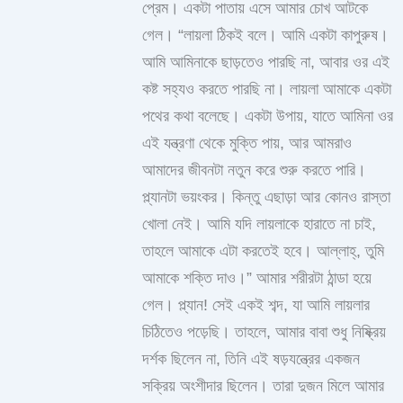
প্রেম। একটা পাতায় এসে আমার চোখ আটকে
গেল। “লায়লা ঠিকই বলে। আমি একটা কাপুরুষ।
আমি আমিনাকে ছাড়তেও পারছি না, আবার ওর এই
কষ্ট সহ্যও করতে পারছি না। লায়লা আমাকে একটা
পথের কথা বলেছে। একটা উপায়, যাতে আমিনা ওর
এই যন্ত্রণা থেকে মুক্তি পায়, আর আমরাও
আমাদের জীবনটা নতুন করে শুরু করতে পারি।
প্ল্যানটা ভয়ংকর। কিন্তু এছাড়া আর কোনও রাস্তা
খোলা নেই। আমি যদি লায়লাকে হারাতে না চাই,
তাহলে আমাকে এটা করতেই হবে। আল্লাহ্, তুমি
আমাকে শক্তি দাও।” আমার শরীরটা ঠান্ডা হয়ে
গেল। প্ল্যান! সেই একই শব্দ, যা আমি লায়লার
চিঠিতেও পড়েছি। তাহলে, আমার বাবা শুধু নিষ্ক্রিয়
দর্শক ছিলেন না, তিনি এই ষড়যন্ত্রের একজন
সক্রিয় অংশীদার ছিলেন। তারা দুজন মিলে আমার