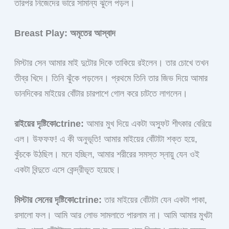
তারপর নিজেদের ভারে সামান্য ঝুলে পড়ল।
Breast Play: অমৃতের আস্বাদ
মিস্টার সেন আমার মাই দুটোর দিকে তাকিয়ে রইলেন। তার চোখে তখন
তীব্র খিদে। তিনি ঝুঁকে পড়লেন। প্রথমে তিনি তার জিভ দিয়ে আমার
ডানদিকের মাইয়ের বোঁটার চারপাশে গোল করে চাটতে লাগলেন।
রাইয়ের দৃষ্টিকোctrine:
আমার মুখ দিয়ে একটা অস্ফুট শীৎকার বেরিয়ে
এল। উফফফ! এ কী অনুভূতি! আমার মাইয়ের বোঁটাটা শক্ত হয়ে,
কুঁচকে উঠছিল। মনে হচ্ছিল, আমার শরীরের সমস্ত স্নায়ু যেন ওই
একটা বিন্দুতে এসে কেন্দ্রীভূত হয়েছে।
মিস্টার সেনের দৃষ্টিকোctrine:
তার মাইয়ের বোঁটাটা যেন একটা পাকা,
রসালো ফল। আমি আর লোভ সামলাতে পারলাম না। আমি আমার মুখটা