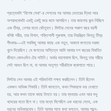
প্রত্যেকটা “বিশেষ সেবা”-র সেশনের পর আমার ভেতরের দ্বিধা আর
অপরাধবোধটা একটু একটু করে কমে আসছিল। তার জায়গায় জন্ম নিচ্ছিল
এক তীব্র, নেশার মতো কৌতূহল। মিস্টার সেনের পঞ্চাশ বছর বয়সী
বলিষ্ঠ শরীর, তার বিশাল, শক্তিশালী পুরুষাঙ্গ, তার নিয়ন্ত্রিত কিন্তু তীব্র
শীৎকার—এই সবকিছু আমার কাছে এক নতুন, অজানা জগতের দরজা
খুলে দিয়েছিল। যে জগতের অস্তিত্ব আমি আমার দশ বছরের বিবাহিত
জীবনে কোনওদিন টের পাইনি। অর্কর ভালোবাসা ছিল, কিন্তু তার শরীরে
সেই আগুন ছিল না, যা আমার অতৃপ্ত শরীরটাকে জ্বালাতে পারে।
মিস্টার সেন আমার এই পরিবর্তনটা লক্ষ্য করছিলেন। তিনি ছিলেন
একজন অভিজ্ঞ শিকারি। তিনি জানতেন, কখন শিকারকে ভয় দেখাতে
হয়, আর কখন তাকে কাছে টানতে হয়। তার ব্যবহার এখন আর শুধু
খদ্দেরের মতো ছিল না। তার মধ্যে মিশেছিল এক ধরনের স্নেহ, এক
ধরনের অধিকারবোধ। তিনি আমার সাথে কথা বলতেন, আমার পছন্দ-