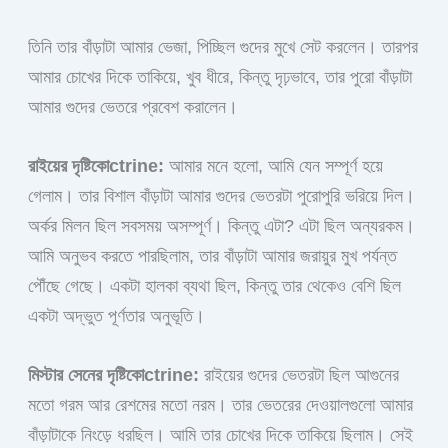
তিনি তার বাঁড়াটা আমার ভেজা, পিচ্ছিল গুদের মুখে সেট করলেন। তারপর
আমার চোখের দিকে তাকিয়ে, খুব ধীরে, কিন্তু দৃঢ়ভাবে, তার পুরো বাঁড়াটা
আমার গুদের ভেতরে প্রবেশ করালেন।
রাইয়ের দৃষ্টিকোctrine:
আমার মনে হলো, আমি যেন সম্পূর্ণ হয়ে
গেলাম। তার বিশাল বাঁড়াটা আমার গুদের ভেতরটা পুরোপুরি ভরিয়ে দিল।
অর্কর মিলন ছিল সবসময় অসম্পূর্ণ। কিন্তু এটা? এটা ছিল অন্যরকম।
আমি অনুভব করতে পারছিলাম, তার বাঁড়াটা আমার জরায়ুর মুখ পর্যন্ত
পৌঁছে গেছে। একটা হালকা ব্যথা ছিল, কিন্তু তার থেকেও বেশি ছিল
একটা অদ্ভুত পূর্ণতার অনুভূতি।
মিস্টার সেনের দৃষ্টিকোctrine:
রাইয়ের গুদের ভেতরটা ছিল আগুনের
মতো গরম আর রেশমের মতো নরম। তার ভেতরের দেওয়ালগুলো আমার
বাঁড়াটাকে নিংড়ে ধরছিল। আমি তার চোখের দিকে তাকিয়ে ছিলাম। সেই