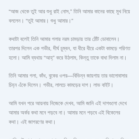
“আজ থেকে তুই আর শুধু রাই নোস,” তিনি আমার কানের কাছে মুখ নিয়ে
বললেন। “তুই আমার। শুধু আমার।”
কথাটা বলেই তিনি আমার গলার নরম চামড়ায় তার ঠোঁট ডোবালেন।
তারপর দিলেন এক গভীর, দীর্ঘ চুম্বন, যা ধীরে ধীরে একটা কামড়ে পরিণত
হলো। আমি ব্যথায় “আহ্” করে উঠলাম, কিন্তু তাকে বাধা দিলাম না।
তিনি আমার গলা, কাঁধ, বুকের ওপর—বিভিন্ন জায়গায় তার ভালোবাসার
চিহ্ন এঁকে দিলেন। গভীর, লালচে কামড়ের দাগ। লাভ বাইট।
আমি যখন পরে আয়নায় নিজেকে দেখব, আমি জানি এই দাগগুলো দেখে
আমার অর্কর কথা মনে পড়বে না। আমার মনে পড়বে এই বিকেলের
কথা। এই জাগরণের কথা।