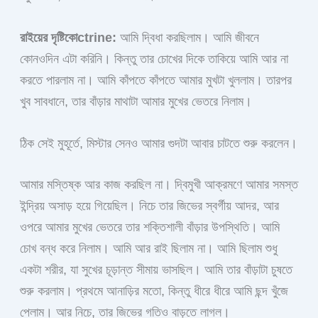
রাইয়ের দৃষ্টিকোctrine:
আমি দ্বিধা করছিলাম। আমি জীবনে
কোনওদিন এটা করিনি। কিন্তু তার চোখের দিকে তাকিয়ে আমি আর না
করতে পারলাম না। আমি কাঁপতে কাঁপতে আমার মুখটা খুললাম। তারপর
খুব সাবধানে, তার বাঁড়ার মাথাটা আমার মুখের ভেতরে নিলাম।
ঠিক সেই মুহূর্তে, মিস্টার সেনও আমার গুদটা আবার চাটতে শুরু করলেন।
আমার মস্তিষ্ক আর কাজ করছিল না। দ্বিমুখী আক্রমণে আমার সমস্ত
ইন্দ্রিয় অসাড় হয়ে গিয়েছিল। নিচে তার জিভের স্বর্গীয় আদর, আর
ওপরে আমার মুখের ভেতরে তার শক্তিশালী বাঁড়ার উপস্থিতি। আমি
চোখ বন্ধ করে নিলাম। আমি আর রাই ছিলাম না। আমি ছিলাম শুধু
একটা শরীর, যা সুখের চূড়ান্ত সীমায় ভাসছিল। আমি তার বাঁড়াটা চুষতে
শুরু করলাম। প্রথমে আনাড়ির মতো, কিন্তু ধীরে ধীরে আমি ছন্দ খুঁজে
পেলাম। আর নিচে, তার জিভের গতিও বাড়তে লাগল।