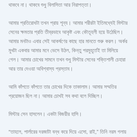
থাকবে না। থাকবে শুধু বিলাসিতা আর নিরাপত্তা।
আমার প্রতিরোধটা তখন প্রায় শূন্য। আমার শরীরটা ইতিমধ্যেই মিস্টার
সেনের ক্ষমতার প্রতি তীব্রভাবে আকৃষ্ট এবং কৌতূহলী হয়ে উঠেছিল।
আমার মনটাও এবার সেই আকর্ষণের কাছে হার মানতে শুরু করল। অর্কর
মুখটা একবার আমার মনে ভেসে উঠল, কিন্তু পরমুহূর্তেই তা মিলিয়ে
গেল। আমার চোখের সামনে তখন শুধু মিস্টার সেনের শক্তিশালী চেহারা
আর তার দেওয়া অবিশ্বাস্য প্রস্তাব।
আমি কাঁপতে কাঁপতে তার চোখের দিকে তাকালাম। আমার সম্মতির
প্রয়োজন ছিল না। আমার চোখই সব কথা বলে দিচ্ছিল।
মিস্টার সেন হাসলেন। একটা বিজয়ীর হাসি।
“তাহলে, পার্লারের দরজাটা বন্ধ করে দিয়ে এসো, রাই,” তিনি নরম গলায়