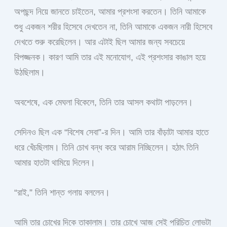
অপছন্দ নিয়ে জানতে চাইতেন, আমার প্রশংসা করতেন। তিনি আমাকে
শুধু একজন শরীর হিসেবে দেখতেন না, তিনি আমাকে একজন নারী হিসেবে
দেখতে শুরু করেছিলেন। আর এটাই ছিল আমার জন্য সবচেয়ে
বিপজ্জনক। কারণ আমি তার এই মনোযোগ, এই প্রশংসার কাঙাল হয়ে
উঠছিলাম।
অবশেষে, এক মেঘলা বিকেলে, তিনি তার আসল কথাটা পাড়লেন।
সেদিনও ছিল এক “বিশেষ সেবা”-র দিন। আমি তার বাঁড়াটা আমার হাতে
ধরে খেঁচছিলাম। তিনি চোখ বন্ধ করে আরাম নিচ্ছিলেন। হঠাৎ তিনি
আমার হাতটা থামিয়ে দিলেন।
“রাই,” তিনি শান্ত গলায় বললেন।
আমি তার চোখের দিকে তাকালাম। তার চোখে আজ সেই পরিচিত লোভটা