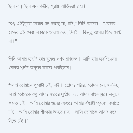
ছিল না। ছিল এক গভীর, প্রায় আর্তিভরা চাহনি।
“শুধু এইটুকুতে আমার মন ভরছে না, রাই,” তিনি বললেন। “তোমার
হাতের এই সেবা আমাকে আরাম দেয়, ঠিকই। কিন্তু আমার খিদে মেটে
না।”
তিনি আমার হাতটা তার বুকের ওপর রাখলেন। আমি তার হৃদপিণ্ডের
ধকধক শব্দটা অনুভব করতে পারছিলাম।
“আমি তোমাকে পুরোটা চাই, রাই। তোমার শরীর, তোমার মন, সবকিছু।
আমি তোমাকে শুধু আমার হাতের মুঠোয় নয়, আমার বাহুবন্ধনে অনুভব
করতে চাই। আমি তোমার গুদের ভেতরে আমার বাঁড়াটা প্রবেশ করাতে
চাই। আমি তোমার শীৎকার শুনতে চাই। আমি তোমাকে আমার করে
নিতে চাই।”