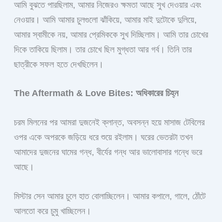
আমি বুঝতে পারছিলাম, আমার নিজেরও ক্ষমতা আছে সুখ দেওয়ার এবং
নেওয়ার। আমি আমার চুলগুলো ঝাঁকিয়ে, আমার মাই দুটোকে দুলিয়ে,
আমার স্বামীকে নয়, আমার প্রেমিককে সুখ দিচ্ছিলাম। আমি তার চোখের
দিকে তাকিয়ে ছিলাম। তার চোখে ছিল মুগ্ধতা আর গর্ব। তিনি তার
ছাত্রীকে সফল হতে দেখছিলেন।
The Aftermath & Love Bites: অধিকারের চিহ্ন
চরম মিলনের পর আমরা দুজনেই ক্লান্ত, অবসন্ন হয়ে মাসাজ টেবিলের
ওপর একে অপরকে জড়িয়ে ধরে শুয়ে রইলাম। ঘরের ভেতরটা তখন
আমাদের দুজনের ঘামের গন্ধ, বীর্যের গন্ধ আর ভালোবাসার গন্ধে ভরে
আছে।
মিস্টার সেন আমার চুলে হাত বোলাচ্ছিলেন। আমার কপালে, গালে, ঠোঁটে
আলতো করে চুমু খাচ্ছিলেন।