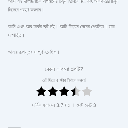
আমি এই দাগগুলোকে অপমানের চিহ্ন হিসেবে নয়, বরং অধিকারের চিহ্ন
হিসেবে গ্রহণ করলাম।
আমি এখন আর অর্কর স্ত্রী নই। আমি বিক্রম সেনের প্রেমিকা। তার
সম্পত্তি।
আমার রূপান্তর সম্পূর্ণ হয়েছিল।
কেমন লাগলো গল্পটি?
রেট দিতে ৫ স্টার নির্বাচন করুন!
সার্বিক ফলাফল
3.7
/ ৫ । মোট ভোট
3