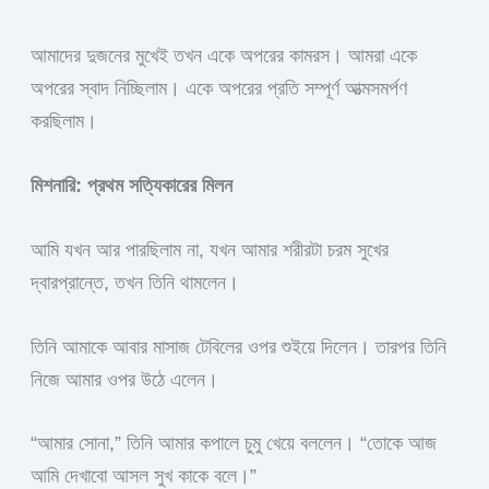
আমাদের দুজনের মুখেই তখন একে অপরের কামরস। আমরা একে
অপরের স্বাদ নিচ্ছিলাম। একে অপরের প্রতি সম্পূর্ণ আত্মসমর্পণ
করছিলাম।
মিশনারি: প্রথম সত্যিকারের মিলন
আমি যখন আর পারছিলাম না, যখন আমার শরীরটা চরম সুখের
দ্বারপ্রান্তে, তখন তিনি থামলেন।
তিনি আমাকে আবার মাসাজ টেবিলের ওপর শুইয়ে দিলেন। তারপর তিনি
নিজে আমার ওপর উঠে এলেন।
“আমার সোনা,” তিনি আমার কপালে চুমু খেয়ে বললেন। “তোকে আজ
আমি দেখাবো আসল সুখ কাকে বলে।”