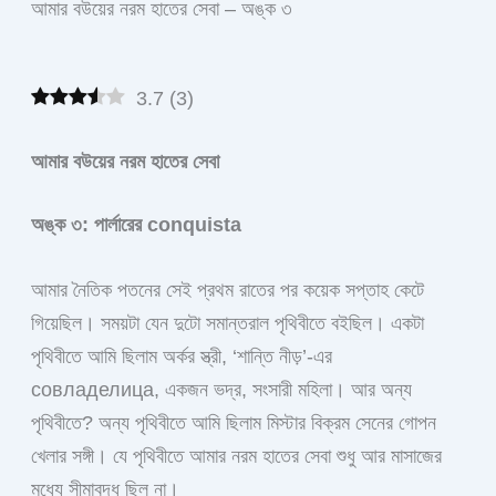
আমার বউয়ের নরম হাতের সেবা – অঙ্ক ৩
3.7
(
3
)
আমার বউয়ের নরম হাতের সেবা
অঙ্ক ৩: পার্লারের conquista
আমার নৈতিক পতনের সেই প্রথম রাতের পর কয়েক সপ্তাহ কেটে
গিয়েছিল। সময়টা যেন দুটো সমান্তরাল পৃথিবীতে বইছিল। একটা
পৃথিবীতে আমি ছিলাম অর্কর স্ত্রী, ‘শান্তি নীড়’-এর
совладелица, একজন ভদ্র, সংসারী মহিলা। আর অন্য
পৃথিবীতে? অন্য পৃথিবীতে আমি ছিলাম মিস্টার বিক্রম সেনের গোপন
খেলার সঙ্গী। যে পৃথিবীতে আমার নরম হাতের সেবা শুধু আর মাসাজের
মধ্যে সীমাবদ্ধ ছিল না।