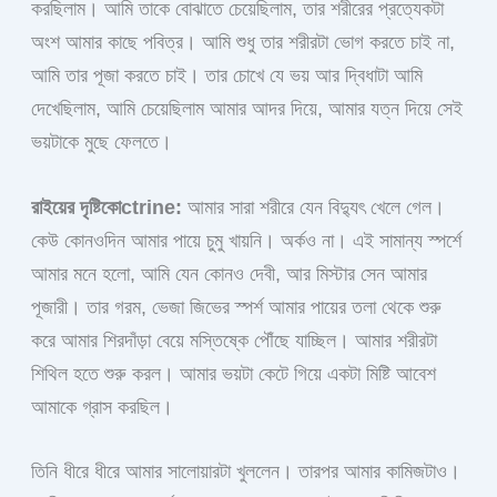
করছিলাম। আমি তাকে বোঝাতে চেয়েছিলাম, তার শরীরের প্রত্যেকটা
অংশ আমার কাছে পবিত্র। আমি শুধু তার শরীরটা ভোগ করতে চাই না,
আমি তার পূজা করতে চাই। তার চোখে যে ভয় আর দ্বিধাটা আমি
দেখেছিলাম, আমি চেয়েছিলাম আমার আদর দিয়ে, আমার যত্ন দিয়ে সেই
ভয়টাকে মুছে ফেলতে।
রাইয়ের দৃষ্টিকোctrine:
আমার সারা শরীরে যেন বিদ্যুৎ খেলে গেল।
কেউ কোনওদিন আমার পায়ে চুমু খায়নি। অর্কও না। এই সামান্য স্পর্শে
আমার মনে হলো, আমি যেন কোনও দেবী, আর মিস্টার সেন আমার
পূজারী। তার গরম, ভেজা জিভের স্পর্শ আমার পায়ের তলা থেকে শুরু
করে আমার শিরদাঁড়া বেয়ে মস্তিষ্কে পৌঁছে যাচ্ছিল। আমার শরীরটা
শিথিল হতে শুরু করল। আমার ভয়টা কেটে গিয়ে একটা মিষ্টি আবেশ
আমাকে গ্রাস করছিল।
তিনি ধীরে ধীরে আমার সালোয়ারটা খুললেন। তারপর আমার কামিজটাও।