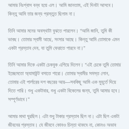
আমার নিঃশ্বাস বন্ধ হয়ে এল। আমি জানতাম, এই দিনটা আসবে।
কিন্তু আমি তার জন্য প্রস্তুত ছিলাম না।
তিনি আমার মনের অবস্থাটা বুঝতে পারলেন। “আমি জানি, তুমি কী
ভাবছ। তোমার স্বামী আছে, সংসার আছে। কিন্তু আমি তোমাকে এমন
একটা প্রস্তাব দেব, যা তুমি ফেরাতে পারবে না।”
তিনি আমার দিকে একটা চেকবুক এগিয়ে দিলেন। “এই চেকে তুমি তোমার
ইচ্ছেমতো অ্যামাউন্ট বসাতে পারো। তোমার স্বামীর সমস্ত লোন,
তোমার এই পার্লারের দশ বছরের আয়—সবকিছু আমি এক মুহূর্তে দিয়ে
দিতে পারি। শুধু একটাবার, শুধু একটা বিকেলের জন্য, তুমি আমার হবে।
সম্পূর্ণভাবে।”
আমার মাথা ঘুরছিল। এটা শুধু টাকার প্রস্তাব ছিল না। এটা ছিল একটা
জীবনের প্রস্তাব। যে জীবনে কোনও চিন্তা থাকবে না, কোনও অভাব