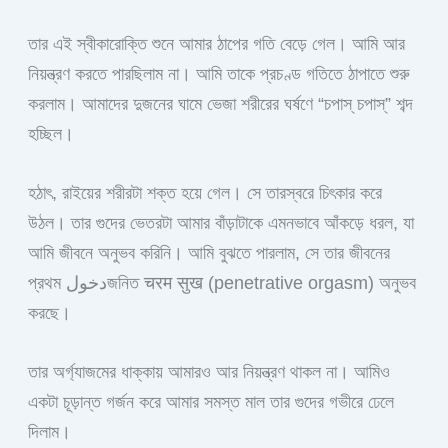
তার এই স্বীকারোক্তি শুনে আমার ঠাপের গতি বেড়ে গেল। আমি আর
নিয়ন্ত্রণ করতে পারছিলাম না। আমি তাকে প্রচণ্ড গতিতে ঠাপাতে শুরু
করলাম। আমাদের দুজনের ঘামে ভেজা শরীরের ঘর্ষণে “চপাস্ চপাস্” শব্দ
হচ্ছিল।
হঠাৎ, রাইয়ের শরীরটা শক্ত হয়ে গেল। সে তারস্বরে চিৎকার করে
উঠল। তার গুদের ভেতরটা আমার বাঁড়াটাকে এমনভাবে আঁকড়ে ধরল, যা
আমি জীবনে অনুভব করিনি। আমি বুঝতে পারলাম, সে তার জীবনের
প্রথম دخولজনিত चरम सुख (penetrative orgasm) অনুভব
করছে।
তার অর্গ্যাজমের ধাক্কায় আমারও আর নিয়ন্ত্রণ থাকল না। আমিও
একটা চূড়ান্ত গর্জন করে আমার সমস্ত মাল তার গুদের গভীরে ঢেলে
দিলাম।