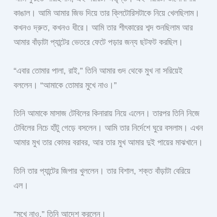
কাঙাল। আমি আমার জিভ দিয়ে তার ক্লিটোরিসটাকে নিয়ে খেলছিলাম।
কখনও দ্রুত, কখনও ধীরে। আমি তার শীৎকারের শব্দ শুনছিলাম আর
আমার বাঁড়াটা প্যান্টের ভেতরে ফেটে পড়ার জন্য ছটফট করছিল।
“এবার তোমার পালা, রাই,” তিনি আমার গুদ থেকে মুখ না সরিয়েই
বললেন। “আমাকে তোমার মুখে নাও।”
তিনি আমাকে মাসাজ টেবিলের কিনারায় নিয়ে এলেন। তারপর তিনি নিজে
টেবিলের নিচে হাঁটু গেড়ে বসলেন। আমি তার নির্দেশে ঘুরে বসলাম। এখন
আমার মুখ তার কোমর বরাবর, আর তার মুখ আমার দুই পায়ের মাঝখানে।
তিনি তার প্যান্টের জিপার খুললেন। তার বিশাল, শক্ত বাঁড়াটা বেরিয়ে
এল।
“মুখে নাও,” তিনি আদেশ করলেন।