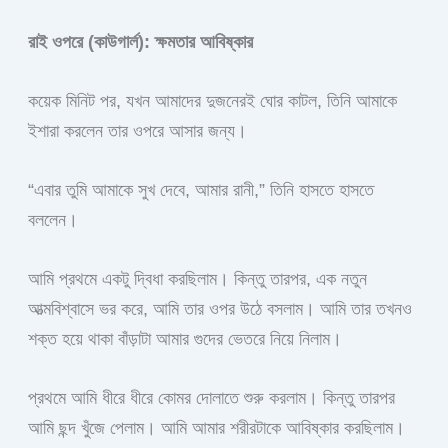
রাই ওপরে (কাউগার্ল): ক্ষমতার আবিষ্কার
কয়েক মিনিট পর, যখন আমাদের দুজনেরই ঘোর কাটল, তিনি আমাকে
ইশারা করলেন তার ওপরে আসার জন্য।
“এবার তুমি আমাকে সুখ দেবে, আমার রানী,” তিনি হাসতে হাসতে
বললেন।
আমি প্রথমে একটু দ্বিধা করছিলাম। কিন্তু তারপর, এক নতুন
আত্মবিশ্বাসে ভর করে, আমি তার ওপর উঠে বসলাম। আমি তার তখনও
শক্ত হয়ে থাকা বাঁড়াটা আমার গুদের ভেতরে নিয়ে নিলাম।
প্রথমে আমি ধীরে ধীরে কোমর দোলাতে শুরু করলাম। কিন্তু তারপর
আমি ছন্দ খুঁজে পেলাম। আমি আমার শরীরটাকে আবিষ্কার করছিলাম।