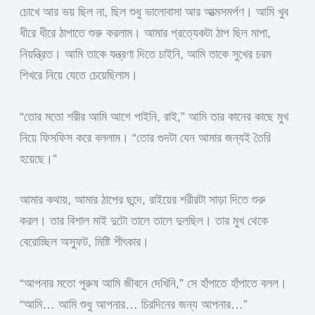
চোখে আর ভয় ছিল না, ছিল শুধু ভালোবাসা আর আত্মসমর্পণ। আমি খুব
ধীরে ধীরে ঠাপাতে শুরু করলাম। আমার প্রত্যেকটা ঠাপ ছিল মাপা,
নিয়ন্ত্রিত। আমি তাকে যন্ত্রণা দিতে চাইনি, আমি তাকে সুখের চরম
শিখরে নিয়ে যেতে চেয়েছিলাম।
“তোর মতো শরীর আমি আগে পাইনি, রাই,” আমি তার কানের কাছে মুখ
নিয়ে ফিসফিস করে বললাম। “তোর গুদটা যেন আমার জন্যই তৈরি
হয়েছে।”
আমার কথায়, আমার ঠাপের ছন্দে, রাইয়ের শরীরটা সাড়া দিতে শুরু
করল। তার বিশাল মাই দুটো তালে তালে দুলছিল। তার মুখ থেকে
বেরোচ্ছিল অস্ফুট, মিষ্টি শীৎকার।
“আপনার মতো পুরুষ আমি জীবনে দেখিনি,” সে হাঁপাতে হাঁপাতে বলল।
“আমি… আমি শুধু আপনার… চিরদিনের জন্য আপনার…”