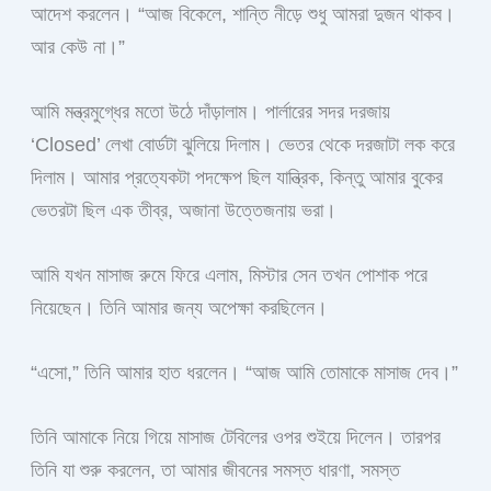
আদেশ করলেন। “আজ বিকেলে, শান্তি নীড়ে শুধু আমরা দুজন থাকব।
আর কেউ না।”
আমি মন্ত্রমুগ্ধের মতো উঠে দাঁড়ালাম। পার্লারের সদর দরজায়
‘Closed’ লেখা বোর্ডটা ঝুলিয়ে দিলাম। ভেতর থেকে দরজাটা লক করে
দিলাম। আমার প্রত্যেকটা পদক্ষেপ ছিল যান্ত্রিক, কিন্তু আমার বুকের
ভেতরটা ছিল এক তীব্র, অজানা উত্তেজনায় ভরা।
আমি যখন মাসাজ রুমে ফিরে এলাম, মিস্টার সেন তখন পোশাক পরে
নিয়েছেন। তিনি আমার জন্য অপেক্ষা করছিলেন।
“এসো,” তিনি আমার হাত ধরলেন। “আজ আমি তোমাকে মাসাজ দেব।”
তিনি আমাকে নিয়ে গিয়ে মাসাজ টেবিলের ওপর শুইয়ে দিলেন। তারপর
তিনি যা শুরু করলেন, তা আমার জীবনের সমস্ত ধারণা, সমস্ত