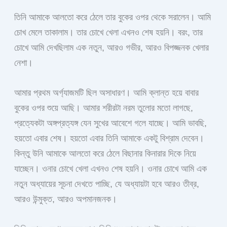
তিনি আমাকে আলতো করে ঠেলে তার বুকের ওপর থেকে সরালেন। আমি
চোখ মেলে তাকালাম। তার চোখে খেলা এখনও শেষ হয়নি। বরং, তার
চোখে আমি দেখছিলাম এক নতুন, আরও গভীর, আরও বিপজ্জনক খেলার
নেশা।
আমার প্রথম অর্গ্যাজমটি ছিল অসাধারণ। আমি ক্লান্ত হয়ে বাবার
বুকের ওপর শুয়ে আছি। আমার শরীরটা নরম তুলোর মতো লাগছে,
প্রত্যেকটা অঙ্গপ্রত্যঙ্গ যেন সুখের আবেশে গলে যাচ্ছে। আমি ভাবছি,
হয়তো এবার শেষ। হয়তো এবার তিনি আমাকে একটু বিশ্রাম দেবেন।
কিন্তু উনি আমাকে আলতো করে ঠেলে বিছানার কিনারার দিকে নিয়ে
যাচ্ছেন। ওনার চোখে খেলা এখনও শেষ হয়নি। ওনার চোখে আমি এক
নতুন অধ্যায়ের সূচনা দেখতে পাচ্ছি, যে অধ্যায়টা হবে আরও তীব্র,
আরও উন্মুক্ত, আরও অপমানজনক।