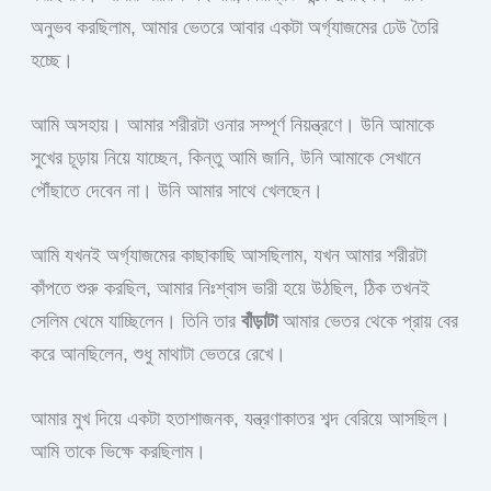
অনুভব করছিলাম, আমার ভেতরে আবার একটা অর্গ্যাজমের ঢেউ তৈরি
হচ্ছে।
আমি অসহায়। আমার শরীরটা ওনার সম্পূর্ণ নিয়ন্ত্রণে। উনি আমাকে
সুখের চূড়ায় নিয়ে যাচ্ছেন, কিন্তু আমি জানি, উনি আমাকে সেখানে
পৌঁছাতে দেবেন না। উনি আমার সাথে খেলছেন।
আমি যখনই অর্গ্যাজমের কাছাকাছি আসছিলাম, যখন আমার শরীরটা
কাঁপতে শুরু করছিল, আমার নিঃশ্বাস ভারী হয়ে উঠছিল, ঠিক তখনই
সেলিম থেমে যাচ্ছিলেন। তিনি তার
বাঁড়াটা
আমার ভেতর থেকে প্রায় বের
করে আনছিলেন, শুধু মাথাটা ভেতরে রেখে।
আমার মুখ দিয়ে একটা হতাশাজনক, যন্ত্রণাকাতর শব্দ বেরিয়ে আসছিল।
আমি তাকে ভিক্ষে করছিলাম।