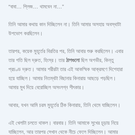
“বাবা… প্লিজ… থামবেন না…”
তিনি আমার কথায় কান দিচ্ছিলেন না। তিনি আমার অসহায় অবস্থাটা
উপভোগ করছিলেন।
তারপর, কয়েক মুহূর্তের বিরতির পর, তিনি আবার শুরু করছিলেন। এবার
তার গতি ছিল দ্রুত, হিংস্র। তার
ঠাপগুলো
ছিল অগভীর, কিন্তু
প্রচণ্ড দ্রুত। আমার শরীরটা তার এই আকস্মিক আক্রমণে দিশেহারা
হয়ে যাচ্ছিল। আমার নিতম্বটা বিছানার কিনারায় আছড়ে পড়ছিল।
আমার মুখ দিয়ে বেরোচ্ছিল অসংলগ্ন শীৎকার।
আবার, যখন আমি চরম মুহূর্তের ঠিক কিনারায়, তিনি থেমে যাচ্ছিলেন।
এই খেলাটা চলতে থাকল। বারবার। তিনি আমাকে সুখের চূড়ায় নিয়ে
যাচ্ছিলেন, আর তারপর সেখান থেকে নীচে ফেলে দিচ্ছিলেন। আমার