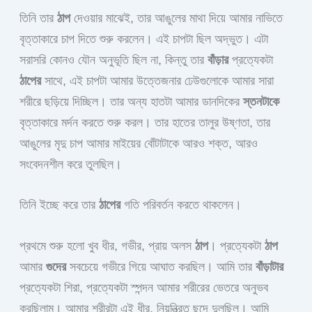
তিনি তার
ঠাপ
দেওয়ার মাঝেই, তার আঙুলের মাথা দিয়ে আমার নাভিতে
বৃত্তাকারে চাপ দিতে শুরু করলেন। এই চাপটা ছিল অদ্ভুত। এটা
সরাসরি কোনও যৌন অনুভূতি ছিল না, কিন্তু তার
বাঁড়ার
প্রত্যেকটা
ঠাপের
সাথে, এই চাপটা আমার উত্তেজনার ঢেউগুলোকে আমার সারা
শরীরে ছড়িয়ে দিচ্ছিল। তার অন্য হাতটা আমার ডানদিকের
স্তনটাকে
বৃত্তাকারে মর্দন করতে শুরু করল। তার হাতের তালুর উষ্ণতা, তার
আঙুলের মৃদু চাপ আমার মাইয়ের বোঁটাটাকে আরও শক্ত, আরও
সংবেদনশীল করে তুলছিল।
তিনি ইচ্ছে করে তার
ঠাপের
গতি পরিবর্তন করতে থাকলেন।
প্রথমে শুরু হলো খুব ধীর, গভীর, প্রায় অলস
ঠাপ
। প্রত্যেকটা
ঠাপ
আমার
গুদের
সবচেয়ে গভীরে গিয়ে আঘাত করছিল। আমি তার
বাঁড়াটার
প্রত্যেকটা শিরা, প্রত্যেকটা স্পন্দন আমার শরীরের ভেতরে অনুভব
করছিলাম। আমার শরীরটা এই ধীর, নিয়ন্ত্রিত ছন্দে দুলছিল। আমি