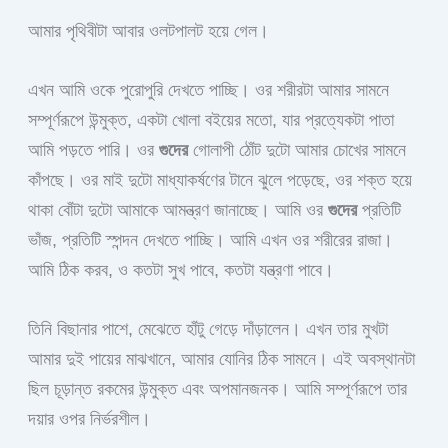
আমার পৃথিবীটা আবার ওলটপালট হয়ে গেল।
এখন আমি ওকে পুরোপুরি দেখতে পাচ্ছি। ওর শরীরটা আমার সামনে
সম্পূর্ণরূপে উন্মুক্ত, একটা খোলা বইয়ের মতো, যার প্রত্যেকটা পাতা
আমি পড়তে পারি। ওর
গুদের
গোলাপী ঠোঁট দুটো আমার চোখের সামনে
কাঁপছে। ওর মাই দুটো মাধ্যাকর্ষণের টানে ঝুলে পড়েছে, ওর শক্ত হয়ে
থাকা বোঁটা দুটো আমাকে আমন্ত্রণ জানাচ্ছে। আমি ওর
গুদের
প্রতিটি
ভাঁজ, প্রতিটি স্পন্দন দেখতে পাচ্ছি। আমি এখন ওর শরীরের রাজা।
আমি ঠিক করব, ও কতটা সুখ পাবে, কতটা যন্ত্রণা পাবে।
তিনি বিছানার পাশে, মেঝেতে হাঁটু গেড়ে দাঁড়ালেন। এখন তার মুখটা
আমার দুই পায়ের মাঝখানে, আমার যোনির ঠিক সামনে। এই অবস্থানটা
ছিল চূড়ান্ত রকমের উন্মুক্ত এবং অপমানজনক। আমি সম্পূর্ণরূপে তার
দয়ার ওপর নির্ভরশীল।