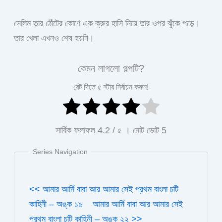
সেলিম তার ঠোঁটের কোণে এক ক্রুর হাসি নিয়ে তার ওপর ঝুঁকে পড়ে।
তার খেলা এখনও শেষ হয়নি।
কেমন লাগলো গল্পটি?
রেট দিতে ৫ স্টার নির্বাচন করুন!
সার্বিক ফলাফল
4.2
/ ৫ । মোট ভোট
5
Series Navigation
<< আমার আর্মি বাবা আর আমার সেই প্রথম বাংলা চটি
কাহিনী – অঙ্ক ১৯
আমার আর্মি বাবা আর আমার সেই
প্রথম বাংলা চটি কাহিনী – অঙ্ক ২২ >>