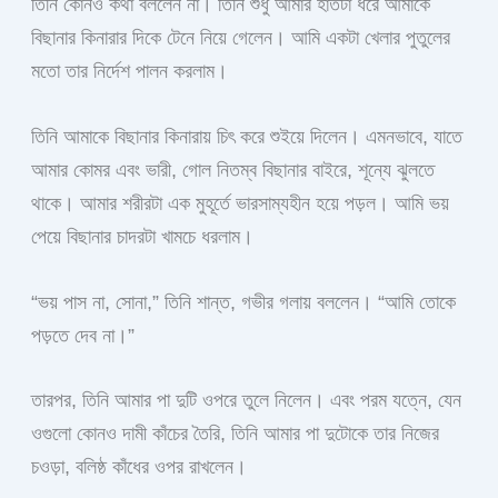
তিনি কোনও কথা বললেন না। তিনি শুধু আমার হাতটা ধরে আমাকে
বিছানার কিনারার দিকে টেনে নিয়ে গেলেন। আমি একটা খেলার পুতুলের
মতো তার নির্দেশ পালন করলাম।
তিনি আমাকে বিছানার কিনারায় চিৎ করে শুইয়ে দিলেন। এমনভাবে, যাতে
আমার কোমর এবং ভারী, গোল নিতম্ব বিছানার বাইরে, শূন্যে ঝুলতে
থাকে। আমার শরীরটা এক মুহূর্তে ভারসাম্যহীন হয়ে পড়ল। আমি ভয়
পেয়ে বিছানার চাদরটা খামচে ধরলাম।
“ভয় পাস না, সোনা,” তিনি শান্ত, গভীর গলায় বললেন। “আমি তোকে
পড়তে দেব না।”
তারপর, তিনি আমার পা দুটি ওপরে তুলে নিলেন। এবং পরম যত্নে, যেন
ওগুলো কোনও দামী কাঁচের তৈরি, তিনি আমার পা দুটোকে তার নিজের
চওড়া, বলিষ্ঠ কাঁধের ওপর রাখলেন।