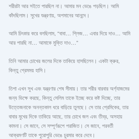
শরীরটা আর সইতে পারছিল না। আমার মন ভেঙে পড়ছিল। আমি
কাঁদছিলাম। সুখের যন্ত্রণায়, অপমানের আনন্দে।
আমি চিৎকার করে বলছিলাম, “বাবা… প্লিজ… এবার দিয়ে দাও… আমি
আর পারছি না… আমাকে মুক্তি দাও…”
তিনি আমার চোখের জলের দিকে তাকিয়ে হাসছিলেন। একটা ক্রুর,
কিন্তু প্রেমময় হাসি।
তিশা এখন সুখ এবং যন্ত্রণার শেষ সীমায়। তার শরীর বারবার অর্গ্যাজমের
জন্য ভিক্ষে করছে, কিন্তু সেলিম তাকে ইচ্ছে করে কষ্ট দিচ্ছে, তার
উত্তেজনাকে অনন্তকাল ধরে বাড়িয়ে তুলছে। সে তার প্রেমিকের, তার
বাবার মুখের দিকে তাকিয়ে আছে, তার চোখে জল এবং তীব্র, অসহায়
কামনা। সে জানে, সে সম্পূর্ণরূপে পরাজিত। সে জানে, পরবর্তী
আক্রমণটি তাকে পুরোপুরি ভেঙে চুরমার করে দেবে।