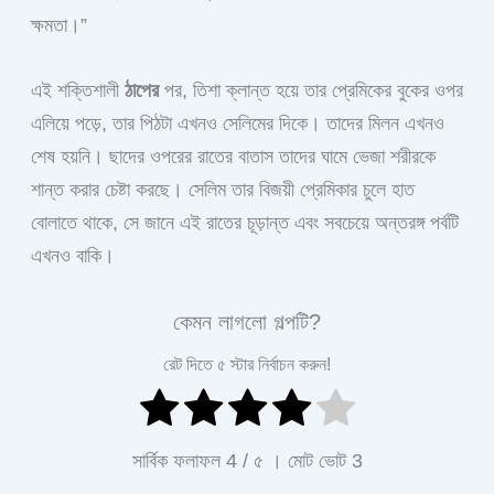
ক্ষমতা।”
এই শক্তিশালী
ঠাপের
পর, তিশা ক্লান্ত হয়ে তার প্রেমিকের বুকের ওপর
এলিয়ে পড়ে, তার পিঠটা এখনও সেলিমের দিকে। তাদের মিলন এখনও
শেষ হয়নি। ছাদের ওপরের রাতের বাতাস তাদের ঘামে ভেজা শরীরকে
শান্ত করার চেষ্টা করছে। সেলিম তার বিজয়ী প্রেমিকার চুলে হাত
বোলাতে থাকে, সে জানে এই রাতের চূড়ান্ত এবং সবচেয়ে অন্তরঙ্গ পর্বটি
এখনও বাকি।
কেমন লাগলো গল্পটি?
রেট দিতে ৫ স্টার নির্বাচন করুন!
সার্বিক ফলাফল
4
/ ৫ । মোট ভোট
3