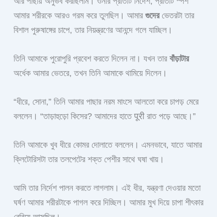
আর পাছায় অনুভব করছিলাম। ওনার প্রতিটি নির্দেশ, প্রতিটি স্পর্শ
আমার শরীরকে আরও গরম করে তুলছিল। আমার
গুদের
ভেতরটা তার
বিশাল পুরুষাঙ্গের চাপে, তার নিয়ন্ত্রণের আনন্দে গলে যাচ্ছিল।
তিনি আমাকে পুরোপুরি প্রবেশ করতে দিলেন না। যখন তার
বাঁড়াটার
অর্ধেক আমার ভেতরে, তখন তিনি আমাকে থামিয়ে দিলেন।
“ধীরে, সোনা,” তিনি আমার পাছার নরম মাংসে আলতো করে চাপড় মেরে
বললেন। “তাড়াহুড়ো কিসের? আমাদের হাতে पूरी রাত পড়ে আছে।”
তিনি আমাকে খুব ধীরে কোমর দোলাতে বললেন। এমনভাবে, যাতে আমার
ক্লিটোরিসটা তার তলপেটের শক্ত পেশীর সাথে ঘষা খায়।
আমি তার নির্দেশ পালন করতে লাগলাম। এই ধীর, যন্ত্রণা দেওয়ার মতো
ঘর্ষণ আমার শরীরটাকে পাগল করে দিচ্ছিল। আমার মুখ দিয়ে চাপা শীৎকার
বেরিয়ে আসছিল।