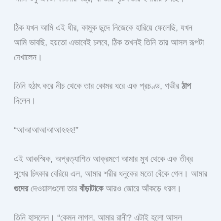
ঠিক যখন আমি এই ধীর, কামুক ছন্দে নিজেকে হারিয়ে ফেলেছি, যখন
আমি ভাবছি, হয়তো এভাবেই চলবে, ঠিক তখনই তিনি তার আসল রূপটা
দেখালেন।
তিনি হঠাৎ করে নীচ থেকে তার কোমর ধরে এক প্রচণ্ড, গভীর
ঠাপ
দিলেন।
“আআআআআআহহহ!”
এই আকস্মিক, অপ্রত্যাশিত আক্রমণে আমার মুখ থেকে এক তীব্র
সুখের চিৎকার বেরিয়ে এল, আমার শরীর ধনুকের মতো বেঁকে গেল। আমার
গুদের
দেওয়ালগুলো তার
বাঁড়াটাকে
আরও জোরে আঁকড়ে ধরল।
তিনি হাসলেন। “কেমন লাগল, আমার রানী? এটাই হলো আসল