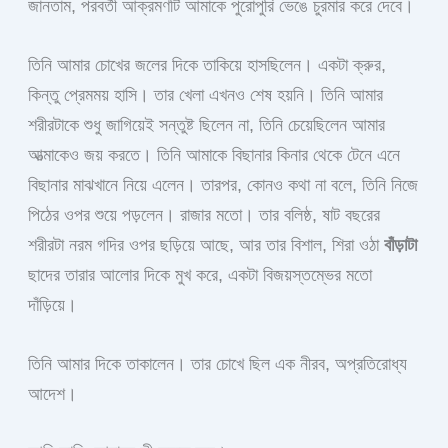
জানতাম, পরবর্তী আক্রমণটি আমাকে পুরোপুরি ভেঙে চুরমার করে দেবে।
তিনি আমার চোখের জলের দিকে তাকিয়ে হাসছিলেন। একটা ক্রুর,
কিন্তু প্রেমময় হাসি। তার খেলা এখনও শেষ হয়নি। তিনি আমার
শরীরটাকে শুধু জাগিয়েই সন্তুষ্ট ছিলেন না, তিনি চেয়েছিলেন আমার
আত্মাকেও জয় করতে। তিনি আমাকে বিছানার কিনার থেকে টেনে এনে
বিছানার মাঝখানে নিয়ে এলেন। তারপর, কোনও কথা না বলে, তিনি নিজে
পিঠের ওপর শুয়ে পড়লেন। রাজার মতো। তার বলিষ্ঠ, ষাট বছরের
শরীরটা নরম গদির ওপর ছড়িয়ে আছে, আর তার বিশাল, শিরা ওঠা
বাঁড়াটা
ছাদের তারার আলোর দিকে মুখ করে, একটা বিজয়স্তম্ভের মতো
দাঁড়িয়ে।
তিনি আমার দিকে তাকালেন। তার চোখে ছিল এক নীরব, অপ্রতিরোধ্য
আদেশ।