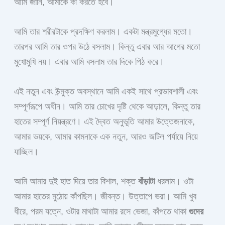
আমি জানি, আমাকে কী করতে হবে।
আমি তার শরীরটাকে প্রদক্ষিণ করলাম। একটা মন্ত্রমুগ্ধের মতো।
তারপর আমি তার ওপর উঠে বসলাম। কিন্তু এবার আর আগের মতো
মুখোমুখি নয়। এবার আমি বসলাম তার দিকে পিঠ করে।
এই নতুন এবং উন্মুক্ত অবস্থানে আমি একই সাথে প্রভাবশালী এবং
সম্পূর্ণরূপে অধীন। আমি তার চোখের দৃষ্টি থেকে আড়ালে, কিন্তু তার
হাতের সম্পূর্ণ নিয়ন্ত্রণে। এই দ্বৈত অনুভূতি আমার উত্তেজনাকে,
আমার ভয়কে, আমার কামনাকে এক নতুন, আরও জটিল পর্যায়ে নিয়ে
যাচ্ছিল।
আমি আমার দুই হাত দিয়ে তার বিশাল, শক্ত
বাঁড়াটা
ধরলাম। ওটা
আমার হাতের মুঠোয় কাঁপছিল। জীবন্ত। উত্তাপে ভরা। আমি খুব
ধীরে, পরম যত্নে, ওটার মাথাটা আমার রসে ভেজা, কাঁপতে থাকা
গুদের