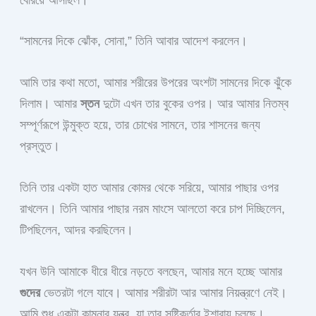
“সামনের দিকে ঝোঁক, সোনা,” তিনি আবার আদেশ করলেন।
আমি তার কথা মতো, আমার শরীরের উপরের অংশটা সামনের দিকে ঝুঁকে
দিলাম। আমার
স্তন
দুটো এখন তার বুকের ওপর। আর আমার নিতম্ব
সম্পূর্ণরূপে উন্মুক্ত হয়ে, তার চোখের সামনে, তার শাসনের জন্য
প্রস্তুত।
তিনি তার একটা হাত আমার কোমর থেকে সরিয়ে, আমার পাছার ওপর
রাখলেন। তিনি আমার পাছার নরম মাংসে আলতো করে চাপ দিচ্ছিলেন,
টিপছিলেন, আদর করছিলেন।
যখন উনি আমাকে ধীরে ধীরে নড়তে বলছেন, আমার মনে হচ্ছে আমার
গুদের
ভেতরটা গলে যাবে। আমার শরীরটা আর আমার নিয়ন্ত্রণে নেই।
আমি শুধু একটা কামনার যন্ত্র, যা তার সৃষ্টিকর্তার ইশারায় চলছে।