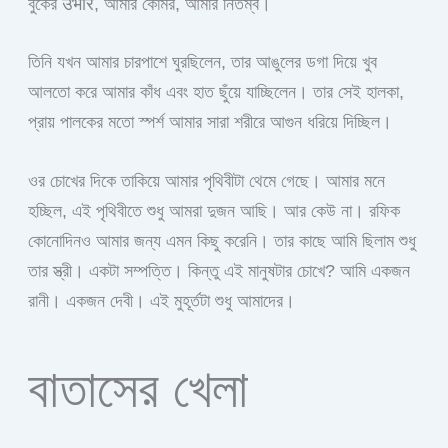
বুকের उभार, আমার কোমর, আমার নিতম্ব।
তিনি যখন আমার চারপাশে ঘুরছিলেন, তার আঙুলের ডগা দিয়ে খুব
আলতো করে আমার কাঁধ এবং হাত ছুঁয়ে যাচ্ছিলেন। তার সেই হালকা,
প্রায় পালকের মতো স্পর্শ আমার সারা শরীরে আগুন ধরিয়ে দিচ্ছিল।
ওর চোখের দিকে তাকিয়ে আমার পৃথিবীটা থেমে গেছে। আমার মনে
হচ্ছিল, এই পৃথিবীতে শুধু আমরা দুজন আছি। আর কেউ না। রফিক
কোনোদিনও আমার জন্য এমন কিছু করেনি। তার কাছে আমি ছিলাম শুধু
তার স্ত্রী। একটা সম্পত্তি। কিন্তু এই মানুষটার চোখে? আমি একজন
রানী। একজন দেবী। এই মুহূর্তটা শুধু আমাদের।
বাতাসের খেলা