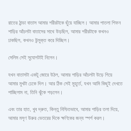
রাতের ঠান্ডা বাতাস আমার শরীরটাকে ছুঁয়ে যাচ্ছিল। আমার পাতলা শিফন
শাড়ির আঁচলটা বাতাসের সাথে উড়ছিল, আমার শরীরটাকে কখনও
ঢাকছিল, কখনও উন্মুক্ত করে দিচ্ছিল।
সেলিম সেই সুযোগটাই নিলেন।
যখন বাতাসটা একটু জোরে উঠল, আমার শাড়ির আঁচলটা উড়ে গিয়ে
আমার মুখটা ঢেকে দিল। আর ঠিক সেই মুহূর্তে, যখন আমি কিছুই দেখতে
পাচ্ছিলাম না, তিনি ঝুঁকে পড়লেন।
এবং তার হাত, খুব দ্রুত, কিন্তু নিশ্চিতভাবে, আমার শাড়ির তলা দিয়ে,
আমার মসৃণ উরুর ভেতরের দিকে ক্ষণিকের জন্য স্পর্শ করল।