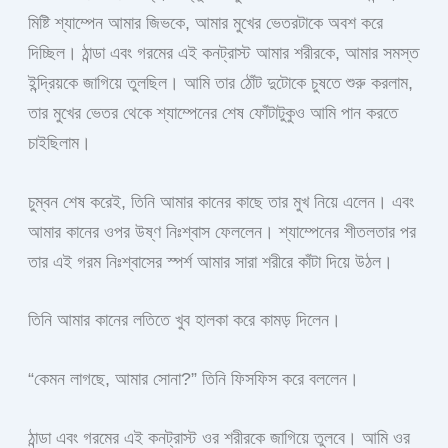
মিষ্টি শ্যাম্পেন আমার জিভকে, আমার মুখের ভেতরটাকে অবশ করে
দিচ্ছিল। ঠান্ডা এবং গরমের এই কনট্রাস্ট আমার শরীরকে, আমার সমস্ত
ইন্দ্রিয়কে জাগিয়ে তুলছিল। আমি তার ঠোঁট দুটোকে চুষতে শুরু করলাম,
তার মুখের ভেতর থেকে শ্যাম্পেনের শেষ ফোঁটাটুকুও আমি পান করতে
চাইছিলাম।
চুম্বন শেষ করেই, তিনি আমার কানের কাছে তার মুখ নিয়ে এলেন। এবং
আমার কানের ওপর উষ্ণ নিঃশ্বাস ফেললেন। শ্যাম্পেনের শীতলতার পর
তার এই গরম নিঃশ্বাসের স্পর্শ আমার সারা শরীরে কাঁটা দিয়ে উঠল।
তিনি আমার কানের লতিতে খুব হালকা করে কামড় দিলেন।
“কেমন লাগছে, আমার সোনা?” তিনি ফিসফিস করে বললেন।
ঠান্ডা এবং গরমের এই কনট্রাস্ট ওর শরীরকে জাগিয়ে তুলবে। আমি ওর