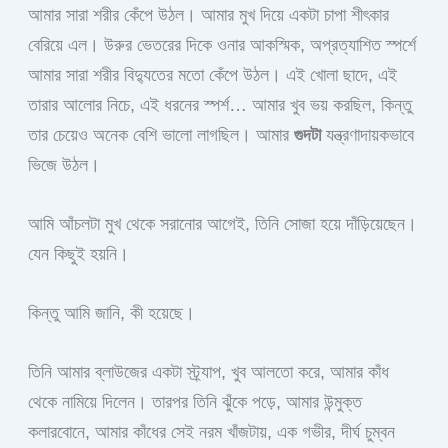
আমার সারা শরীর কেঁপে উঠল। আমার মুখ দিয়ে একটা চাপা শীৎকার
বেরিয়ে এল। উরুর ভেতরের দিকে ওনার আকস্মিক, অপ্রত্যাশিত স্পর্শে
আমার সারা শরীর বিদ্যুতের মতো কেঁপে উঠল। এই খোলা ছাদে, এই
তারার আলোর নিচে, এই ধরনের স্পর্শ… আমার খুব ভয় করছিল, কিন্তু
তার চেয়েও অনেক বেশি ভালো লাগছিল। আমার
গুদটা
যন্ত্রণাদায়কভাবে
ভিজে উঠল।
আমি আঁচলটা মুখ থেকে সরানোর আগেই, তিনি সোজা হয়ে দাঁড়িয়েছেন।
যেন কিছুই হয়নি।
কিন্তু আমি জানি, কী হয়েছে।
তিনি আমার ব্লাউজের একটা স্ট্র্যাপ, খুব আলতো করে, আমার কাঁধ
থেকে নামিয়ে দিলেন। তারপর তিনি ঝুঁকে পড়ে, আমার উন্মুক্ত
কলারবোনে, আমার কাঁধের সেই নরম খাঁজটায়, এক গভীর, দীর্ঘ চুম্বন