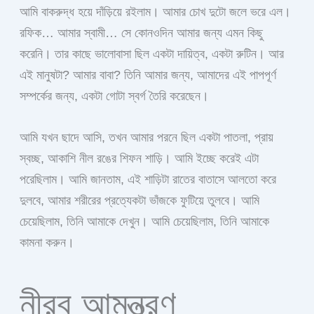
আমি বাকরুদ্ধ হয়ে দাঁড়িয়ে রইলাম। আমার চোখ দুটো জলে ভরে এল।
রফিক… আমার স্বামী… সে কোনওদিন আমার জন্য এমন কিছু
করেনি। তার কাছে ভালোবাসা ছিল একটা দায়িত্ব, একটা রুটিন। আর
এই মানুষটা? আমার বাবা? তিনি আমার জন্য, আমাদের এই পাপপূর্ণ
সম্পর্কের জন্য, একটা গোটা স্বর্গ তৈরি করেছেন।
আমি যখন ছাদে আসি, তখন আমার পরনে ছিল একটা পাতলা, প্রায়
স্বচ্ছ, আকাশি নীল রঙের শিফন শাড়ি। আমি ইচ্ছে করেই এটা
পরেছিলাম। আমি জানতাম, এই শাড়িটা রাতের বাতাসে আলতো করে
দুলবে, আমার শরীরের প্রত্যেকটা ভাঁজকে ফুটিয়ে তুলবে। আমি
চেয়েছিলাম, তিনি আমাকে দেখুন। আমি চেয়েছিলাম, তিনি আমাকে
কামনা করুন।
নীরব আমন্ত্রণ