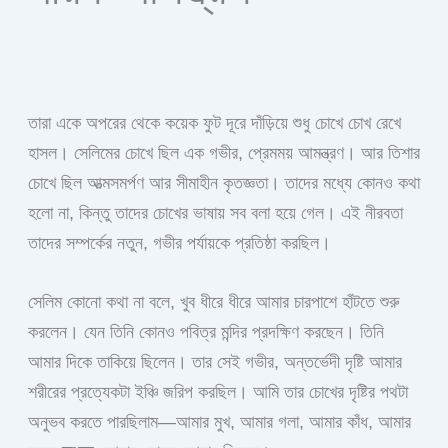
তারা একে অপরের থেকে কয়েক ফুট দূরে দাঁড়িয়ে শুধু চোখে চোখ রেখে
হাসল। সেলিমের চোখে ছিল এক গভীর, প্রেমময় আমন্ত্রণ। আর তিশার
চোখে ছিল আত্মসমর্পণ আর সীমাহীন কৃতজ্ঞতা। তাদের মধ্যে কোনও কথা
হলো না, কিন্তু তাদের চোখের ভাষায় সব বলা হয়ে গেল। এই নীরবতা
তাদের সম্পর্কের নতুন, গভীর পর্যায়কে প্রতিষ্ঠা করছিল।
সেলিম কোনো কথা না বলে, খুব ধীরে ধীরে আমার চারপাশে হাঁটতে শুরু
করলেন। যেন তিনি কোনও পবিত্র মন্দির প্রদক্ষিণ করছেন। তিনি
আমার দিকে তাকিয়ে ছিলেন। তার সেই গভীর, অন্তর্ভেদী দৃষ্টি আমার
শরীরের প্রত্যেকটা ইঞ্চি জরিপ করছিল। আমি তার চোখের দৃষ্টির পথটা
অনুভব করতে পারছিলাম—আমার মুখ, আমার গলা, আমার কাঁধ, আমার