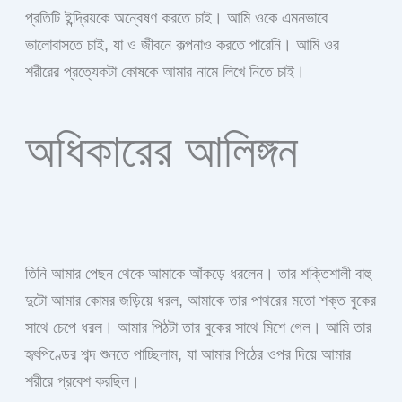
প্রতিটি ইন্দ্রিয়কে অন্বেষণ করতে চাই। আমি ওকে এমনভাবে
ভালোবাসতে চাই, যা ও জীবনে কল্পনাও করতে পারেনি। আমি ওর
শরীরের প্রত্যেকটা কোষকে আমার নামে লিখে নিতে চাই।
অধিকারের আলিঙ্গন
তিনি আমার পেছন থেকে আমাকে আঁকড়ে ধরলেন। তার শক্তিশালী বাহু
দুটো আমার কোমর জড়িয়ে ধরল, আমাকে তার পাথরের মতো শক্ত বুকের
সাথে চেপে ধরল। আমার পিঠটা তার বুকের সাথে মিশে গেল। আমি তার
হৃৎপিণ্ডের শব্দ শুনতে পাচ্ছিলাম, যা আমার পিঠের ওপর দিয়ে আমার
শরীরে প্রবেশ করছিল।