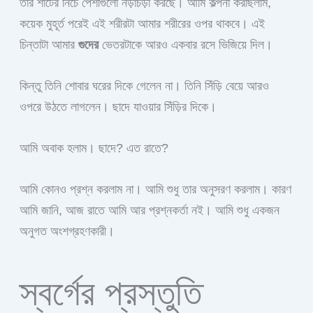
তার শার্টের নিচে পেশীগুলো নড়াচড়া করছে। আমি কল্পনা করছিলাম,
কয়েক মুহূর্ত পরেই এই শরীরটা আমার শরীরের ওপর থাকবে। এই
চিন্তাটা আমার
গুদের
ভেতরটাকে আরও একবার রসে ভিজিয়ে দিল।
কিন্তু তিনি শোবার ঘরের দিকে গেলেন না। তিনি সিঁড়ি বেয়ে আরও
ওপরে উঠতে লাগলেন। ছাদে যাওয়ার সিঁড়ির দিকে।
আমি অবাক হলাম। ছাদে? এত রাতে?
আমি কোনও প্রশ্ন করলাম না। আমি শুধু তার অনুসরণ করলাম। কারণ
আমি জানি, আজ রাতে আমি আর প্রশ্নকর্তা নই। আমি শুধু একজন
অনুগত অংশগ্রহণকারী।
স্বর্গের প্রস্তুতি