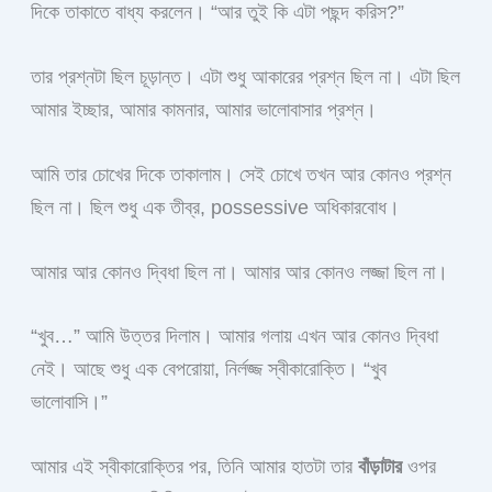
দিকে তাকাতে বাধ্য করলেন। “আর তুই কি এটা পছন্দ করিস?”
তার প্রশ্নটা ছিল চূড়ান্ত। এটা শুধু আকারের প্রশ্ন ছিল না। এটা ছিল
আমার ইচ্ছার, আমার কামনার, আমার ভালোবাসার প্রশ্ন।
আমি তার চোখের দিকে তাকালাম। সেই চোখে তখন আর কোনও প্রশ্ন
ছিল না। ছিল শুধু এক তীব্র, possessive অধিকারবোধ।
আমার আর কোনও দ্বিধা ছিল না। আমার আর কোনও লজ্জা ছিল না।
“খুব…” আমি উত্তর দিলাম। আমার গলায় এখন আর কোনও দ্বিধা
নেই। আছে শুধু এক বেপরোয়া, নির্লজ্জ স্বীকারোক্তি। “খুব
ভালোবাসি।”
আমার এই স্বীকারোক্তির পর, তিনি আমার হাতটা তার
বাঁড়াটার
ওপর