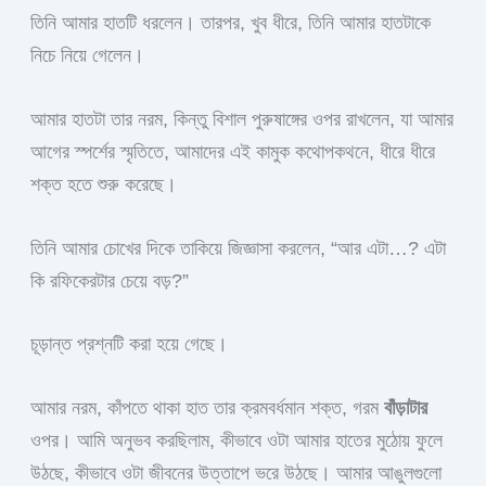
তিনি আমার হাতটি ধরলেন। তারপর, খুব ধীরে, তিনি আমার হাতটাকে
নিচে নিয়ে গেলেন।
আমার হাতটা তার নরম, কিন্তু বিশাল পুরুষাঙ্গের ওপর রাখলেন, যা আমার
আগের স্পর্শের স্মৃতিতে, আমাদের এই কামুক কথোপকথনে, ধীরে ধীরে
শক্ত হতে শুরু করেছে।
তিনি আমার চোখের দিকে তাকিয়ে জিজ্ঞাসা করলেন, “আর এটা…? এটা
কি রফিকেরটার চেয়ে বড়?”
চূড়ান্ত প্রশ্নটি করা হয়ে গেছে।
আমার নরম, কাঁপতে থাকা হাত তার ক্রমবর্ধমান শক্ত, গরম
বাঁড়াটার
ওপর। আমি অনুভব করছিলাম, কীভাবে ওটা আমার হাতের মুঠোয় ফুলে
উঠছে, কীভাবে ওটা জীবনের উত্তাপে ভরে উঠছে। আমার আঙুলগুলো