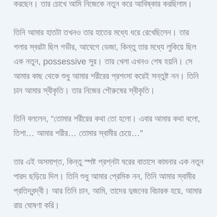
করছেন। তার চোখে আমি নিজেকে নতুন করে আবিষ্কার করছিলাম।
তিনি আমার হাতটা তখনও তার হাতের মধ্যে ধরে রেখেছিলেন। তার
গলার স্বরটা ছিল গভীর, আবেগে ভেজা, কিন্তু তার মধ্যে লুকিয়ে ছিল
এক নতুন, possessive সুর। তার খেলা এখনও শেষ হয়নি। সে
আমার কাছ থেকে শুধু আমার শরীরের প্রশংসা করেই সন্তুষ্ট নন। তিনি
চান আমার স্বীকৃতি। তার নিজের পৌরুষের স্বীকৃতি।
তিনি বললেন, “তোমার শরীরের কথা তো হলো। এবার আমার কথা বলো,
তিশা… আমার শরীর… তোমার স্বামীর চেয়ে…”
তার এই অসমাপ্ত, কিন্তু স্পষ্ট প্রশ্নটা ঘরের বাতাসে কামনার এক নতুন
পারদ ছড়িয়ে দিল। তিনি শুধু আমার প্রেমিক নন, তিনি আমার স্বামীর
প্রতিদ্বন্দ্বী। আর তিনি চান, আমি, তাদের দুজনের বিচারক হয়ে, আমার
রায় ঘোষণা করি।