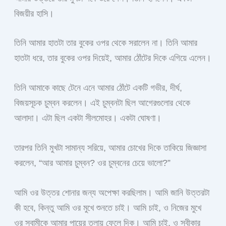
বিজয়ীর হাসি।
তিনি আমার হাতটা তার বুকের ওপর থেকে সরালেন না। তিনি আমার
হাতটা ধরে, তার বুকের ওপর দিয়েই, আমার ঠোঁটের দিকে এগিয়ে এলেন।
তিনি আমাকে কাছে টেনে এনে আমার ঠোঁটে একটি গভীর, দীর্ঘ,
বিজয়সূচক চুম্বন করলেন। এই চুম্বনটা ছিল আগেরগুলোর থেকে
আলাদা। এটা ছিল একটা সীলমোহর। একটা ঘোষণা।
তারপর তিনি মুখটা সামান্য সরিয়ে, আমার চোখের দিকে তাকিয়ে জিজ্ঞাসা
করলেন, “আর আমার চুম্বন? ওর চুম্বনের চেয়ে ভালো?”
আমি ওর উত্তর শোনার জন্য অপেক্ষা করছিলাম। আমি জানি উত্তরটা
কী হবে, কিন্তু আমি ওর মুখে শুনতে চাই। আমি চাই, ও নিজের মুখে
ওর স্বামীকে আমার পায়ের তলায় ফেলে দিক। আমি চাই, ও স্বীকার