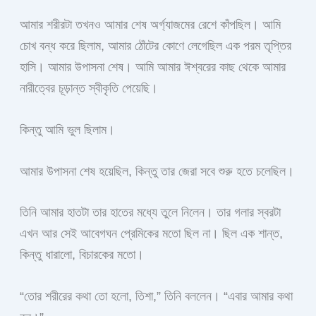
আমার শরীরটা তখনও আমার শেষ অর্গ্যাজমের রেশে কাঁপছিল। আমি
চোখ বন্ধ করে ছিলাম, আমার ঠোঁটের কোণে লেগেছিল এক পরম তৃপ্তির
হাসি। আমার উপাসনা শেষ। আমি আমার ঈশ্বরের কাছ থেকে আমার
নারীত্বের চূড়ান্ত স্বীকৃতি পেয়েছি।
কিন্তু আমি ভুল ছিলাম।
আমার উপাসনা শেষ হয়েছিল, কিন্তু তার জেরা সবে শুরু হতে চলেছিল।
তিনি আমার হাতটা তার হাতের মধ্যে তুলে নিলেন। তার গলার স্বরটা
এখন আর সেই আবেগঘন প্রেমিকের মতো ছিল না। ছিল এক শান্ত,
কিন্তু ধারালো, বিচারকের মতো।
“তোর শরীরের কথা তো হলো, তিশা,” তিনি বললেন। “এবার আমার কথা