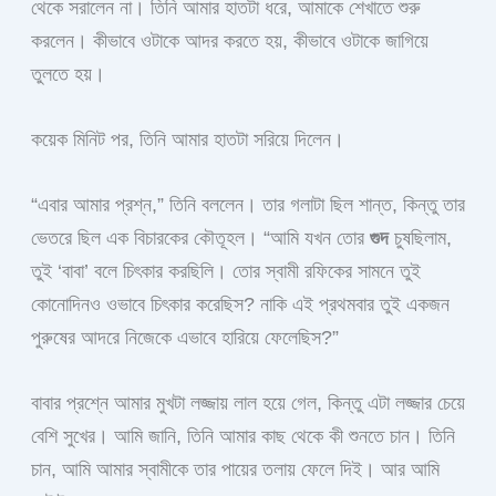
থেকে সরালেন না। তিনি আমার হাতটা ধরে, আমাকে শেখাতে শুরু
করলেন। কীভাবে ওটাকে আদর করতে হয়, কীভাবে ওটাকে জাগিয়ে
তুলতে হয়।
কয়েক মিনিট পর, তিনি আমার হাতটা সরিয়ে দিলেন।
“এবার আমার প্রশ্ন,” তিনি বললেন। তার গলাটা ছিল শান্ত, কিন্তু তার
ভেতরে ছিল এক বিচারকের কৌতূহল। “আমি যখন তোর
গুদ
চুষছিলাম,
তুই ‘বাবা’ বলে চিৎকার করছিলি। তোর স্বামী রফিকের সামনে তুই
কোনোদিনও ওভাবে চিৎকার করেছিস? নাকি এই প্রথমবার তুই একজন
পুরুষের আদরে নিজেকে এভাবে হারিয়ে ফেলেছিস?”
বাবার প্রশ্নে আমার মুখটা লজ্জায় লাল হয়ে গেল, কিন্তু এটা লজ্জার চেয়ে
বেশি সুখের। আমি জানি, তিনি আমার কাছ থেকে কী শুনতে চান। তিনি
চান, আমি আমার স্বামীকে তার পায়ের তলায় ফেলে দিই। আর আমি