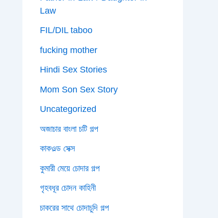
Law
FIL/DIL taboo
fucking mother
Hindi Sex Stories
Mom Son Sex Story
Uncategorized
অজাচার বাংলা চটি গল্প
কাকওল্ড সেক্স
কুমারী মেয়ে চোদার গল্প
গৃহবধূর চোদন কাহিনী
চাকরের সাথে চোদাচুদি গল্প