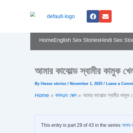
Skip
F
E
to
a
n
content
c
v
e
e
b
l
Home
English Sex Stories
Hindi Sex Sto
o
o
o
p
k
e
আমার কাকোল্ড স্বামীর কামুক খেল
By
litesex stories
/
November 1, 2025
/
Leave a Comm
Home
কাকওল্ড সেক্স
আমার কাকোল্ড স্বামীর কামুক খ
This entry is part 29 of 43 in the series
আমার ক