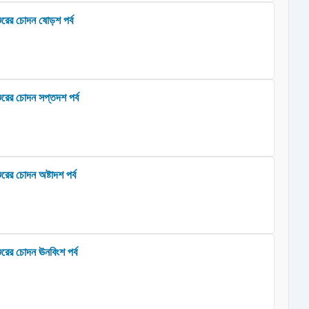
ুরের চোদন ষোড়শ পর্ব
ুরের চোদন সপ্তদশ পর্ব
রের চোদন অষ্টাদশ পর্ব
ুরের চোদন ঊনবিংশ পর্ব