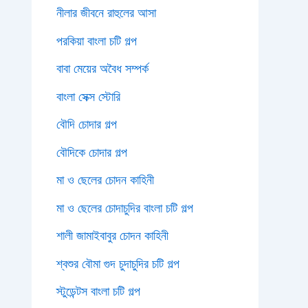
নীলার জীবনে রাহুলের আসা
পরকিয়া বাংলা চটি গল্প
বাবা মেয়ের অবৈধ সম্পর্ক
বাংলা সেক্স স্টোরি
বৌদি চোদার গল্প
বৌদিকে চোদার গল্প
মা ও ছেলের চোদন কাহিনী
মা ও ছেলের চোদাচুদির বাংলা চটি গল্প
শালী জামাইবাবুর চোদন কাহিনী
শ্বশুর বৌমা গুদ চুদাচুদির চটি গল্প
স্টুডেন্টস বাংলা চটি গল্প