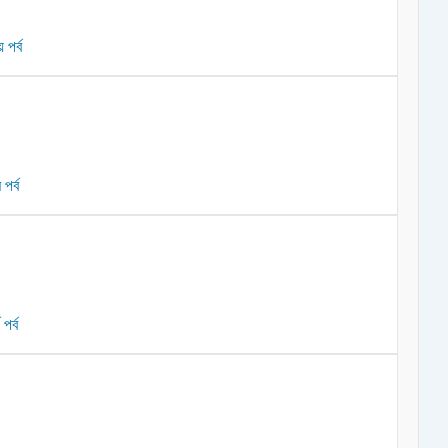
 পর্ব
পর্ব
পর্ব