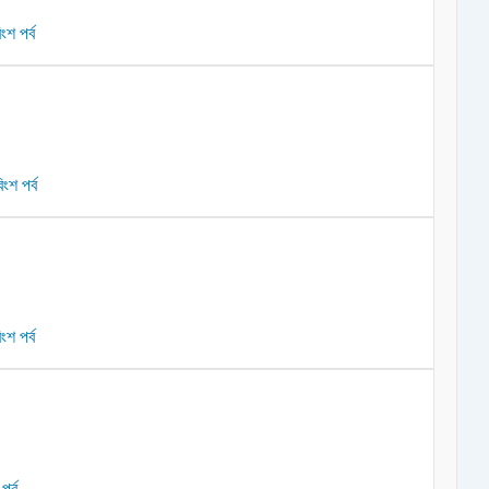
শ পর্ব
ংশ পর্ব
ংশ পর্ব
র্ব