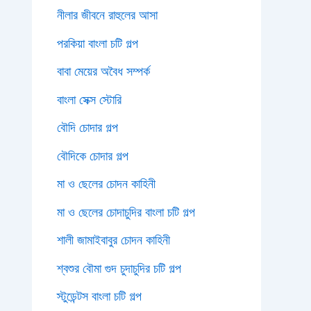
নীলার জীবনে রাহুলের আসা
পরকিয়া বাংলা চটি গল্প
বাবা মেয়ের অবৈধ সম্পর্ক
বাংলা সেক্স স্টোরি
বৌদি চোদার গল্প
বৌদিকে চোদার গল্প
মা ও ছেলের চোদন কাহিনী
মা ও ছেলের চোদাচুদির বাংলা চটি গল্প
শালী জামাইবাবুর চোদন কাহিনী
শ্বশুর বৌমা গুদ চুদাচুদির চটি গল্প
স্টুডেন্টস বাংলা চটি গল্প