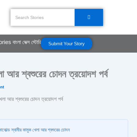
ories
বাংলা সেক্স স্টোরি
Submit Your Story
া আর শ্বশুরের চোদন ত্রয়োদশ পর্ব
nt
েলা আর শ্বশুরের চোদন ত্রয়োদশ পর্ব
াকোল্ড স্বামীর কামুক খেলা আর শ্বশুরের চোদন