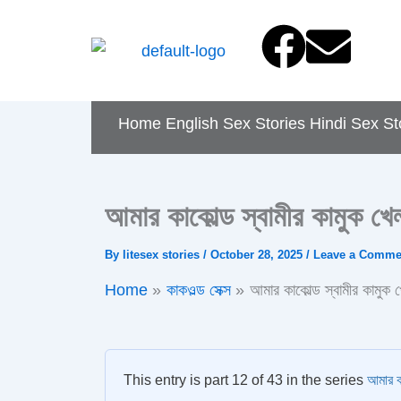
Skip
F
E
to
content
a
n
c
v
Home
English Sex Stories
Hindi Sex St
e
e
b
l
আমার কাকোল্ড স্বামীর কামুক খেল
o
o
By
litesex stories
/
October 28, 2025
/
Leave a Comme
Home
কাকওল্ড সেক্স
আমার কাকোল্ড স্বামীর কামুক খ
o
p
k
e
This entry is part 12 of 43 in the series
আমার ক