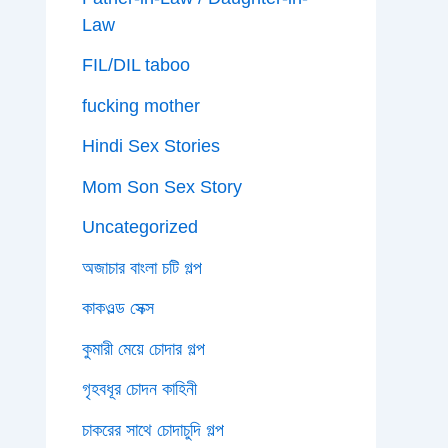
Law
FIL/DIL taboo
fucking mother
Hindi Sex Stories
Mom Son Sex Story
Uncategorized
অজাচার বাংলা চটি গল্প
কাকওল্ড সেক্স
কুমারী মেয়ে চোদার গল্প
গৃহবধূর চোদন কাহিনী
চাকরের সাথে চোদাচুদি গল্প