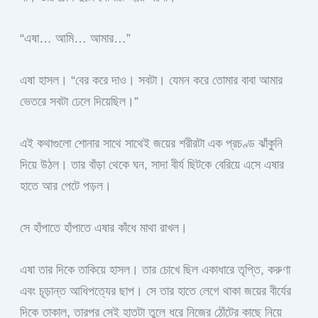
“এষা… আমি… আমার…”
এষা হাসল। “বের করে দাও। সবটা। যেমন করে তোমার বাবা আমার
ভেতরে সবটা ঢেলে দিয়েছিল।”
এই কথাগুলো শোনার সাথে সাথেই জয়ের শরীরটা এক প্রচণ্ড ঝাঁকুনি
দিয়ে উঠল। তার বাঁড়া থেকে ঘন, সাদা বীর্য ছিটকে বেরিয়ে এসে এষার
হাতে আর পেটে পড়ল।
সে হাঁপাতে হাঁপাতে এষার কাঁধে মাথা রাখল।
এষা তার দিকে তাকিয়ে হাসল। তার চোখে ছিল একাধারে তৃপ্তি, করুণা
এবং চূড়ান্ত আধিপত্যের ছাপ। সে তার হাতে লেগে থাকা জয়ের বীর্যের
দিকে তাকাল, তারপর সেই হাতটা তুলে ধরে নিজের ঠোঁটের কাছে নিয়ে