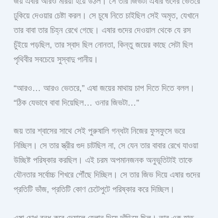
জয় এবার আরও মরিয়া হয়ে উঠল। সে তার জিভটা এষার গুদের ভেতরে
ঢুকিয়ে দেওয়ার চেষ্টা করল। সে চুষে নিতে চাইছিল সেই অমৃত, যেখানে
তার বাবা তার চিহ্ন রেখে গেছে। এষার গুদের দেওয়াল থেকে যে রস
চুঁইয়ে পড়ছিল, তার স্বাদ ছিল নোনতা, কিন্তু জয়ের কাছে সেটা ছিল
পৃথিবীর সবচেয়ে সুস্বাদু পানীয়।
“আরও… আরও ভেতরে,” এষা জয়ের মাথায় চাপ দিতে দিতে বলল।
“ঠিক যেভাবে বাবা দিয়েছিল… ওনার জিভটা…”
জয় তার শ্বাসের সাথে সেই পুরুষালি গন্ধটা নিজের ফুসফুসে ভরে
নিচ্ছিল। সে তার স্ত্রীর গুদ চাটছিল না, সে যেন তার বাবার রেখে যাওয়া
উচ্ছিষ্ট পরিষ্কার করছিল। এই চরম অপমানজনক অনুভূতিটাই তাকে
যৌনতার সর্বোচ্চ শিখরে পৌঁছে দিচ্ছিল। সে তার জিভ দিয়ে এষার গুদের
প্রতিটি ভাঁজ, প্রতিটি কোণ চেটেপুটে পরিষ্কার করে দিচ্ছিল।