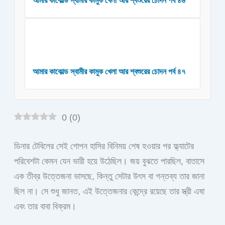
আমার কাকোল্ড স্বামীর কামুক খেলা আর শ্বশুরের চোদন পর্ব ৪৬
আমার কাকোল্ড স্বামীর কামুক খেলা আর শ্বশুরের চোদন পর্ব ৪৭
0
(
0
)
ডিনার টেবিলের সেই গোপন হাসির বিনিময় শেষ হওয়ার পর ফ্ল্যাটের
পরিবেশটা কেমন যেন ভারী হয়ে উঠেছিল। জয় বুঝতে পারছিল, বাতাসে
এক তীব্র উত্তেজনা ভাসছে, কিন্তু সেটার উৎস বা গন্তব্য তার জানা
ছিল না। সে শুধু জানত, এই উত্তেজনার কেন্দ্রে রয়েছে তার স্ত্রী এষা
এবং তার বাবা বিক্রম।