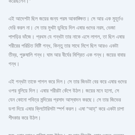
করেছিলেন।”
এই আদেশটা ছিল জয়ের জন্য পরম আকাঙ্ক্ষিত। সে আর এক মুহূর্তও
দেরি করল না। সে তার মুখটা ডুবিয়ে দিল এষার গুদের নরম, ভেজা
পাপড়ির ভাঁজে। প্রথম যে গন্ধটা তার নাকে এসে লাগল, তা ছিল এষার
শরীরের পরিচিত মিষ্টি গন্ধ, কিন্তু তার সাথে মিশে ছিল আরও একটা
তীব্র, পুরুষালি গন্ধ। ঘাম আর বীর্যের মিশ্রিত এক গন্ধ। জয়ের বাবার
গন্ধ।
এই গন্ধটা তাকে পাগল করে দিল। সে তার জিভটা বের করে এষার গুদের
ওপর বুলিয়ে দিল। এষার শরীরটা কেঁপে উঠল। জয়ের মনে হলো, সে
যেন কোনো পবিত্র মন্দিরের প্রসাদ আস্বাদন করছে। সে তার জিভের
ডগা দিয়ে এষার ক্লিটোরিসটা স্পর্শ করল। এষা “আহ্” করে একটা চাপা
শীৎকার করে উঠল।