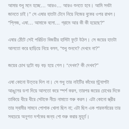
আমার শুধু মনে হচ্ছে… আরও… আরও শুনতে হবে। আমি সবটা
জানতে চাই।” সে এষার হাতটা টেনে নিয়ে নিজের বুকের ওপর রাখল।
“প্লিজ, এষা… আমাকে বলো… গ্রামে আর কী কী হয়েছে?”
এষার ঠোঁটে সেই পরিচিত বিজয়ীর হাসিটা ফুটে উঠল। সে জয়ের হাতটা
আলতো করে ছাড়িয়ে নিয়ে বলল, “শুধু শুনবে? দেখবে না?”
জয়ের চোখ দুটো বড় বড় হয়ে গেল। “দেখব? কী দেখব?”
এষা কোনো উত্তর দিল না। সে শুধু তার নাইটির কাঁধের স্ট্র্যাপটা
আঙুলের ডগা দিয়ে আলতো করে স্পর্শ করল, তারপর জয়ের চোখের দিকে
তাকিয়ে ধীরে ধীরে সেটাকে নীচে নামাতে শুরু করল। এটা কোনো স্ত্রীর
তার স্বামীর সামনে পোশাক খোলা ছিল না; এটা ছিল এক পারফর্মারের তার
সবচেয়ে অনুগত দর্শকের জন্য শো শুরু করার মুহূর্ত।