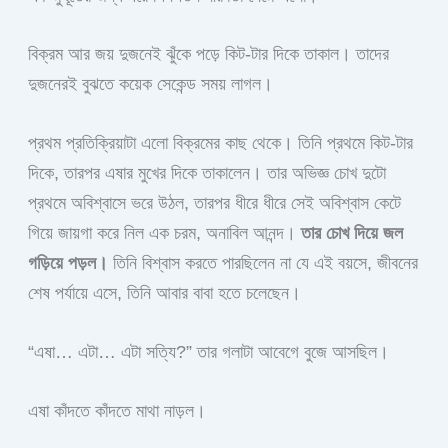
বিক্রম আর জয় দুজনেই ঝুঁকে পড়ে কিট-টার দিকে তাকাল। তাদের
দুজনেরই বুঝতে কয়েক সেকেন্ড সময় লাগল।
প্রথম প্রতিক্রিয়াটা এলো বিক্রমের কাছ থেকে। তিনি প্রথমে কিট-টার
দিকে, তারপর এষার মুখের দিকে তাকালেন। তার অভিজ্ঞ চোখ দুটো
প্রথমে অবিশ্বাসে ভরে উঠল, তারপর ধীরে ধীরে সেই অবিশ্বাস কেটে
গিয়ে জায়গা করে নিল এক চরম, অনাবিল আনন্দ।
তার চোখ দিয়ে জল
গড়িয়ে পড়ল।
তিনি বিশ্বাস করতে পারছিলেন না যে এই বয়সে, জীবনের
শেষ পর্যায়ে এসে, তিনি আবার বাবা হতে চলেছেন।
“এষা… এটা… এটা সত্যি?” তার গলাটা আবেগে বুজে আসছিল।
এষা কাঁদতে কাঁদতে মাথা নাড়ল।