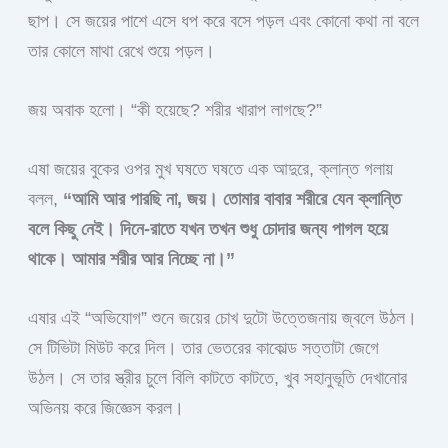
ছাপ। সে জয়ের পাশে এসে ধপ করে বসে পড়ল এবং কোনো কথা না বলে
তার কোলে মাথা রেখে শুয়ে পড়ল।
জয় অবাক হলো। “কী হয়েছে? শরীর খারাপ লাগছে?”
এষা জয়ের বুকের ওপর মুখ ঘষতে ঘষতে এক আদুরে, ক্লান্ত গলায়
বলল,
“আমি আর পারছি না, জয়। তোমার বাবার শরীরে যেন ক্লান্তি
বলে কিছু নেই। দিনে-রাতে যখন তখন শুধু চোদার জন্য পাগল হয়ে
থাকে। আমার শরীর আর নিচ্ছে না।”
এষার এই “অভিযোগ” শুনে জয়ের চোখ দুটো উত্তেজনায় জ্বলে উঠল।
সে টিভিটা মিউট করে দিল। তার ভেতরের কাকোল্ড সত্তাটা জেগে
উঠল। সে তার স্ত্রীর চুলে বিলি কাটতে কাটতে, খুব সহানুভূতি দেখানোর
অভিনয় করে জিজ্ঞেস করল।