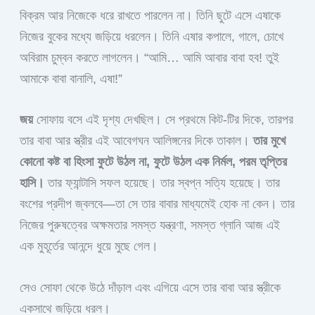
বিক্রম আর নিজেকে ধরে রাখতে পারলেন না। তিনি ছুটে এসে এষাকে
নিজের বুকের মধ্যে জড়িয়ে ধরলেন। তিনি এষার কপালে, গালে, চোখে
অবিরাম চুম্বন করতে লাগলেন। “আমি… আমি আবার বাবা হব! তুই
আমাকে বাবা বানালি, এষা!”
জয়
সোফায় বসে এই দৃশ্য দেখছিল। সে প্রথমে কিট-টির দিকে, তারপর
তার বাবা আর স্ত্রীর এই আবেগঘন আলিঙ্গনের দিকে তাকাল।
তার মুখে
কোনো কষ্ট বা হিংসা ফুটে উঠল না, ফুটে উঠল এক নির্মল, পরম তৃপ্তির
হাসি।
তার ফ্যান্টাসি সফল হয়েছে। তার স্বপ্ন সত্যি হয়েছে। তার
বংশের প্রদীপ জ্বলবে—তা সে তার বাবার মাধ্যমেই হোক না কেন। তার
নিজের পুরুষত্বের অক্ষমতার সমস্ত যন্ত্রণা, সমস্ত গ্লানি আজ এই
এক মুহূর্তের আনন্দে ধুয়ে মুছে গেল।
সেও সোফা থেকে উঠে দাঁড়াল এবং এগিয়ে এসে তার বাবা আর স্ত্রীকে
একসাথে জড়িয়ে ধরল।