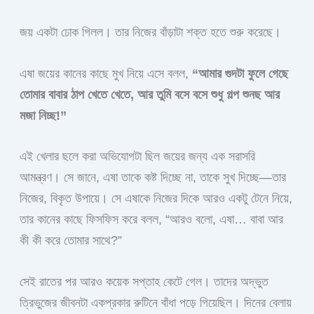
জয় একটা ঢোক গিলল। তার নিজের বাঁড়াটা শক্ত হতে শুরু করেছে।
এষা জয়ের কানের কাছে মুখ নিয়ে এসে বলল,
“আমার গুদটা ফুলে গেছে
তোমার বাবার ঠাপ খেতে খেতে, আর তুমি বসে বসে শুধু গল্প শুনছ আর
মজা নিচ্ছ!”
এই খেলার ছলে করা অভিযোগটা ছিল জয়ের জন্য এক সরাসরি
আমন্ত্রণ। সে জানে, এষা তাকে কষ্ট দিচ্ছে না, তাকে সুখ দিচ্ছে—তার
নিজের, বিকৃত উপায়ে। সে এষাকে নিজের দিকে আরও একটু টেনে নিয়ে,
তার কানের কাছে ফিসফিস করে বলল, “আরও বলো, এষা… বাবা আর
কী কী করে তোমার সাথে?”
সেই রাতের পর আরও কয়েক সপ্তাহ কেটে গেল। তাদের অদ্ভুত
ত্রিভুজের জীবনটা একপ্রকার রুটিনে বাঁধা পড়ে গিয়েছিল। দিনের বেলায়