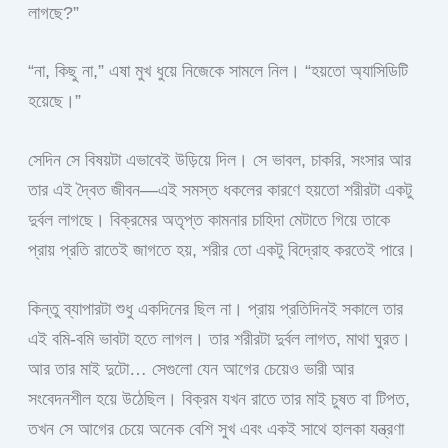
লাগছে?”
“না, কিছু না,” এষা মুখ ধুয়ে নিজেকে সামলে নিল। “হয়তো অ্যাসিডিটি
হয়েছে।”
সেদিন সে বিষয়টা এভাবেই উড়িয়ে দিল। সে ভাবল, চাকরি, সংসার আর
তার এই দ্বৈত জীবন—এই সমস্ত ধকলের কারণে হয়তো শরীরটা একটু
দুর্বল লাগছে। বিক্রমের অতৃপ্ত কামনার চাহিদা মেটাতে গিয়ে তাকে
প্রায় প্রতি রাতেই জাগতে হয়, শরীর তো একটু বিদ্রোহ করতেই পারে।
কিন্তু ব্যাপারটা শুধু একদিনের ছিল না। প্রায় প্রতিদিনই সকালে তার
এই বমি-বমি ভাবটা হতে লাগল। তার শরীরটা দুর্বল লাগত, মাথা ঘুরত।
আর তার মাই দুটো… সেগুলো যেন আগের চেয়েও ভারী আর
সংবেদনশীল হয়ে উঠেছিল। বিক্রম যখন রাতে তার মাই চুষত বা টিপত,
তখন সে আগের চেয়ে অনেক বেশি সুখ এবং একই সাথে হালকা যন্ত্রণা