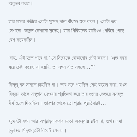
অনুভব করত।
তার মনের গভীরে একটা সন্দেহ দানা বাঁধতে শুরু করল। একটা ভয়
মেশানো, আনন্দ মেশানো সন্দেহ। তার পিরিয়ডের তারিখও পেরিয়ে গেছে
বেশ কয়েকদিন।
‘নাহ্, এটা হতে পারে না,’ সে নিজেকে বোঝানোর চেষ্টা করত। ‘এত বছর
ধরে চেষ্টা করেও যা হয়নি, তা এখন এত সহজে…?’
কিন্তু মন মানতে চাইছিল না। তার মনে পড়ছিল সেই রাতের কথা, যখন
বিক্রম তাকে সন্তান দেওয়ার প্রতিজ্ঞা করে তার গুদের ভেতরে সমস্ত
বীর্য ঢেলে দিয়েছিল। তারপর থেকে তো প্রায় প্রতিবারই…
সন্দেহটা যখন আর অগ্রাহ্য করার মতো অবস্থায় রইল না, তখন এষা
চূড়ান্ত সিদ্ধান্তটা নিয়েই ফেলল।