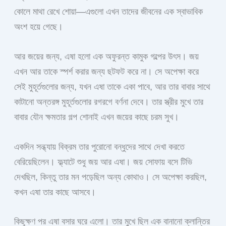
কোলে মাথা রেখে শোয়া—এগুলো এখন তাদের জীবনের এক স্বাভাবিক
অংশ হয়ে গেছে।
আর জয়ের জন্য, এষা হলো এক অফুরন্ত কামুক গল্পের উৎস। জয়
এখন আর তাকে স্পর্শ করার জন্য ছটফট করে না। সে অপেক্ষা করে
সেই মুহূর্তগুলোর জন্য, যখন এষা তাকে একা পাবে, আর তার বাবার সাথে
কাটানো অন্তরঙ্গ মুহূর্তগুলোর রগরগে বর্ণনা দেবে। তার স্ত্রীর মুখে তার
বাবার যৌন ক্ষমতার গল্প শোনাই এখন জয়ের কাছে চরম সুখ।
একদিন সন্ধ্যায় বিক্রম তার পুরোনো বন্ধুদের সাথে দেখা করতে
বেরিয়েছিলেন। ফ্ল্যাটে শুধু জয় আর এষা। জয় সোফায় বসে টিভি
দেখছিল, কিন্তু তার মন পড়েছিল অন্য কোথাও। সে অপেক্ষা করছিল,
কখন এষা তার কাছে আসবে।
কিছুক্ষণ পর এষা বসার ঘরে এলো। তার মুখে ছিল এক বানানো ক্লান্তির