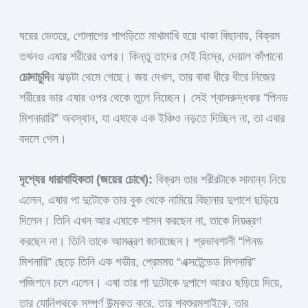
ঘরের ভেতরে, গোলাপের পাপড়িতে মাখামাখি হয়ে থাকা বিছানায়, বিক্রম
তখনও এষার শরীরের ওপর। কিন্তু তাদের সেই হিংস্র, দেয়াল কাঁপানো
চোদাচুদি
র ঝড়টা থেমে গেছে। জয় দেখল, তার বাবা ধীরে ধীরে নিজের
শরীরের ভার এষার ওপর থেকে তুলে নিচ্ছেন। সেই শ্বাসরুদ্ধকর “পিনড
মিশনারারি” অবস্থান, যা এষাকে এক ইঞ্চিও নড়তে দিচ্ছিল না, তা এবার
বদলে গেল।
দৃশ্যের ধারাবাহিকতা (জয়ের চোখে):
বিক্রম তার শরীরটাকে সামান্য নিয়ে
এলেন, এষার পা দুটোকে তার বুক থেকে নামিয়ে বিছানার দুপাশে ছড়িয়ে
দিলেন। তিনি এখন আর এষাকে শাসন করছেন না, তাকে নিয়ন্ত্রণ
করছেন না। তিনি তাকে আমন্ত্রণ জানাচ্ছেন। প্রভাবশালী “পিনড
মিশনারি” ছেড়ে তিনি এক গভীর, প্রেমময় “এক্সটেন্ডেড মিশনারি”
পজিশনে চলে এলেন। এষা তার পা দুটোকে দুপাশে আরও ছড়িয়ে দিয়ে,
তার যোনিপথকে সম্পূর্ণ উন্মুক্ত করে, তার শ্বশুরমশাইকে, তার