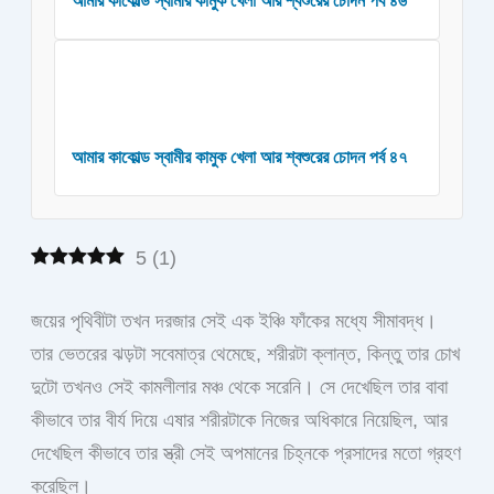
আমার কাকোল্ড স্বামীর কামুক খেলা আর শ্বশুরের চোদন পর্ব ৪৬
আমার কাকোল্ড স্বামীর কামুক খেলা আর শ্বশুরের চোদন পর্ব ৪৭
5
(
1
)
জয়ের পৃথিবীটা তখন দরজার সেই এক ইঞ্চি ফাঁকের মধ্যে সীমাবদ্ধ।
তার ভেতরের ঝড়টা সবেমাত্র থেমেছে, শরীরটা ক্লান্ত, কিন্তু তার চোখ
দুটো তখনও সেই কামলীলার মঞ্চ থেকে সরেনি। সে দেখেছিল তার বাবা
কীভাবে তার বীর্য দিয়ে এষার শরীরটাকে নিজের অধিকারে নিয়েছিল, আর
দেখেছিল কীভাবে তার স্ত্রী সেই অপমানের চিহ্নকে প্রসাদের মতো গ্রহণ
করেছিল।