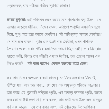
প্রেমিককে, তার শরীরের গভীরে স্বাগত জানাল।
জয়ের মুগ্ধতা:
এই পরিবর্তন দেখে জয়ের মনে প্রশংসার ঝড় উঠল। সে
দরজার আড়ালে দাঁড়িয়ে, নিজের ভেজা, আঠালো প্যান্টের অস্বস্তি ভুলে
গিয়ে, মুগ্ধ হয়ে তার বাবাকে দেখছিল। ‘কী অবিশ্বাস্য ক্ষমতা লোকটার!’
সে মনে মনে ভাবল। প্রায় এক ঘণ্টা ধরে একটানা, এমন পাশবিক
ঠাপানোর পরেও বাবার শরীরে ক্লান্তির কোনো চিহ্ন নেই। তার নিঃশ্বাস
হয়তো ভারী, কিন্তু তার শরীরটা এখনও টানটান, তার চোখের আগুন এক
বিন্দুও কমেনি।
ষাট বছর বয়সেও একজন তরুণের মতো তেজ!
জয় তার নিজের অক্ষমতার কথা ভাবল। সে নিজে একবারের মিলনেই
হাঁপিয়ে যায়, আর তার বাবা… সে যেন এক অফুরন্ত শক্তির ভাণ্ডার।
তার বাবার এই পুরুষালি শক্তির প্রতি, এই অদম্য কামনার প্রতি, জয়ের
মনে কোনো ঈর্ষা হলো না। তার বদলে, তার মনটা ভরে উঠল এক অদ্ভুত
গর্ব এবং আনন্দে। সে তার বাবার অংশ, এই পৌরুষের উত্তরাধিকার