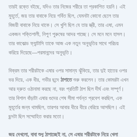
তারই রক্তে বইছে, যদিও তার নিজের শরীরে তা প্রকাশিত হয়নি। এই
মুহূর্তে, জয় তার বাবাকে নিয়ে গর্বিত ছিল, যেমনটা কোনো ছেলে তার
বিজয়ী বাবাকে নিয়ে থাকে। সে খুশি ছিল যে তার স্ত্রী, তার এষা, এমন
একজন শক্তিশালী, নিপুণ পুরুষের আদর পাচ্ছে। সে মনে মনে হাসল।
তার কাকোল্ড ফ্যান্টাসি তাকে আজ এক নতুন অনুভূতির সাথে পরিচয়
করিয়ে দিয়েছে—পরমানন্দের অনুভূতি।
বিক্রম তার শরীরটাকে এষার ওপর সামান্য ঝুঁকিয়ে, তার দুই হাতের ওপর
ভর দিয়ে, এক ধীর, গভীর ছন্দে
ঠাপাতে
শুরু করলেন। তার কোমরটা এখন
আর দ্রুত ওঠানামা করছে না, বরং প্রতিটি ঠাপ ছিল দীর্ঘ এবং সম্পূর্ণ।
তার বিশাল বাঁড়াটা এষার গুদের শেষ সীমা পর্যন্ত প্রবেশ করছিল, এক
মুহূর্তের জন্য থামছিল, তারপর আবার ধীরে ধীরে বেরিয়ে আসছিল। এই
ছন্দটা ছিল সম্মোহিত করার মতো।
জয় দেখলো, বাবা শুধু ঠাপাচ্ছেই না, সে এষার শরীরটাকে নিয়ে খেলা