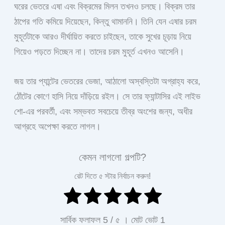
ঘরের ভেতরে এষা এবং বিক্রমের মিলন তখনও চলছে। বিক্রম তার
ঠাপের গতি কমিয়ে দিয়েছেন, কিন্তু থামাননি। তিনি যেন এষার চরম
মুহূর্তটাকে আরও দীর্ঘায়িত করতে চাইছেন, তাকে সুখের চূড়ায় নিয়ে
গিয়েও পড়তে দিচ্ছেন না। তাদের চরম মুহূর্ত এখনও আসেনি।
জয় তার প্যান্টের ভেতরের ভেজা, আঠালো অস্বস্তিটা অগ্রাহ্য করে,
ঠোঁটের কোণে হাসি নিয়ে দাঁড়িয়ে রইল। সে তার ফ্যান্টাসির এই লাইভ
শো-এর পরবর্তী, এবং সম্ভবত সবচেয়ে তীব্র অংশের জন্য, অধীর
আগ্রহে অপেক্ষা করতে লাগল।
কেমন লাগলো গল্পটি?
রেট দিতে ৫ স্টার নির্বাচন করুন!
সার্বিক ফলাফল
5
/ ৫ । মোট ভোট
1