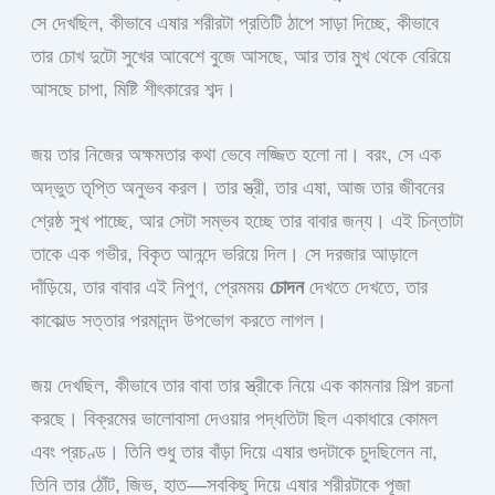
সে দেখছিল, কীভাবে এষার শরীরটা প্রতিটি ঠাপে সাড়া দিচ্ছে, কীভাবে
তার চোখ দুটো সুখের আবেশে বুজে আসছে, আর তার মুখ থেকে বেরিয়ে
আসছে চাপা, মিষ্টি শীৎকারের শব্দ।
জয় তার নিজের অক্ষমতার কথা ভেবে লজ্জিত হলো না। বরং, সে এক
অদ্ভুত তৃপ্তি অনুভব করল। তার স্ত্রী, তার এষা, আজ তার জীবনের
শ্রেষ্ঠ সুখ পাচ্ছে, আর সেটা সম্ভব হচ্ছে তার বাবার জন্য। এই চিন্তাটা
তাকে এক গভীর, বিকৃত আনন্দে ভরিয়ে দিল। সে দরজার আড়ালে
দাঁড়িয়ে, তার বাবার এই নিপুণ, প্রেমময়
চোদন
দেখতে দেখতে, তার
কাকোল্ড সত্তার পরমানন্দ উপভোগ করতে লাগল।
জয় দেখছিল, কীভাবে তার বাবা তার স্ত্রীকে নিয়ে এক কামনার শিল্প রচনা
করছে। বিক্রমের ভালোবাসা দেওয়ার পদ্ধতিটা ছিল একাধারে কোমল
এবং প্রচণ্ড। তিনি শুধু তার বাঁড়া দিয়ে এষার গুদটাকে চুদছিলেন না,
তিনি তার ঠোঁট, জিভ, হাত—সবকিছু দিয়ে এষার শরীরটাকে পূজা