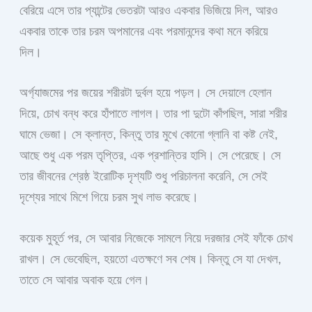
বেরিয়ে এসে তার প্যান্টের ভেতরটা আরও একবার ভিজিয়ে দিল, আরও
একবার তাকে তার চরম অপমানের এবং পরমানন্দের কথা মনে করিয়ে
দিল।
অর্গ্যাজমের পর জয়ের শরীরটা দুর্বল হয়ে পড়ল। সে দেয়ালে হেলান
দিয়ে, চোখ বন্ধ করে হাঁপাতে লাগল। তার পা দুটো কাঁপছিল, সারা শরীর
ঘামে ভেজা। সে ক্লান্ত, কিন্তু তার মুখে কোনো গ্লানি বা কষ্ট নেই,
আছে শুধু এক পরম তৃপ্তির, এক প্রশান্তির হাসি। সে পেরেছে। সে
তার জীবনের শ্রেষ্ঠ ইরোটিক দৃশ্যটি শুধু পরিচালনা করেনি, সে সেই
দৃশ্যের সাথে মিশে গিয়ে চরম সুখ লাভ করেছে।
কয়েক মুহূর্ত পর, সে আবার নিজেকে সামলে নিয়ে দরজার সেই ফাঁকে চোখ
রাখল। সে ভেবেছিল, হয়তো এতক্ষণে সব শেষ। কিন্তু সে যা দেখল,
তাতে সে আবার অবাক হয়ে গেল।