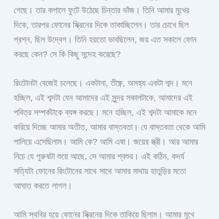
গেছে। তার কপালে ফুটে উঠেছে চিন্তার ভাঁজ। তিনি আমার মুখের
দিকে, তারপর ফোনের স্ক্রিনের দিকে তাকাচ্ছিলেন। তার চোখে ছিল
প্রশ্ন, ছিল উদ্বেগ। তিনি হয়তো ভাবছিলেন, জয় এত সকালে ফোন
করছে কেন? সে কি কিছু সন্দেহ করেছে?
রিংটোনটা বেজেই চলেছে। একটানা, তীক্ষ্ণ, অসহ্য একটা শব্দ। মনে
হচ্ছিল, এই শব্দটা যেন আমাদের এই সুন্দর সকালটাকে, আমাদের এই
পবিত্র সম্পর্কটাকে ব্যঙ্গ করছে। মনে হচ্ছিল, এই শব্দটা আমাকে মনে
করিয়ে দিচ্ছে আমার অতীত, আমার বাস্তবতা। যে বাস্তবতা থেকে আমি
পালিয়ে এসেছিলাম। আমি কে? আমি এষা। জয়ের স্ত্রী। আর আমার
নিচে যে পুরুষটা শুয়ে আছে, সে আমার শ্বশুর। এই কঠিন, কদর্য
সত্যিটা ফোনের রিংটোনের সাথে সাথে আমার মাথায় হাতুড়ির মতো
আঘাত করতে লাগল।
আমি স্থবির হয়ে ফোনের স্ক্রিনের দিকে তাকিয়ে ছিলাম। আমার মুখে