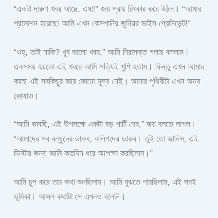
“একটা দারুণ খবর আছে, এষা!” জয় প্রায় চিৎকার করে উঠল। “আমার
প্রমোশন হয়েছে! আমি এখন কোম্পানির জুনিয়র ভাইস প্রেসিডেন্ট!”
“ওহ্, তাই নাকি? খুব ভালো খবর,” আমি নিরাসক্ত গলায় বললাম।
একসময় হয়তো এই খবরে আমি সত্যিই খুশি হতাম। কিন্তু এখন আমার
কাছে এই সবকিছুর আর কোনো মূল্য নেই। আমার পৃথিবীটা এখন অন্য
কোথাও।
“আমি ভাবছি, এই উপলক্ষে একটা বড় পার্টি দেব,” জয় বলতে লাগল।
“আমাদের সব বন্ধুদের ডাকব, কলিগদের ডাকব। তুই তো জানিস, এই
দিনটার জন্য আমি কতদিন ধরে অপেক্ষা করছিলাম।”
আমি চুপ করে তার কথা শুনছিলাম। আমি বুঝতে পারছিলাম, এই সবই
ভূমিকা। আসল কথাটা সে এখনও বলেনি।