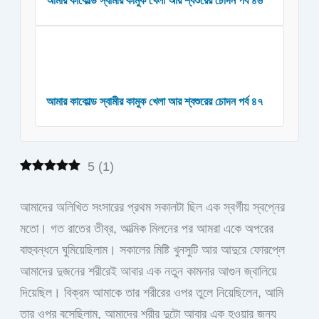
আমার কাকোল্ড স্বামীর কামুক খেলা আর শ্বশুরের চোদন পর্ব ৪৬
আমার কাকোল্ড স্বামীর কামুক খেলা আর শ্বশুরের চোদন পর্ব ৪৭
5
(
1
)
আমাদের অলিখিত সংসারের প্রথম সকালটা ছিল এক স্বর্গীয় স্বপ্নের
মতো। গত রাতের তীব্র, আত্মিক মিলনের পর আমরা একে অপরের
বাহুবন্ধনে ঘুমিয়েছিলাম। সকালের মিষ্টি খুনসুটি আর আদুরে ফোরপ্লে
আমাদের দুজনের শরীরেই আবার এক নতুন কামনার আগুন জ্বালিয়ে
দিয়েছিল। বিক্রম আমাকে তার শরীরের ওপর তুলে নিয়েছিলেন, আমি
তার ওপর বসেছিলাম, আমাদের শরীর দুটো আবার এক হওয়ার জন্য