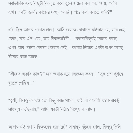
স্বাভাবিক এবং কিছুটা বিরক্ত করে তুলে জয়কে বললাম, “জয়, আমি
এখন একটা জরুরি কাজের মধ্যে আছি। পরে কথা বলতে পারি?”
এটা ছিল আমার প্রথম চাল। আমি জয়কে বোঝাতে চাইলাম যে, তার এই
ফোন, তার এই খবর, তার বিবাহবার্ষিকী—কোনোকিছুরই আমার কাছে
এখন আর তেমন কোনো গুরুত্ব নেই। আমার নিজের একটা জগৎ আছে,
নিজের কাজ আছে।
“কীসের জরুরি কাজ?” জয় অবাক হয়ে জিজ্ঞেস করল। “তুই তো গ্রামে
ঘুরতে গেছিস।”
“হ্যাঁ, কিন্তু বাবারও তো কিছু কাজ থাকে, তাই না? আমি তাকে একটু
সাহায্য করছিলাম,” আমি একটা নিরীহ মিথ্যে বললাম।
আমার এই কথায় বিক্রমের ভুরু দুটো সামান্য কুঁচকে গেল, কিন্তু তিনি