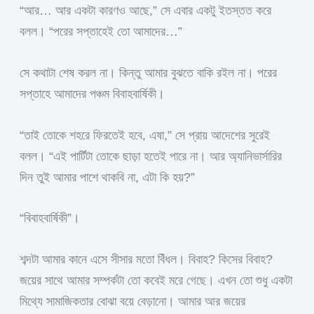
“আর… আর একটা কারণও আছে,” সে এবার একটু ইতস্তত করে
বলল। “পরের সপ্তাহেই তো আমাদের…”
সে কথাটা শেষ করল না। কিন্তু আমার বুঝতে বাকি রইল না। পরের
সপ্তাহে আমাদের পঞ্চম বিবাহবার্ষিকী।
“তাই তোকে শহরে ফিরতেই হবে, এষা,” সে প্রায় আদেশের সুরেই
বলল। “এই পার্টিটা তোকে ছাড়া হতেই পারে না। আর অ্যানিভার্সারির
দিন তুই আমার পাশে থাকবি না, এটা কি হয়?”
“বিবাহবার্ষিকী”।
শব্দটা আমার কানে এসে সীসার মতো বিঁধল। বিবাহ? কিসের বিবাহ?
জয়ের সাথে আমার সম্পর্কটা তো কবেই মরে গেছে। এখন তো শুধু একটা
মিথ্যে সামাজিকতার বোঝা বয়ে বেড়ানো। আমার আর জয়ের