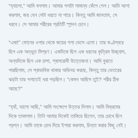
“হ্যালো,” আমি বললাম। আমার গলাটা সামান্য কেঁপে গেল। আমি আশা
করলাম, জয় যেন সেটা ধরতে না পারে। কিন্তু আমি জানতাম, সে
ধরবে। সে আমার শরীরের প্রতিটি স্পন্দন চেনে।
“এষা!” ফোনের ওপার থেকে জয়ের গলা ভেসে এলো। তার কণ্ঠস্বরে
ছিল এক অদ্ভুত মিশ্রণ। একদিকে ছিল এক ধরনের কৃত্রিম উচ্ছ্বাস,
অন্যদিকে ছিল এক চাপা, শ্বাসরোধী উত্তেজনা। আমি বুঝতে
পারছিলাম, সে স্বাভাবিক থাকার অভিনয় করছে, কিন্তু তার ভেতরের
ঝড়টা তার গলাতেই ধরা পড়ছিল। “কেমন আছিস তুই? শরীর ঠিক
আছে?”
“হ্যাঁ, ভালো আছি,” আমি সংক্ষেপে উত্তর দিলাম। আমি বিক্রমের
দিকে তাকালাম। তিনি আমার দিকেই তাকিয়ে ছিলেন, তার চোখে ছিল
প্রশ্ন। আমি তাকে চোখ দিয়ে ইশারা করলাম, চিন্তা করার কিছু নেই।