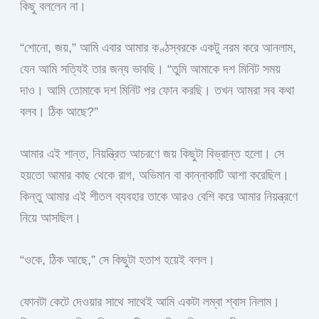
কিছু বললেন না।
“শোনো, জয়,” আমি এবার আমার কণ্ঠস্বরকে একটু নরম করে আনলাম,
যেন আমি সত্যিই তার জন্য ভাবছি। “তুমি আমাকে দশ মিনিট সময়
দাও। আমি তোমাকে দশ মিনিট পর ফোন করছি। তখন আমরা সব কথা
বলব। ঠিক আছে?”
আমার এই শান্ত, নিয়ন্ত্রিত আচরণে জয় কিছুটা বিভ্রান্ত হলো। সে
হয়তো আমার কাছ থেকে রাগ, অভিমান বা কান্নাকাটি আশা করেছিল।
কিন্তু আমার এই শীতল ব্যবহার তাকে আরও বেশি করে আমার নিয়ন্ত্রণে
নিয়ে আসছিল।
“ওকে, ঠিক আছে,” সে কিছুটা হতাশ হয়েই বলল।
ফোনটা কেটে দেওয়ার সাথে সাথেই আমি একটা লম্বা শ্বাস নিলাম।