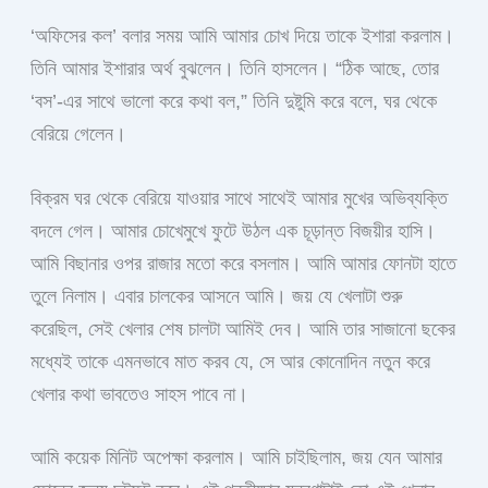
‘অফিসের কল’ বলার সময় আমি আমার চোখ দিয়ে তাকে ইশারা করলাম।
তিনি আমার ইশারার অর্থ বুঝলেন। তিনি হাসলেন। “ঠিক আছে, তোর
‘বস’-এর সাথে ভালো করে কথা বল,” তিনি দুষ্টুমি করে বলে, ঘর থেকে
বেরিয়ে গেলেন।
বিক্রম ঘর থেকে বেরিয়ে যাওয়ার সাথে সাথেই আমার মুখের অভিব্যক্তি
বদলে গেল। আমার চোখেমুখে ফুটে উঠল এক চূড়ান্ত বিজয়ীর হাসি।
আমি বিছানার ওপর রাজার মতো করে বসলাম। আমি আমার ফোনটা হাতে
তুলে নিলাম। এবার চালকের আসনে আমি। জয় যে খেলাটা শুরু
করেছিল, সেই খেলার শেষ চালটা আমিই দেব। আমি তার সাজানো ছকের
মধ্যেই তাকে এমনভাবে মাত করব যে, সে আর কোনোদিন নতুন করে
খেলার কথা ভাবতেও সাহস পাবে না।
আমি কয়েক মিনিট অপেক্ষা করলাম। আমি চাইছিলাম, জয় যেন আমার