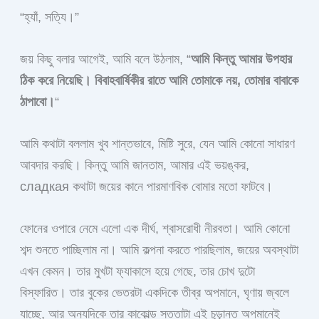
“হ্যাঁ, সত্যি।”
জয় কিছু বলার আগেই, আমি বলে উঠলাম, “
আমি কিন্তু আমার উপহার
ঠিক করে নিয়েছি। বিবাহবার্ষিকীর রাতে আমি তোমাকে নয়, তোমার বাবাকে
ঠাপাবো।
“
আমি কথাটা বললাম খুব শান্তভাবে, মিষ্টি সুরে, যেন আমি কোনো সাধারণ
আবদার করছি। কিন্তু আমি জানতাম, আমার এই ভয়ঙ্কর,
сладкая কথাটা জয়ের কানে পারমাণবিক বোমার মতো ফাটবে।
ফোনের ওপারে নেমে এলো এক দীর্ঘ, শ্বাসরোধী নীরবতা। আমি কোনো
শব্দ শুনতে পাচ্ছিলাম না। আমি কল্পনা করতে পারছিলাম, জয়ের অবস্থাটা
এখন কেমন। তার মুখটা ফ্যাকাসে হয়ে গেছে, তার চোখ দুটো
বিস্ফারিত। তার বুকের ভেতরটা একদিকে তীব্র অপমানে, ঘৃণায় জ্বলে
যাচ্ছে, আর অন্যদিকে তার কাকোল্ড সত্তাটা এই চূড়ান্ত অপমানেই