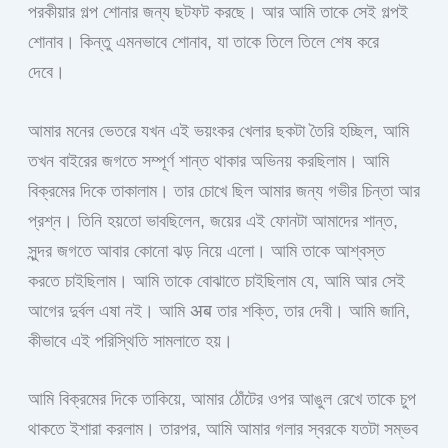
পরকীয়ার গল্প শোনার জন্য ছটফট করছে। আর আমি তাকে সেই গল্পই
শোনাব। কিন্তু এমনভাবে শোনাব, যা তাকে তিলে তিলে শেষ করে
দেবে।
আমার মনের ভেতরে যখন এই ভয়ংকর খেলার ছকটা তৈরি হচ্ছিল, আমি
তখন বাইরের জগতে সম্পূর্ণ শান্ত থাকার অভিনয় করছিলাম। আমি
বিক্রমের দিকে তাকালাম। তার চোখে ছিল আমার জন্য গভীর চিন্তা আর
প্রশ্ন। তিনি হয়তো ভাবছিলেন, জয়ের এই ফোনটা আমাদের শান্ত,
সুন্দর জগতে আবার কোনো ঝড় নিয়ে এলো। আমি তাকে আশ্বস্ত
করতে চাইছিলাম। আমি তাকে বোঝাতে চাইছিলাম যে, আমি আর সেই
আগের দুর্বল এষা নই। আমি अब তার শক্তি, তার দেবী। আমি জানি,
কীভাবে এই পরিস্থিতি সামলাতে হয়।
আমি বিক্রমের দিকে তাকিয়ে, আমার ঠোঁটের ওপর আঙুল রেখে তাকে চুপ
থাকতে ইশারা করলাম। তারপর, আমি আমার গলার স্বরকে যতটা সম্ভব