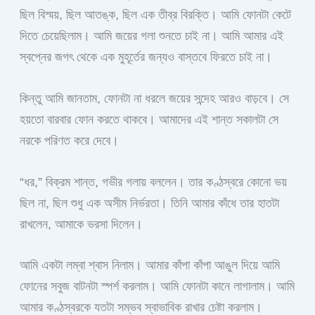
ছিল বিস্ময়, ছিল আতঙ্ক, ছিল এক তীব্র বিরক্তি। আমি ফোনটা কেটে
দিতে চেয়েছিলাম। আমি জয়ের গলা শুনতে চাই না। আমি আমার এই
স্বপ্নের জগৎ থেকে এক মুহূর্তের জন্যও বাস্তবে ফিরতে চাই না।
কিন্তু আমি জানতাম, ফোনটা না ধরলে জয়ের সন্দেহ আরও বাড়বে। সে
হয়তো বারবার ফোন করতে থাকবে। আমাদের এই শান্ত সকালটা সে
নরকে পরিণত করে দেবে।
“ধর,” বিক্রম শান্ত, গভীর গলায় বললেন। তার কণ্ঠস্বরে কোনো ভয়
ছিল না, ছিল শুধু এক অসীম নির্ভরতা। তিনি আমার কাঁধে তার হাতটা
রাখলেন, আমাকে ভরসা দিলেন।
আমি একটা লম্বা শ্বাস নিলাম। আমার কাঁপা কাঁপা আঙুল দিয়ে আমি
ফোনের সবুজ বাটনটা স্পর্শ করলাম। আমি ফোনটা কানে লাগালাম। আমি
আমার কণ্ঠস্বরকে যতটা সম্ভব স্বাভাবিক রাখার চেষ্টা করলাম।