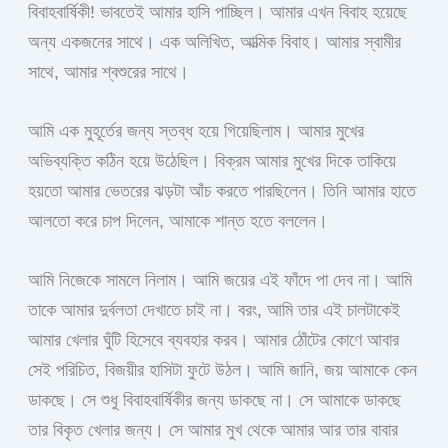
বিবাহবার্ষিকী! ভাবতেই আমার হাসি পাচ্ছিল। আমার এখন বিবাহ হয়েছে
অন্য একজনের সাথে। এক অলিখিত, আত্মিক বিবাহ। আমার স্বামীর
সাথে, আমার শ্বশুরের সাথে।
আমি এক মুহূর্তের জন্য স্তব্ধ হয়ে গিয়েছিলাম। আমার মুখের
অভিব্যক্তি কঠিন হয়ে উঠেছিল। বিক্রম আমার মুখের দিকে তাকিয়ে
হয়তো আমার ভেতরের ঝড়টা আঁচ করতে পারছিলেন। তিনি আমার হাতে
আলতো করে চাপ দিলেন, আমাকে শান্ত হতে বললেন।
আমি নিজেকে সামলে নিলাম। আমি জয়ের এই ফাঁদে পা দেব না। আমি
তাকে আমার দুর্বলতা দেখাতে চাই না। বরং, আমি তার এই চালটাকেই
আমার খেলার ঘুঁটি হিসেবে ব্যবহার করব। আমার ঠোঁটের কোণে আবার
সেই পরিচিত, বিজয়ীর হাসিটা ফুটে উঠল। আমি জানি, জয় আমাকে কেন
ডাকছে। সে শুধু বিবাহবার্ষিকীর জন্য ডাকছে না। সে আমাকে ডাকছে
তার বিকৃত খেলার জন্য। সে আমার মুখ থেকে আমার আর তার বাবার