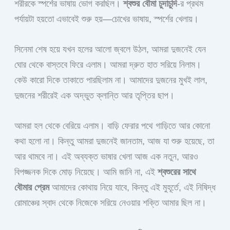
শরীরকে স্পর্শের ভাষায় ভোগ করছিল।
শ্বশুর বৌমা চুদাচুদি
-র প্রথম
পর্যায়টা হয়তো এভাবেই শুরু হয়—চোখের ভাষায়, স্পর্শের খেলায়।
সিনেমা শেষ হয়ে যখন হলের আলো জ্বলে উঠল, আমরা দুজনেই যেন
ঘোর থেকে বাস্তবে ফিরে এলাম। আমরা দ্রুত হাত সরিয়ে নিলাম।
কেউ কারো দিকে তাকাতে পারছিলাম না। আমাদের দুজনের মুখই লাল,
দুজনের শরীরেই এক অদ্ভুত ক্লান্তি আর তৃপ্তির ছাপ।
আমরা হল থেকে বেরিয়ে এলাম। বাড়ি ফেরার পথে গাড়িতে আর কোনো
কথা হলো না। কিন্তু আমরা দুজনেই জানতাম, আজ যা শুরু হয়েছে, তা
আর থামবে না। এই অব্যক্ত ভাষার খেলা আজ এক নতুন, আরও
বিপজ্জনক দিকে মোড় নিয়েছে। আমি জানি না, এই
শ্বশুরের সাথে
বৌমার প্রেম
আমাদের কোথায় নিয়ে যাবে, কিন্তু এই মুহূর্তে, এই নিষিদ্ধ
রোমাঞ্চের স্বাদ থেকে নিজেকে সরিয়ে নেওয়ার শক্তি আমার ছিল না।