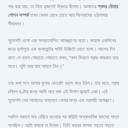
পার করা যায়, তা নিয়ে দুজনেই দ্বিধায় ছিলাম। আমাদের
শ্বশুর বৌমার
গোপন সম্পর্ক
তখন কেবল চোখে চোখে আর নিঃশ্বাসের ওঠানামায়
সীমাবদ্ধ।
সুযোগটা এলো এক অপ্রত্যাশিত আমন্ত্রণের মতো। জয়কে একদিনের
জন্য দুর্গাপুরে এক ক্লায়েন্টের সাইট ভিজিটে যেতে হলো। আগের দিন
রাতে সে ব্যাগ গোছাতে গোছাতে বলল, “কাল ফিরতে প্রায় মাঝরাত হয়ে
যাবে। তুমি আর বাবা সামলে নিও।”
তার কথা শুনে আমার বুকের ভেতরটা ধড়াস করে উঠল। তার মানে, প্রায়
চব্বিশ ঘণ্টার জন্য আমি আর বাবা এই বিশাল ফ্ল্যাটে একা। এই
সুযোগটা যেন আমাদের অব্যক্ত খেলার জন্য এক সরাসরি আমন্ত্রণ।
পরদিন সকালে জয় বেরিয়ে যাওয়ার পর বাড়িটা অস্বাভাবিক রকমের শান্ত
লাগছিল। আমি বাবাকে চা দিলাম। তিনি খবরের কাগজ পড়তে পড়তে