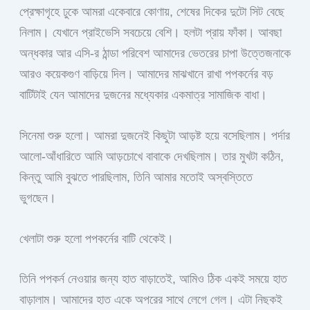
প্রেক্ষাগৃহে ঢুকে আমরা একেবারে কোণায়, শেষের দিকের দুটো সিট বেছে
নিলাম। যেখানে প্রাইভেসি সবচেয়ে বেশি। হলটা প্রায় ফাঁকা। আবছা
অন্ধকার আর এসি-র ঠান্ডা পরিবেশ আমাদের ভেতরের চাপা উত্তেজনাকে
আরও কয়েকগুণ বাড়িয়ে দিল। আমাদের মাঝখানে রাখা পপকর্নের বড়
বাটিটাই যেন আমাদের দুজনের মধ্যেকার একমাত্র সামাজিক বাধা।
সিনেমা শুরু হলো। আমরা দুজনেই কিছুটা আড়ষ্ট হয়ে বসেছিলাম। পর্দার
আলো-আঁধারিতে আমি আড়চোখে বাবাকে দেখছিলাম। তার মুখটা কঠিন,
কিন্তু আমি বুঝতে পারছিলাম, তিনি আমার মতোই অস্বস্তিতে
ভুগছেন।
খেলাটা শুরু হলো পপকর্নের বাটি থেকেই।
তিনি পপকর্ন নেওয়ার জন্য হাত বাড়াতেই, আমিও ঠিক একই সময়ে হাত
বাড়ালাম। আমাদের হাত একে অপরের সাথে লেগে গেল। এটা নিছকই