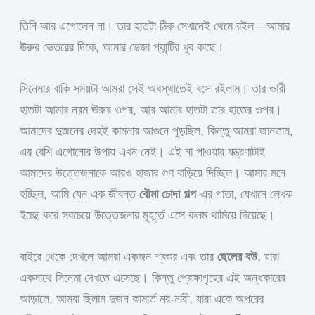
তিনি আর এগোলেন না। তার হাতটা ঠিক সেখানেই থেমে রইল—আমার
ঊরুর ভেতরের দিকে, আমার ভেজা প্যান্টির খুব কাছে।
সিনেমার বাকি সময়টা আমরা সেই অবস্থাতেই বসে রইলাম। তার ভারী
হাতটা আমার নরম ঊরুর ওপর, আর আমার হাতটা তার হাতের ওপর।
আমাদের দুজনের দেহই কামনার আগুনে পুড়ছিল, কিন্তু আমরা জানতাম,
এর বেশি এগোনোর উপায় এখন নেই। এই না পাওয়ার যন্ত্রণাটাই
আমাদের উত্তেজনাকে আরও হাজার গুণ বাড়িয়ে দিচ্ছিল। আমার মনে
হচ্ছিল, আমি যেন এক জীবন্ত
বৌমা চোদা গল্প
-এর পাতা, যেখানে লেখক
ইচ্ছে করে সবচেয়ে উত্তেজনার মুহূর্তে এসে কলম থামিয়ে দিয়েছে।
বাইরে থেকে দেখলে আমরা একজন শ্বশুর এবং তার
ছেলের বউ
, যারা
একসাথে সিনেমা দেখতে এসেছে। কিন্তু প্রেক্ষাগৃহের এই অন্ধকারের
আড়ালে, আমরা ছিলাম দুজন কামার্ত নর-নারী, যারা একে অপরের