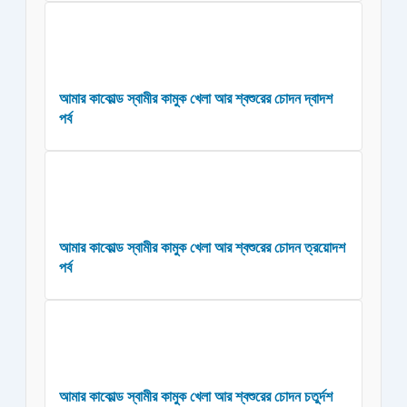
আমার কাকোল্ড স্বামীর কামুক খেলা আর শ্বশুরের চোদন দ্বাদশ
পর্ব
আমার কাকোল্ড স্বামীর কামুক খেলা আর শ্বশুরের চোদন ত্রয়োদশ
পর্ব
আমার কাকোল্ড স্বামীর কামুক খেলা আর শ্বশুরের চোদন চতুর্দশ