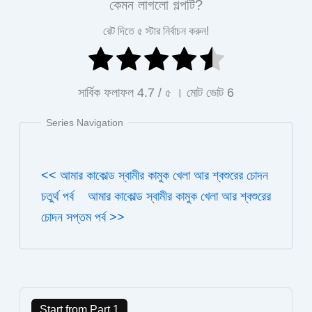
কেমন লাগলো গল্পটি?
রেট দিতে ৫ স্টার নির্বাচন করুন!
সার্বিক ফলাফল
4.7
/ ৫ । মোট ভোট
6
Series Navigation
<< আমার কাকোল্ড স্বামীর কামুক খেলা আর শ্বশুরের চোদন
চতুর্থ পর্ব
আমার কাকোল্ড স্বামীর কামুক খেলা আর শ্বশুরের
চোদন সপ্তম পর্ব >>
Start from Part 1