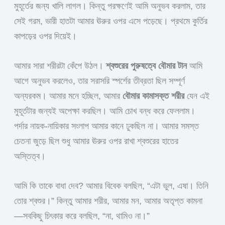
মুহূর্তের জন্য খালি লাগল। কিন্তু পরক্ষণেই আমি অনুভব করলাম, তার
সেই গরম, ভারী হাতটা আমার ঊরুর ওপর এসে পড়েছে। প্রথমে কুর্তির
কাপড়ের ওপর দিয়েই।
আমার সারা শরীরটা কেঁপে উঠল।
শ্বশুরের পুরুষত্বে বৌমার টান
আমি
আগে অনুভব করলেও, তার সরাসরি স্পর্শের তীব্রতা ছিল সম্পূর্ণ
অন্যরকম। আমার মনে হচ্ছিল, আমার
বৌমার কামাসক্ত শরীর
যেন এই
মুহূর্তটার জন্যই অপেক্ষা করছিল। আমি চোখ বন্ধ করে ফেললাম।
পর্দার নায়ক-নায়িকার সংলাপ আমার কানে ঢুকছিল না। আমার সমস্ত
চেতনা জুড়ে ছিল শুধু আমার ঊরুর ওপর রাখা শ্বশুরের হাতের
অস্তিত্ব।
আমি কি তাকে বাধা দেব? আমার বিবেক বলছিল, “এটা ভুল, এষা। তিনি
তোর শ্বশুর।” কিন্তু আমার শরীর, আমার মন, আমার অতৃপ্ত কামনা
—সবকিছু চিৎকার করে বলছিল, “না, থামিও না।”