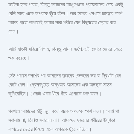
দুর্ঘটনা হতে পারত, কিন্তু আমাদের আঙুলগুলো প্রয়োজনের চেয়ে একটু
বেশি সময় একে অপরকে ছুঁয়ে রইল। তার হাতের খসখসে চামড়ার স্পর্শ
আমার হাতে লাগতেই আমার সারা শরীরে যেন বিদ্যুতের স্রোত বয়ে
গেল।
আমি হাতটা সরিয়ে নিলাম, কিন্তু আমার হৃৎপিণ্ডটা জোরে জোরে চলতে
শুরু করেছে।
সেই প্রথম স্পর্শের পর আমাদের দুজনের ভেতরের ভয় বা দ্বিধাটা যেন
কেটে গেল। প্রেক্ষাগৃহের অন্ধকার আমাদের এক অদ্ভুত সাহস
জুগিয়েছিল। খেলাটা এবার ধীরে ধীরে এগোতে শুরু করল।
প্রথমে আমাদের হাঁটু ‘ভুল করে’ একে অপরকে স্পর্শ করল। আমি পা
সরালাম না, তিনিও সরালেন না। আমাদের দুজনের শরীরের উষ্ণতা
কাপড়ের ভেতর দিয়েও একে অপরকে ছুঁয়ে যাচ্ছিল।