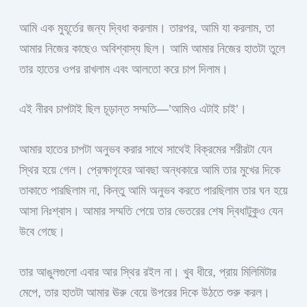
আমি এক মুহূর্তের জন্য দ্বিধা করলাম। তারপর, আমি যা করলাম, তা
আমার নিজের কাছেও অবিশ্বাস্য ছিল। আমি আমার নিজের হাতটা তুলে
তার হাতের ওপর রাখলাম এবং আলতো করে চাপ দিলাম।
এই নীরব চাপটাই ছিল চূড়ান্ত সম্মতি—’আমিও এটাই চাই’।
আমার হাতের চাপটা অনুভব করার সাথে সাথেই বিক্রমের শরীরটা যেন
স্থির হয়ে গেল। প্রেক্ষাগৃহের আবছা অন্ধকারে আমি তার মুখের দিকে
তাকাতে পারছিলাম না, কিন্তু আমি অনুভব করতে পারছিলাম তার ঘন হয়ে
আসা নিঃশ্বাস। আমার সম্মতি পেয়ে তার ভেতরের শেষ দ্বিধাটুকুও যেন
উবে গেছে।
তার আঙুলগুলো এবার আর স্থির রইল না। খুব ধীরে, প্রায় মিলিমিটার
মেপে, তার হাতটা আমার ঊরু বেয়ে উপরের দিকে উঠতে শুরু করল।