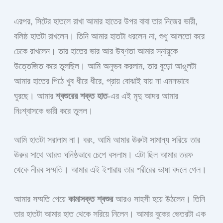
এরপর, সিটের হাতলে রাখা আমার হাতের উপর বাবা তার নিজের ভারী,
বলিষ্ঠ হাতটা রাখলেন। তিনি আমার হাতটা ধরলেন না, শুধু আলতো করে
ঢেকে রাখলেন। তার হাতের ভার আর উষ্ণতা আমার স্নায়ুকে
উত্তেজিত করে তুলছিল। আমি অনুভব করলাম, তার বুড়ো আঙুলটা
আমার হাতের পিঠে খুব ধীরে ধীরে, প্রায় বোঝাই যায় না এমনভাবে
ঘুরছে। আমার
শ্বশুরের শক্ত হাত
-এর এই মৃদু আদর আমার
নিঃশ্বাসকে ভারী করে তুলল।
আমি হাতটা সরালাম না। বরং, আমি আমার ঊরুটা সামান্য সরিয়ে তার
ঊরুর সাথে আরও ঘনিষ্ঠভাবে চেপে বসলাম। এটা ছিল আমার তরফ
থেকে নীরব সম্মতি। আমার এই ইশারায় তার শরীরের ভাষা বদলে গেল।
আমার সম্মতি পেয়ে
কামাসক্ত শ্বশুর
আরও সাহসী হয়ে উঠলেন। তিনি
তার হাতটা আমার হাত থেকে সরিয়ে নিলেন। আমার বুকের ভেতরটা এক