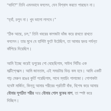
“যাবি?” তিনি এমনভাবে বললেন, যেন বিশ্বাস করতে পারছেন না।
“হ্যাঁ, চলুন না। খুব ভালো লাগবে।”
“ঠিক আছে, চল,” তিনি খবরের কাগজটা ভাঁজ করে রাখতে রাখতে
বললেন। তার মুখে যে হাসিটা ফুটে উঠেছিল, তা আমার হৃদয় পর্যন্ত
কাঁপিয়ে দিয়েছিল।
আমি ইচ্ছে করেই দুপুরের শো বেছেছিলাম, সাউথ সিটির এক
মাল্টিপ্লেক্সে। আমি জানতাম, এই সময়টায় ভিড় কম হবে। আমি একটি
গাঢ় মেরুন রঙের কুর্তি পরেছিলাম, সাথে ম্যাচিং পালাজো। পোশাকটা
যথেষ্ট মার্জিত, কিন্তু আমার শরীরের প্রতিটি বাঁক, বিশেষ করে আমার
বৌমার সুগঠিত শরীর
আর
বৌমার গোল বুকের মাপ
, তা স্পষ্ট করে
দিচ্ছিল।